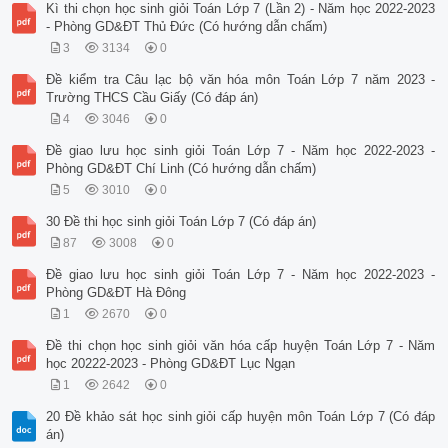
Kì thi chọn học sinh giỏi Toán Lớp 7 (Lần 2) - Năm học 2022-2023
- Phòng GD&ĐT Thủ Đức (Có hướng dẫn chấm)
3
3134
0
Đề kiểm tra Câu lạc bộ văn hóa môn Toán Lớp 7 năm 2023 -
Trường THCS Cầu Giấy (Có đáp án)
4
3046
0
Đề giao lưu học sinh giỏi Toán Lớp 7 - Năm học 2022-2023 -
Phòng GD&ĐT Chí Linh (Có hướng dẫn chấm)
5
3010
0
30 Đề thi học sinh giỏi Toán Lớp 7 (Có đáp án)
87
3008
0
Đề giao lưu học sinh giỏi Toán Lớp 7 - Năm học 2022-2023 -
Phòng GD&ĐT Hà Đông
1
2670
0
Đề thi chọn học sinh giỏi văn hóa cấp huyện Toán Lớp 7 - Năm
học 20222-2023 - Phòng GD&ĐT Lục Ngạn
1
2642
0
20 Đề khảo sát học sinh giỏi cấp huyện môn Toán Lớp 7 (Có đáp
án)