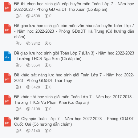
Đề thi chọn học sinh giỏi cấp huyện môn Toán Lớp 7 - Năm học
2022-2023 - Phòng GD và ĐT Thọ Xuân (Có đáp án)
8
4508
0
Đề giao lưu học sinh giỏi các môn văn hóa cấp huyện Toán Lớp 7
- Năm học 2022-2023 - Phòng GD&ĐT Hà Trung (Có hướng dẫn
chấm)
5
3842
0
Đề giao lưu học sinh giỏi Toán Lớp 7 (Lần 3) - Năm học 2022-2023
- Trường THCS Nga Sơn (Có đáp án)
5
3654
0
Đề khảo sát năng lực học sinh giỏi Toán Lớp 7 - Năm học 2022-
2023 - Phòng GD&ĐT Thái Thụy
1
3428
0
Đề khảo sát học sinh giỏi môn Toán Lớp 7 - Năm học 2017-2018 -
Trường THCS Vũ Phạm Khải (Có đáp án)
6
3198
0
Đề Olympic Toán Lớp 7 - Năm học 2022-2023 - Phòng GD&ĐT
Quốc Oai (Có hướng dẫn chấm)
5
3140
0