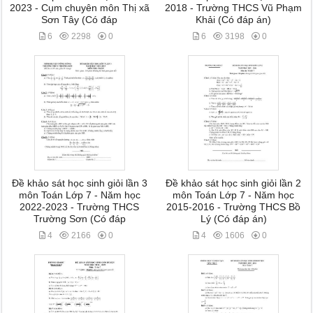
2023 - Cụm chuyên môn Thị xã
2018 - Trường THCS Vũ Phạm
Sơn Tây (Có đáp
Khải (Có đáp án)
6
2298
0
6
3198
0
Đề khảo sát học sinh giỏi lần 3
Đề khảo sát học sinh giỏi lần 2
môn Toán Lớp 7 - Năm học
môn Toán Lớp 7 - Năm học
2022-2023 - Trường THCS
2015-2016 - Trường THCS Bồ
Trường Sơn (Có đáp
Lý (Có đáp án)
4
2166
0
4
1606
0