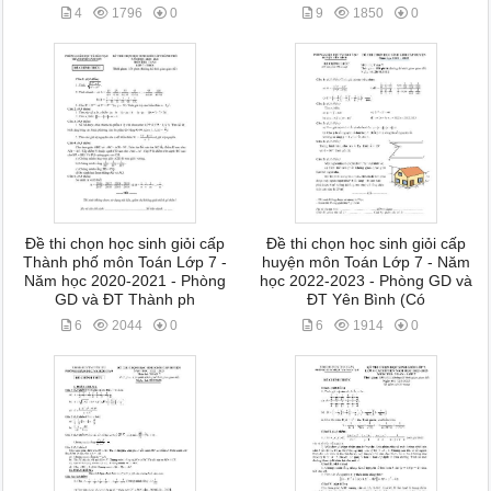
4
1796
0
9
1850
0
Đề thi chọn học sinh giỏi cấp
Đề thi chọn học sinh giỏi cấp
Thành phố môn Toán Lớp 7 -
huyện môn Toán Lớp 7 - Năm
Năm học 2020-2021 - Phòng
học 2022-2023 - Phòng GD và
GD và ĐT Thành ph
ĐT Yên Bình (Có
6
2044
0
6
1914
0