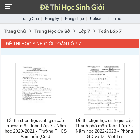
Trang Chủ
Đăng ký
Đăng nhập
Upload
Liên hệ
›
›
›
Trang Chủ
Trung Học Cơ Sở
Lớp 7
Toán Lớp 7
ĐỀ THI HỌC SINH GIỎI TOÁN LỚP 7
Đề thi chọn học sinh giỏi cấp
Đề thi chọn học sinh giỏi cấp
trường môn Toán Lớp 7 - Năm
Thành phố môn Toán Lớp 7 -
học 2020-2021 - Trường THCS
Năm học 2022-2023 - Phòng
Văn Tiến (Có đ
GD và ĐT Việt Trì