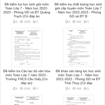
Đề kiểm tra học sinh giỏi môn
Đề kiểm tra chất lượng học sinh
Toán Lớp 7 - Năm học 2022-
giỏi cấp huyện môn Toán Lớp 7
2023 - Phòng GD và ĐT Quảng
- Năm học 2022-2023 - Phòng
Trạch (Có đáp án
GD và ĐT B
4
1658
0
5
946
0
Đề kiểm tra Câu lạc bộ văn hóa
Đề khảo sát năng lực học sinh
môn Toán Lớp 7 năm 2023 -
môn Toán Lớp 7 - Năm học
Trường THCS Cầu Giấy (Có
2021-2022 - Phòng GD và ĐT
đáp án)
Thái Thụy (Có đáp
4
3046
0
6
848
0