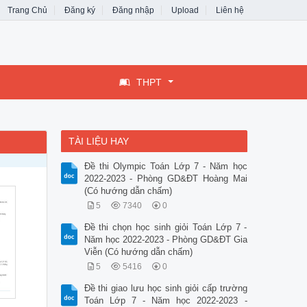
Trang Chủ
Đăng ký
Đăng nhập
Upload
Liên hệ
THPT
TÀI LIỆU HAY
Đề thi Olympic Toán Lớp 7 - Năm học
2022-2023 - Phòng GD&ĐT Hoàng Mai
(Có hướng dẫn chấm)
5
7340
0
Đề thi chọn học sinh giỏi Toán Lớp 7 -
Năm học 2022-2023 - Phòng GD&ĐT Gia
Viễn (Có hướng dẫn chấm)
5
5416
0
Đề thi giao lưu học sinh giỏi cấp trường
Toán Lớp 7 - Năm học 2022-2023 -