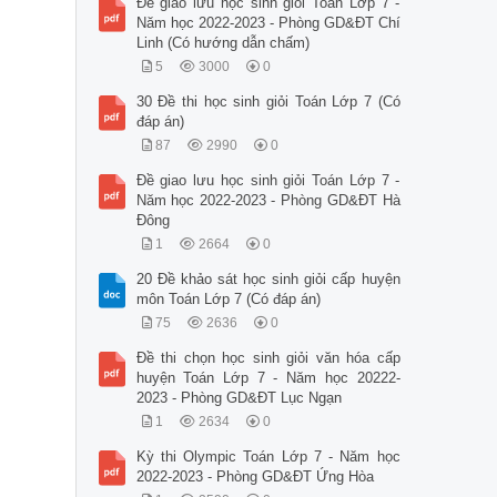
Đề giao lưu học sinh giỏi Toán Lớp 7 -
Năm học 2022-2023 - Phòng GD&ĐT Chí
Linh (Có hướng dẫn chấm)
5
3000
0
30 Đề thi học sinh giỏi Toán Lớp 7 (Có
đáp án)
87
2990
0
Đề giao lưu học sinh giỏi Toán Lớp 7 -
Năm học 2022-2023 - Phòng GD&ĐT Hà
Đông
1
2664
0
20 Đề khảo sát học sinh giỏi cấp huyện
môn Toán Lớp 7 (Có đáp án)
75
2636
0
Đề thi chọn học sinh giỏi văn hóa cấp
huyện Toán Lớp 7 - Năm học 20222-
2023 - Phòng GD&ĐT Lục Ngạn
1
2634
0
Kỳ thi Olympic Toán Lớp 7 - Năm học
2022-2023 - Phòng GD&ĐT Ứng Hòa