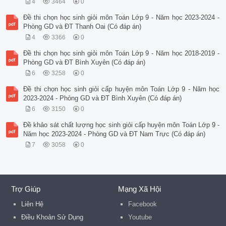
4
3464
0
Đề thi chọn học sinh giỏi môn Toán Lớp 9 - Năm học 2023-2024 -
Phòng GD và ĐT Thanh Oai (Có đáp án)
4
3366
0
Đề thi chọn học sinh giỏi môn Toán Lớp 9 - Năm học 2018-2019 -
Phòng GD và ĐT Bình Xuyên (Có đáp án)
6
3258
0
Đề thi chọn học sinh giỏi cấp huyện môn Toán Lớp 9 - Năm học
2023-2024 - Phòng GD và ĐT Bình Xuyên (Có đáp án)
6
3150
0
Đề khảo sát chất lượng học sinh giỏi cấp huyện môn Toán Lớp 9 -
Năm học 2023-2024 - Phòng GD và ĐT Nam Trực (Có đáp án)
7
3058
0
Trợ Giúp
Mạng Xã Hội
Liên Hệ
Facebook
Điều Khoản Sử Dụng
Youtube