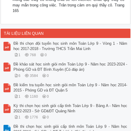
may mắn trong công việc. Trân trọng cảm ơn quý thầy cô. Trang
165
TÀI LIỆU LIÊN QUAN
Đề thi chọn đội tuyển học sinh môn Toán Lớp 9 - Vòng 1 - Năm
học 2017-2018 - Trường THCS Trần Mai Linh
1
768
0
Đề khảo sát học sinh giỏi môn Toán Lớp 9 - Năm học 2023-2024 -
Phòng GD và ĐT Bình Xuyên (Có đáp án)
6
3584
0
Đề kiểm tra tuyển học sinh giỏi môn Toán Lớp 9 - Năm học 2014-
2015 - Phòng GD và ĐT Quận 5
1
1160
0
Kỳ thi chọn học sinh giỏi cấp tỉnh Toán Lớp 9 - Bảng A - Năm học
2022-2023 - Sở GD&ĐT Quảng Ninh
1
1776
0
Đề thi chọn học sinh giỏi cấp tỉnh môn Toán Lớp 9 - Năm học