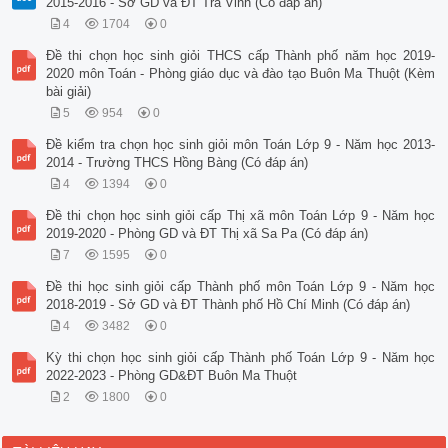
2015-2016 - Sở GD và ĐT Trà Vinh (Có đáp án)
4
1704
0
Đề thi chọn học sinh giỏi THCS cấp Thành phố năm học 2019-
2020 môn Toán - Phòng giáo dục và đào tạo Buôn Ma Thuột (Kèm
bài giải)
5
954
0
Đề kiểm tra chọn học sinh giỏi môn Toán Lớp 9 - Năm học 2013-
2014 - Trường THCS Hồng Bàng (Có đáp án)
4
1394
0
Đề thi chọn học sinh giỏi cấp Thị xã môn Toán Lớp 9 - Năm học
2019-2020 - Phòng GD và ĐT Thị xã Sa Pa (Có đáp án)
7
1595
0
Đề thi học sinh giỏi cấp Thành phố môn Toán Lớp 9 - Năm học
2018-2019 - Sở GD và ĐT Thành phố Hồ Chí Minh (Có đáp án)
4
3482
0
Kỳ thi chọn học sinh giỏi cấp Thành phố Toán Lớp 9 - Năm học
2022-2023 - Phòng GD&ĐT Buôn Ma Thuột
2
1800
0