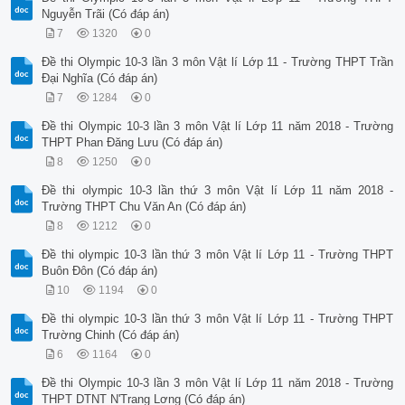
Nguyễn Trãi (Có đáp án)
7
1320
0
Đề thi Olympic 10-3 lần 3 môn Vật lí Lớp 11 - Trường THPT Trần
Đại Nghĩa (Có đáp án)
7
1284
0
Đề thi Olympic 10-3 lần 3 môn Vật lí Lớp 11 năm 2018 - Trường
THPT Phan Đăng Lưu (Có đáp án)
8
1250
0
Đề thi olympic 10-3 lần thứ 3 môn Vật lí Lớp 11 năm 2018 -
Trường THPT Chu Văn An (Có đáp án)
8
1212
0
Đề thi olympic 10-3 lần thứ 3 môn Vật lí Lớp 11 - Trường THPT
Buôn Đôn (Có đáp án)
10
1194
0
Đề thi olympic 10-3 lần thứ 3 môn Vật lí Lớp 11 - Trường THPT
Trường Chinh (Có đáp án)
6
1164
0
Đề thi Olympic 10-3 lần 3 môn Vật lí Lớp 11 năm 2018 - Trường
THPT DTNT N'Trang Lơng (Có đáp án)