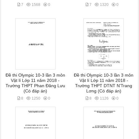
7
1568
0
7
1320
0
Đề thi Olympic 10-3 lần 3 môn
Đề thi Olympic 10-3 lần 3 môn
Vật lí Lớp 11 năm 2018 -
Vật lí Lớp 11 năm 2018 -
Trường THPT Phan Đăng Lưu
Trường THPT DTNT N'Trang
(Có đáp án)
Lơng (Có đáp án)
8
1250
0
8
1126
0