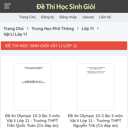
Trang Chủ
Đăng ký
Đăng nhập
Upload
Liên hệ
›
›
›
Trang Chủ
Trung Học Phổ Thông
Lớp 11
Vật Lí Lớp 11
ĐỀ THI HỌC SINH GIỎI VẬT LÍ LỚP 11
Đề thi Olympic 10-3 lần 3 môn
Đề thi Olympic 10-3 lần 3 môn
Vật lí Lớp 11 - Trường THPT
Vật lí Lớp 11 - Trường THPT
Trần Quốc Toản (Có đáp án)
Nguyễn Trãi (Có đáp án)