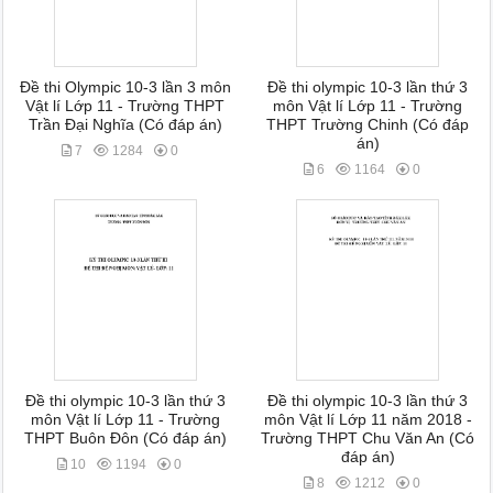
Đề thi Olympic 10-3 lần 3 môn
Đề thi olympic 10-3 lần thứ 3
Vật lí Lớp 11 - Trường THPT
môn Vật lí Lớp 11 - Trường
Trần Đại Nghĩa (Có đáp án)
THPT Trường Chinh (Có đáp
án)
7
1284
0
6
1164
0
Đề thi olympic 10-3 lần thứ 3
Đề thi olympic 10-3 lần thứ 3
môn Vật lí Lớp 11 - Trường
môn Vật lí Lớp 11 năm 2018 -
THPT Buôn Đôn (Có đáp án)
Trường THPT Chu Văn An (Có
đáp án)
10
1194
0
8
1212
0