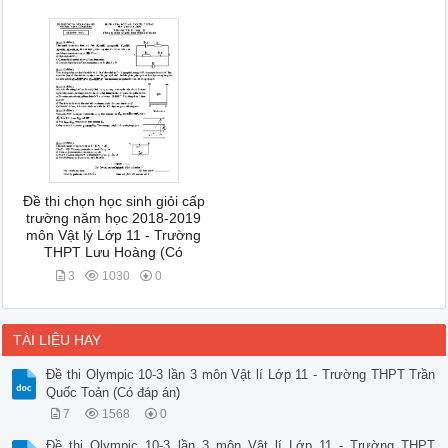
Đề thi chọn học sinh giỏi cấp
trường năm học 2018-2019
môn Vật lý Lớp 11 - Trường
THPT Lưu Hoàng (Có
3
1030
0
TÀI LIỆU HAY
Đề thi Olympic 10-3 lần 3 môn Vật lí Lớp 11 - Trường THPT Trần
Quốc Toản (Có đáp án)
7
1568
0
Đề thi Olympic 10-3 lần 3 môn Vật lí Lớp 11 - Trường THPT