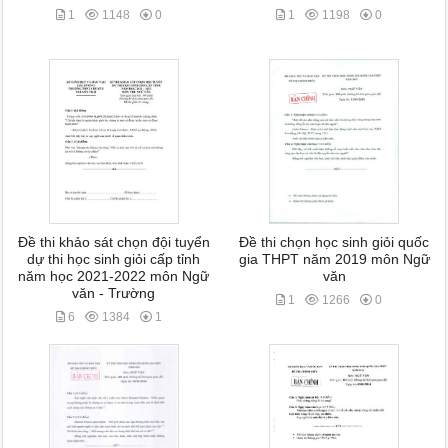
1
1148
0
1
1198
0
Đề thi khảo sát chọn đội tuyển
Đề thi chọn học sinh giỏi quốc
dự thi học sinh giỏi cấp tỉnh
gia THPT năm 2019 môn Ngữ
năm học 2021-2022 môn Ngữ
văn
văn - Trường
1
1266
0
6
1384
1