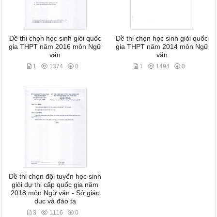
Đề thi chọn học sinh giỏi quốc
Đề thi chọn học sinh giỏi quốc
gia THPT năm 2016 môn Ngữ
gia THPT năm 2014 môn Ngữ
văn
văn
1
1374
0
1
1494
0
Đề thi chọn đội tuyển học sinh
giỏi dự thi cấp quốc gia năm
2018 môn Ngữ văn - Sở giáo
dục và đào tạ
3
1116
0