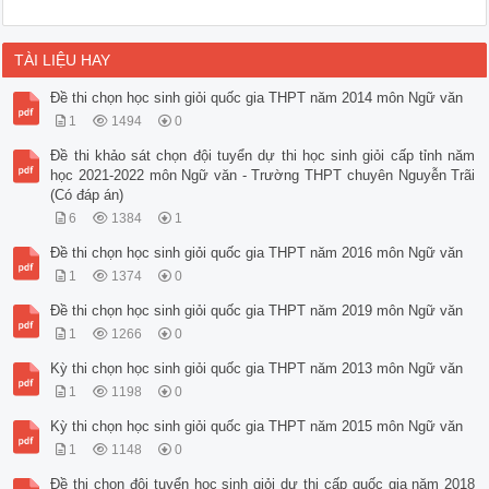
TÀI LIỆU HAY
Đề thi chọn học sinh giỏi quốc gia THPT năm 2014 môn Ngữ văn
1
1494
0
Đề thi khảo sát chọn đội tuyển dự thi học sinh giỏi cấp tỉnh năm
học 2021-2022 môn Ngữ văn - Trường THPT chuyên Nguyễn Trãi
(Có đáp án)
6
1384
1
Đề thi chọn học sinh giỏi quốc gia THPT năm 2016 môn Ngữ văn
1
1374
0
Đề thi chọn học sinh giỏi quốc gia THPT năm 2019 môn Ngữ văn
1
1266
0
Kỳ thi chọn học sinh giỏi quốc gia THPT năm 2013 môn Ngữ văn
1
1198
0
Kỳ thi chọn học sinh giỏi quốc gia THPT năm 2015 môn Ngữ văn
1
1148
0
Đề thi chọn đội tuyển học sinh giỏi dự thi cấp quốc gia năm 2018