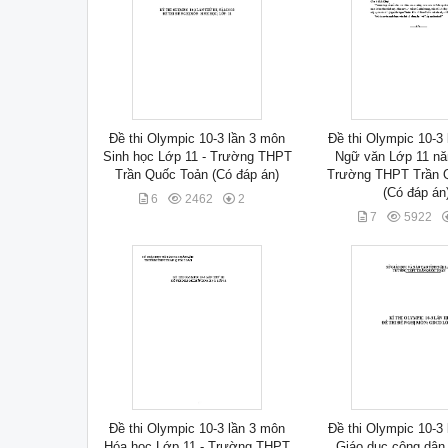
Đề thi Olympic 10-3 lần 3 môn
Đề thi Olympic 10-3
Sinh học Lớp 11 - Trường THPT
Ngữ văn Lớp 11 nă
Trần Quốc Toản (Có đáp án)
Trường THPT Trần 
(Có đáp án
6
2462
2
7
5922
Đề thi Olympic 10-3 lần 3 môn
Đề thi Olympic 10-3
Hóa học Lớp 11 - Trường THPT
Giáo dục công dân 