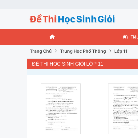
Tiể
›
›
Trang Chủ
Trung Học Phổ Thông
Lớp 11
ĐỀ THI HỌC SINH GIỎI LỚP 11