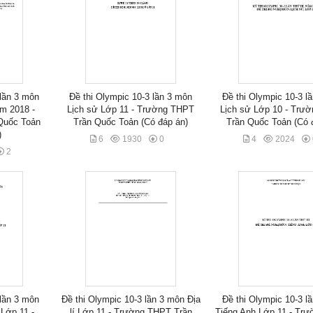
 lần 3 môn
Đề thi Olympic 10-3 lần 3 môn
Đề thi Olympic 10-3 l
m 2018 -
Lịch sử Lớp 11 - Trường THPT
Lịch sử Lớp 10 - Trư
Quốc Toản
Trần Quốc Toản (Có đáp án)
Trần Quốc Toản (Có 
)
6
1930
0
4
2024
2
 lần 3 môn
Đề thi Olympic 10-3 lần 3 môn Địa
Đề thi Olympic 10-3 l
Lớp 11 -
lí Lớp 11 - Trường THPT Trần
Tiếng Anh Lớp 11 - Tr