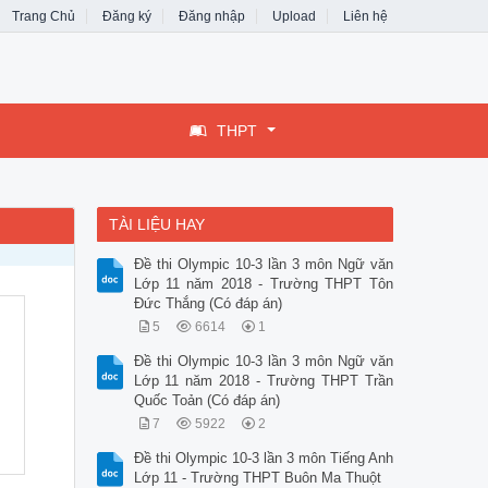
Trang Chủ
Đăng ký
Đăng nhập
Upload
Liên hệ
THPT
TÀI LIỆU HAY
Đề thi Olympic 10-3 lần 3 môn Ngữ văn
Lớp 11 năm 2018 - Trường THPT Tôn
Đức Thắng (Có đáp án)
5
6614
1
Đề thi Olympic 10-3 lần 3 môn Ngữ văn
Lớp 11 năm 2018 - Trường THPT Trần
Quốc Toản (Có đáp án)
7
5922
2
Đề thi Olympic 10-3 lần 3 môn Tiếng Anh
Lớp 11 - Trường THPT Buôn Ma Thuột