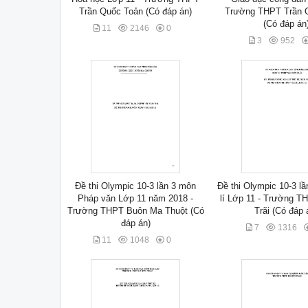
Trần Quốc Toản (Có đáp án)
Trường THPT Trần 
(Có đáp án
11
2146
0
3
952
Đề thi Olympic 10-3 lần 3 môn
Đề thi Olympic 10-3 l
Pháp văn Lớp 11 năm 2018 -
lí Lớp 11 - Trường 
Trường THPT Buôn Ma Thuột (Có
Trãi (Có đáp 
đáp án)
7
1316
11
1048
0