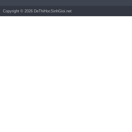
Copyright © 2026 DeThiHocSinhGioi.net