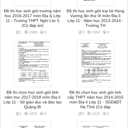
Đề thi học sinh giỏi trường năm
Đề thi học sinh giỏi trại hè Hùng
học 2016-2017 môn Địa lý Lớp
Vương lần thứ IX môn Địa lí
11 - Trường THPT Nghi Lộc 5
Lớp 11 - Năm học 2013-2014 -
(Có đáp án)
Trường TH
5
1988
0
9
2360
0
Đề thi chọn học sinh giỏi tỉnh
Đề thi chọn học sinh giỏi tỉnh
năm học 2017-2018 môn Địa lí
cấp THPT năm học 2014-2015
Lớp 11 - Sở giáo dục và đào tạo
môn Địa lí Lớp 11 - SGD&ĐT
Quảng Bì
Hà Tĩnh (Có đáp
4
1876
0
5
1026
0