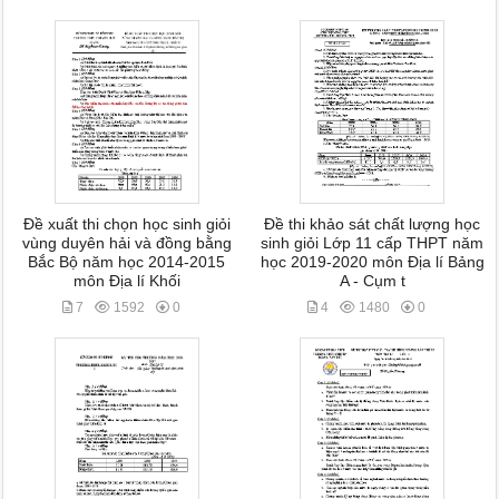
Đề xuất thi chọn học sinh giỏi
Đề thi khảo sát chất lượng học
vùng duyên hải và đồng bằng
sinh giỏi Lớp 11 cấp THPT năm
Bắc Bộ năm học 2014-2015
học 2019-2020 môn Địa lí Bảng
môn Địa lí Khối
A - Cụm t
7
1592
0
4
1480
0