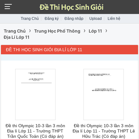
Trang Chủ
Đăng ký
Đăng nhập
Upload
Liên hệ
›
›
›
Trang Chủ
Trung Học Phổ Thông
Lớp 11
Địa Lí Lớp 11
ĐỀ THI HỌC SINH GIỎI ĐỊA LÍ LỚP 11
Đề thi Olympic 10-3 lần 3 môn
Đề thi Olympic 10-3 lần 3 môn
Địa lí Lớp 11 - Trường THPT
Địa lí Lớp 11 - Trường THPT Lê
Trần Quốc Toản (Có đáp án)
Hữu Trác (Có đáp án)