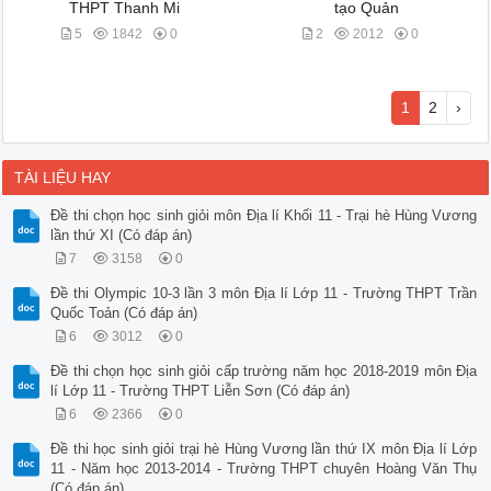
THPT Thanh Mi
tạo Quản
5
1842
0
2
2012
0
1
2
›
TÀI LIỆU HAY
Đề thi chọn học sinh giỏi môn Địa lí Khối 11 - Trại hè Hùng Vương
lần thứ XI (Có đáp án)
7
3158
0
Đề thi Olympic 10-3 lần 3 môn Địa lí Lớp 11 - Trường THPT Trần
Quốc Toản (Có đáp án)
6
3012
0
Đề thi chọn học sinh giỏi cấp trường năm học 2018-2019 môn Địa
lí Lớp 11 - Trường THPT Liễn Sơn (Có đáp án)
6
2366
0
Đề thi học sinh giỏi trại hè Hùng Vương lần thứ IX môn Địa lí Lớp
11 - Năm học 2013-2014 - Trường THPT chuyên Hoàng Văn Thụ
(Có đáp án)