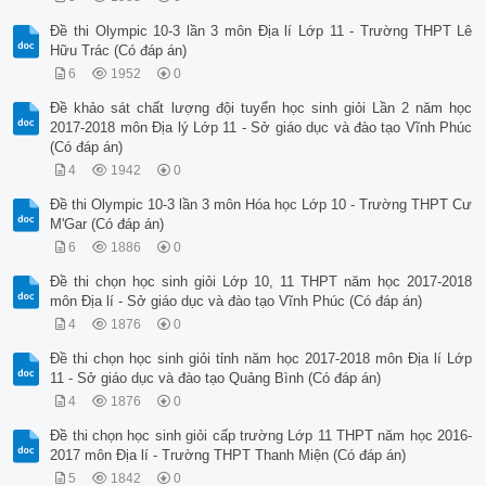
Đề thi Olympic 10-3 lần 3 môn Địa lí Lớp 11 - Trường THPT Lê
Hữu Trác (Có đáp án)
6
1952
0
Đề khảo sát chất lượng đội tuyển học sinh giỏi Lần 2 năm học
2017-2018 môn Địa lý Lớp 11 - Sở giáo dục và đào tạo Vĩnh Phúc
(Có đáp án)
4
1942
0
Đề thi Olympic 10-3 lần 3 môn Hóa học Lớp 10 - Trường THPT Cư
M'Gar (Có đáp án)
6
1886
0
Đề thi chọn học sinh giỏi Lớp 10, 11 THPT năm học 2017-2018
môn Địa lí - Sở giáo dục và đào tạo Vĩnh Phúc (Có đáp án)
4
1876
0
Đề thi chọn học sinh giỏi tỉnh năm học 2017-2018 môn Địa lí Lớp
11 - Sở giáo dục và đào tạo Quảng Bình (Có đáp án)
4
1876
0
Đề thi chọn học sinh giỏi cấp trường Lớp 11 THPT năm học 2016-
2017 môn Địa lí - Trường THPT Thanh Miện (Có đáp án)
5
1842
0