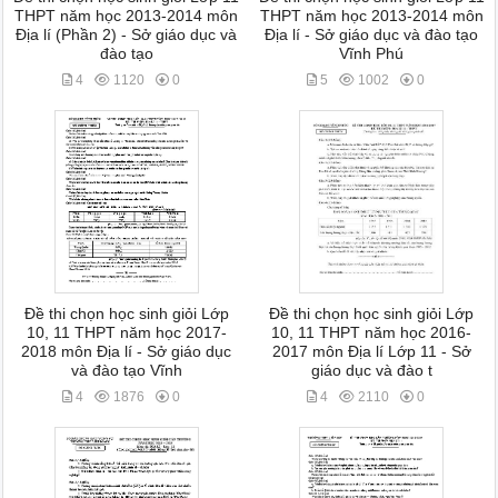
THPT năm học 2013-2014 môn
THPT năm học 2013-2014 môn
Địa lí (Phần 2) - Sở giáo dục và
Địa lí - Sở giáo dục và đào tạo
đào tạo
Vĩnh Phú
4
1120
0
5
1002
0
Đề thi chọn học sinh giỏi Lớp
Đề thi chọn học sinh giỏi Lớp
10, 11 THPT năm học 2017-
10, 11 THPT năm học 2016-
2018 môn Địa lí - Sở giáo dục
2017 môn Địa lí Lớp 11 - Sở
và đào tạo Vĩnh
giáo dục và đào t
4
1876
0
4
2110
0