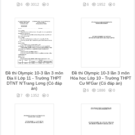
6
3012
0
6
1952
0
Đề thi Olympic 10-3 lần 3 môn
Đề thi Olympic 10-3 lần 3 môn
Địa lí Lớp 11 - Trường THPT
Hóa học Lớp 10 - Trường THPT
DTNT N'Trang Lơng (Có đáp
Cư M'Gar (Có đáp án)
án)
6
1886
0
7
1352
0