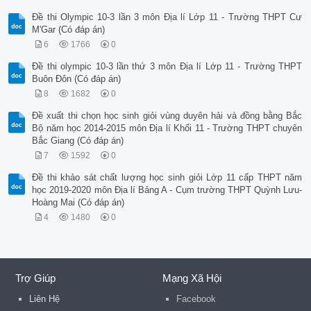
Đề thi Olympic 10-3 lần 3 môn Địa lí Lớp 11 - Trường THPT Cư
M'Gar (Có đáp án)
6
1766
0
Đề thi olympic 10-3 lần thứ 3 môn Địa lí Lớp 11 - Trường THPT
Buôn Đôn (Có đáp án)
8
1682
0
Đề xuất thi chọn học sinh giỏi vùng duyên hải và đồng bằng Bắc
Bộ năm học 2014-2015 môn Địa lí Khối 11 - Trường THPT chuyên
Bắc Giang (Có đáp án)
7
1592
0
Đề thi khảo sát chất lượng học sinh giỏi Lớp 11 cấp THPT năm
học 2019-2020 môn Địa lí Bảng A - Cụm trường THPT Quỳnh Lưu-
Hoàng Mai (Có đáp án)
4
1480
0
Trợ Giúp
Mạng Xã Hội
Liên Hệ
Facebook