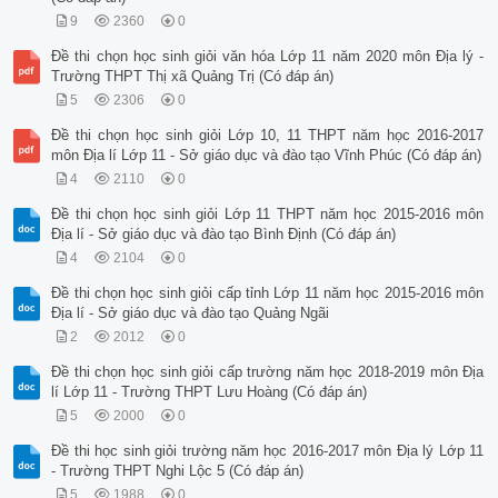
9
2360
0
Đề thi chọn học sinh giỏi văn hóa Lớp 11 năm 2020 môn Địa lý -
Trường THPT Thị xã Quảng Trị (Có đáp án)
5
2306
0
Đề thi chọn học sinh giỏi Lớp 10, 11 THPT năm học 2016-2017
môn Địa lí Lớp 11 - Sở giáo dục và đào tạo Vĩnh Phúc (Có đáp án)
4
2110
0
Đề thi chọn học sinh giỏi Lớp 11 THPT năm học 2015-2016 môn
Địa lí - Sở giáo dục và đào tạo Bình Định (Có đáp án)
4
2104
0
Đề thi chọn học sinh giỏi cấp tỉnh Lớp 11 năm học 2015-2016 môn
Địa lí - Sở giáo dục và đào tạo Quảng Ngãi
2
2012
0
Đề thi chọn học sinh giỏi cấp trường năm học 2018-2019 môn Địa
lí Lớp 11 - Trường THPT Lưu Hoàng (Có đáp án)
5
2000
0
Đề thi học sinh giỏi trường năm học 2016-2017 môn Địa lý Lớp 11
- Trường THPT Nghi Lộc 5 (Có đáp án)
5
1988
0