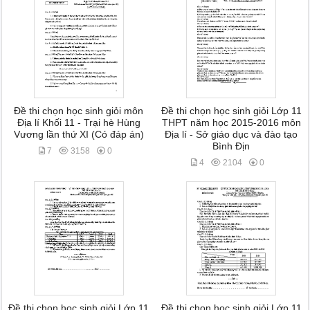
Đề thi chọn học sinh giỏi môn
Đề thi chọn học sinh giỏi Lớp 11
Địa lí Khối 11 - Trại hè Hùng
THPT năm học 2015-2016 môn
Vương lần thứ XI (Có đáp án)
Địa lí - Sở giáo dục và đào tạo
Bình Địn
7
3158
0
4
2104
0
Đề thi chọn học sinh giỏi Lớp 11
Đề thi chọn học sinh giỏi Lớp 11