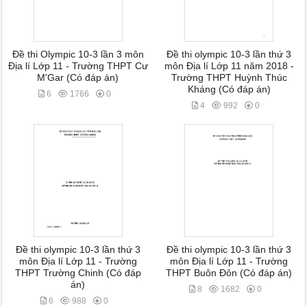
Đề thi Olympic 10-3 lần 3 môn
Đề thi olympic 10-3 lần thứ 3
Địa lí Lớp 11 - Trường THPT Cư
môn Địa lí Lớp 11 năm 2018 -
M'Gar (Có đáp án)
Trường THPT Huỳnh Thúc
Kháng (Có đáp án)
6
1766
0
4
992
0
Đề thi olympic 10-3 lần thứ 3
Đề thi olympic 10-3 lần thứ 3
môn Địa lí Lớp 11 - Trường
môn Địa lí Lớp 11 - Trường
THPT Trường Chinh (Có đáp
THPT Buôn Đôn (Có đáp án)
án)
8
1682
0
6
988
0