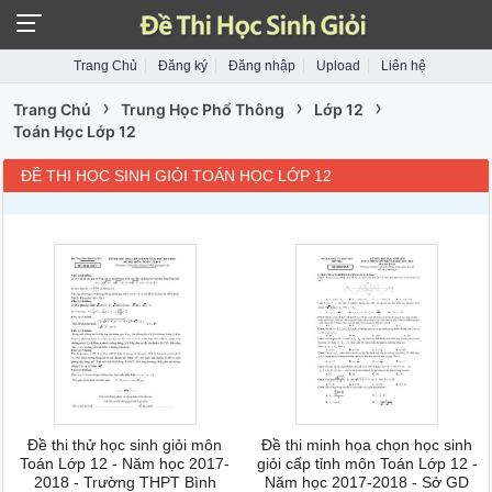
Trang Chủ
Đăng ký
Đăng nhập
Upload
Liên hệ
›
›
›
Trang Chủ
Trung Học Phổ Thông
Lớp 12
Toán Học Lớp 12
ĐỀ THI HỌC SINH GIỎI TOÁN HỌC LỚP 12
Đề thi thử học sinh giỏi môn
Đề thi minh họa chọn học sinh
Toán Lớp 12 - Năm học 2017-
giỏi cấp tỉnh môn Toán Lớp 12 -
2018 - Trường THPT Bình
Năm học 2017-2018 - Sở GD