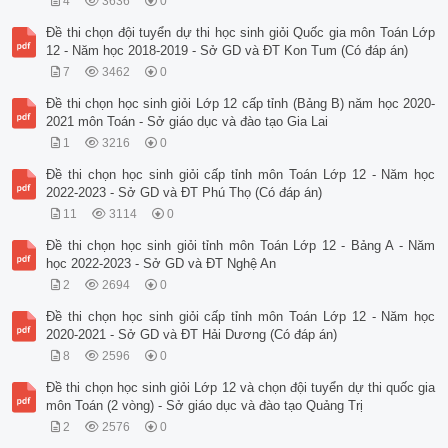
4
3636
0
Đề thi chọn đội tuyển dự thi học sinh giỏi Quốc gia môn Toán Lớp
12 - Năm học 2018-2019 - Sở GD và ĐT Kon Tum (Có đáp án)
7
3462
0
Đề thi chọn học sinh giỏi Lớp 12 cấp tỉnh (Bảng B) năm học 2020-
2021 môn Toán - Sở giáo dục và đào tạo Gia Lai
1
3216
0
Đề thi chọn học sinh giỏi cấp tỉnh môn Toán Lớp 12 - Năm học
2022-2023 - Sở GD và ĐT Phú Thọ (Có đáp án)
11
3114
0
Đề thi chọn học sinh giỏi tỉnh môn Toán Lớp 12 - Bảng A - Năm
học 2022-2023 - Sở GD và ĐT Nghệ An
2
2694
0
Đề thi chọn học sinh giỏi cấp tỉnh môn Toán Lớp 12 - Năm học
2020-2021 - Sở GD và ĐT Hải Dương (Có đáp án)
8
2596
0
Đề thi chọn học sinh giỏi Lớp 12 và chọn đội tuyển dự thi quốc gia
môn Toán (2 vòng) - Sở giáo dục và đào tạo Quảng Trị
2
2576
0