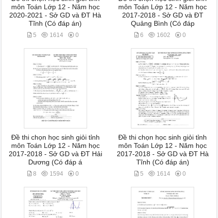
môn Toán Lớp 12 - Năm học
môn Toán Lớp 12 - Năm học
2020-2021 - Sở GD và ĐT Hà
2017-2018 - Sở GD và ĐT
Tĩnh (Có đáp án)
Quảng Bình (Có đáp
5
1614
0
6
1602
0
Đề thi chọn học sinh giỏi tỉnh
Đề thi chọn học sinh giỏi tỉnh
môn Toán Lớp 12 - Năm học
môn Toán Lớp 12 - Năm học
2017-2018 - Sở GD và ĐT Hải
2017-2018 - Sở GD và ĐT Hà
Dương (Có đáp á
Tĩnh (Có đáp án)
8
1594
0
5
1614
0