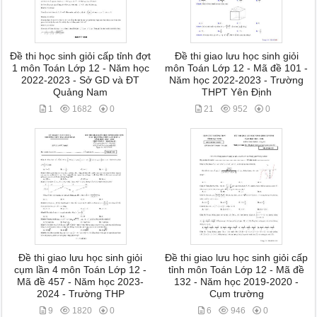
Đề thi học sinh giỏi cấp tỉnh đợt
Đề thi giao lưu học sinh giỏi
1 môn Toán Lớp 12 - Năm học
môn Toán Lớp 12 - Mã đề 101 -
2022-2023 - Sở GD và ĐT
Năm học 2022-2023 - Trường
Quảng Nam
THPT Yên Định
1
1682
0
21
952
0
Đề thi giao lưu học sinh giỏi
Đề thi giao lưu học sinh giỏi cấp
cụm lần 4 môn Toán Lớp 12 -
tỉnh môn Toán Lớp 12 - Mã đề
Mã đề 457 - Năm học 2023-
132 - Năm học 2019-2020 -
2024 - Trường THP
Cụm trường
9
1820
0
6
946
0