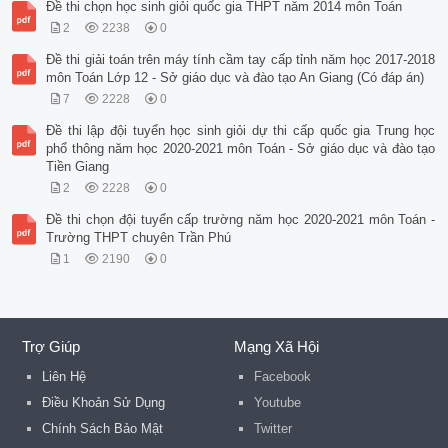
Đề thi chọn học sinh giỏi quốc gia THPT năm 2014 môn Toán
2
2238
0
Đề thi giải toán trên máy tính cầm tay cấp tỉnh năm học 2017-2018
môn Toán Lớp 12 - Sở giáo dục và đào tạo An Giang (Có đáp án)
7
2228
0
Đề thi lập đội tuyển học sinh giỏi dự thi cấp quốc gia Trung học
phổ thông năm học 2020-2021 môn Toán - Sở giáo dục và đào tạo
Tiền Giang
2
2228
0
Đề thi chọn đội tuyển cấp trường năm học 2020-2021 môn Toán -
Trường THPT chuyên Trần Phú
1
2190
0
Trợ Giúp
Mạng Xã Hội
Liên Hệ
Facebook
Điều Khoản Sử Dụng
Youtube
Chính Sách Bảo Mật
Twitter