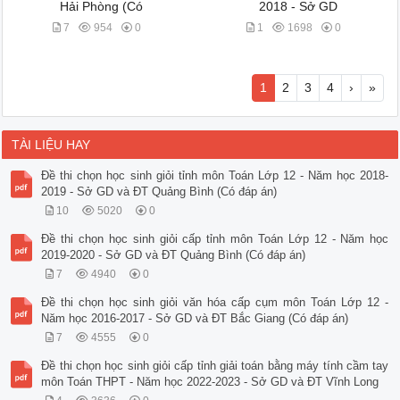
Hải Phòng (Có
2018 - Sở GD
7
954
0
1
1698
0
1
2
3
4
›
»
TÀI LIỆU HAY
Đề thi chọn học sinh giỏi tỉnh môn Toán Lớp 12 - Năm học 2018-
2019 - Sở GD và ĐT Quảng Bình (Có đáp án)
10
5020
0
Đề thi chọn học sinh giỏi cấp tỉnh môn Toán Lớp 12 - Năm học
2019-2020 - Sở GD và ĐT Quảng Bình (Có đáp án)
7
4940
0
Đề thi chọn học sinh giỏi văn hóa cấp cụm môn Toán Lớp 12 -
Năm học 2016-2017 - Sở GD và ĐT Bắc Giang (Có đáp án)
7
4555
0
Đề thi chọn học sinh giỏi cấp tỉnh giải toán bằng máy tính cầm tay
môn Toán THPT - Năm học 2022-2023 - Sở GD và ĐT Vĩnh Long