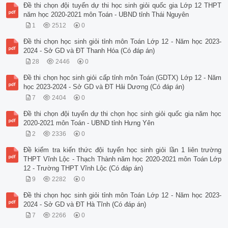
Đề thi chọn đội tuyển dự thi học sinh giỏi quốc gia Lớp 12 THPT
năm học 2020-2021 môn Toán - UBND tỉnh Thái Nguyên
1
2512
0
Đề thi chọn học sinh giỏi tỉnh môn Toán Lớp 12 - Năm học 2023-
2024 - Sở GD và ĐT Thanh Hóa (Có đáp án)
28
2446
0
Đề thi chọn học sinh giỏi cấp tỉnh môn Toán (GDTX) Lớp 12 - Năm
học 2023-2024 - Sở GD và ĐT Hải Dương (Có đáp án)
7
2404
0
Đề thi chọn đội tuyển dự thi chọn học sinh giỏi quốc gia năm học
2020-2021 môn Toán - UBND tỉnh Hưng Yên
2
2336
0
Đề kiểm tra kiến thức đội tuyển học sinh giỏi lần 1 liên trường
THPT Vĩnh Lộc - Thạch Thành năm học 2020-2021 môn Toán Lớp
12 - Trường THPT Vĩnh Lộc (Có đáp án)
9
2282
0
Đề thi chọn học sinh giỏi tỉnh môn Toán Lớp 12 - Năm học 2023-
2024 - Sở GD và ĐT Hà Tĩnh (Có đáp án)
7
2266
0