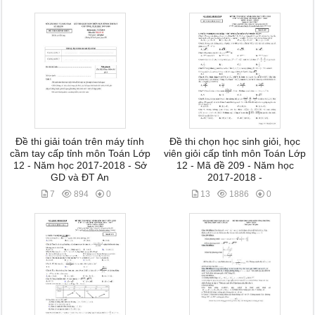
Đề thi giải toán trên máy tính
Đề thi chọn học sinh giỏi, học
cầm tay cấp tỉnh môn Toán Lớp
viên giỏi cấp tỉnh môn Toán Lớp
12 - Năm học 2017-2018 - Sở
12 - Mã đề 209 - Năm học
GD và ĐT An
2017-2018 -
7
894
0
13
1886
0