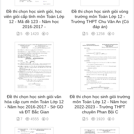
Đề thi chọn học sinh giỏi, học
Đề thi chọn học sinh giỏi vòng
viên giỏi cấp tỉnh môn Toán Lớp
trường môn Toán Lớp 12 -
12 - Mã đề 123 - Năm học
Trường THPT Chu Văn An (Có
2016-2017 -
đáp án)
5
1420
0
5
1258
0
Đề thi chọn học sinh giỏi văn
Đề thi chọn học sinh giỏi trường
hóa cấp cụm môn Toán Lớp 12
môn Toán Lớp 12 - Năm học
- Năm học 2016-2017 - Sở GD
2022-2023 - Trường THPT
và ĐT Bắc Gian
chuyên Phan Bội C
7
4555
0
5
1920
0