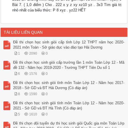
Bài 7. ( 1,0 điểm ) Cho . 222 x y z xy xz10 yz . 3x3 Tìm giá trị
nhỏ nhất của biểu thức: P 8 xyz . yz22 HẾT
TÀI LIỆU LIÊN QUAN
Đề thi chọn học sinh giỏi cấp tỉnh Lớp 12 THPT năm học 2020-
2021 môn Toán - Sở giáo dục vào đào tạo Hải Dương
1
2090
0
Đề thi chọn học sinh giỏi cấp trường lần 1 môn Toán Lớp 12 - Mã
đề 132 - Năm học 2019-2020 - Trường THPT Tiên Du số 1
6
1576
0
Đề thi chọn học sinh giỏi tỉnh môn Toán Lớp 12 - Năm học 2017-
2018 - Sở GD và ĐT Hải Dương (Có đáp án)
8
1590
0
Đề thi chọn học sinh giỏi tỉnh môn Toán Lớp 12 - Năm học 2020-
2021 - Sở GD và ĐT Hà Tĩnh (Có đáp án)
5
1610
0
Đề thi chọn đội tuyển dự thi học sinh giỏi Quốc gia môn Toán Lớp