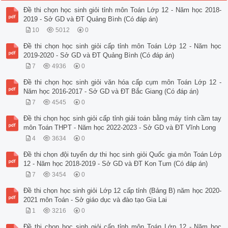
Đề thi chọn học sinh giỏi tỉnh môn Toán Lớp 12 - Năm học 2018-
2019 - Sở GD và ĐT Quảng Bình (Có đáp án)
10
5012
0
Đề thi chọn học sinh giỏi cấp tỉnh môn Toán Lớp 12 - Năm học
2019-2020 - Sở GD và ĐT Quảng Bình (Có đáp án)
7
4936
0
Đề thi chọn học sinh giỏi văn hóa cấp cụm môn Toán Lớp 12 -
Năm học 2016-2017 - Sở GD và ĐT Bắc Giang (Có đáp án)
7
4545
0
Đề thi chọn học sinh giỏi cấp tỉnh giải toán bằng máy tính cầm tay
môn Toán THPT - Năm học 2022-2023 - Sở GD và ĐT Vĩnh Long
4
3634
0
Đề thi chọn đội tuyển dự thi học sinh giỏi Quốc gia môn Toán Lớp
12 - Năm học 2018-2019 - Sở GD và ĐT Kon Tum (Có đáp án)
7
3454
0
Đề thi chọn học sinh giỏi Lớp 12 cấp tỉnh (Bảng B) năm học 2020-
2021 môn Toán - Sở giáo dục và đào tạo Gia Lai
1
3216
0
Đề thi chọn học sinh giỏi cấp tỉnh môn Toán Lớp 12 - Năm học