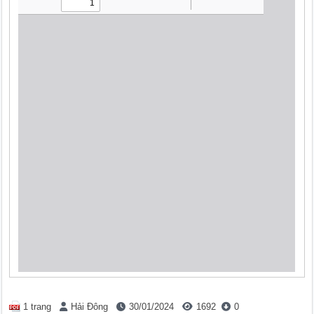
1 trang
Hải Đông
30/01/2024
1692
0