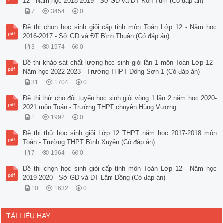
12 - Năm học 2018-2019 - Sở GD và ĐT Kon Tum (Có đáp án)
7
3454
0
Đề thi chọn học sinh giỏi cấp tỉnh môn Toán Lớp 12 - Năm học
2016-2017 - Sở GD và ĐT Bình Thuận (Có đáp án)
3
1974
0
Đề thi khảo sát chất lượng học sinh giỏi lần 1 môn Toán Lớp 12 -
Năm học 2022-2023 - Trường THPT Đông Sơn 1 (Có đáp án)
31
1704
0
Đề thi thử cho đội tuyển học sinh giỏi vòng 1 lần 2 năm học 2020-
2021 môn Toán - Trường THPT chuyên Hùng Vương
1
1992
0
Đề thi thử học sinh giỏi Lớp 12 THPT năm học 2017-2018 môn
Toán - Trường THPT Bình Xuyên (Có đáp án)
7
1964
0
Đề thi chọn học sinh giỏi cấp tỉnh môn Toán Lớp 12 - Năm học
2019-2020 - Sở GD và ĐT Lâm Đồng (Có đáp án)
10
1632
0
TÀI LIỆU HAY