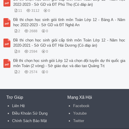
2022-2023 - Sở GD và ĐT Phú Thọ (Có đáp án)
11
3112
0
Đề thi chọn học sinh giỏi tỉnh môn Toán Lớp 12 - Bảng A - Năm
học 2022-2023 - Sở GD và ĐT Nghệ An
2
2688
0
Đề thi chọn học sinh giỏi cấp tỉnh môn Toán Lớp 12 - Năm học
2020-2021 - Sở GD và ĐT Hải Dương (Có đáp án)
8
2594
0
Đề thi chọn học sinh giỏi Lớp 12 và chọn đội tuyển dự thi quốc gia
môn Toán (2 vòng) - Sở giáo dục và đào tạo Quảng Trị
2
2574
0
Trợ Giúp
Mạng Xã Hội
Liên Hệ
Facebook
Điều Khoản Sử Dụng
Youtube
Chính Sách Bảo Mật
Twitter