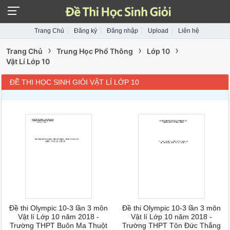
Trang Chủ
Đăng ký
Đăng nhập
Upload
Liên hệ
›
›
›
Trang Chủ
Trung Học Phổ Thông
Lớp 10
Vật Lí Lớp 10
ĐỀ THI HỌC SINH GIỎI VẬT LÍ LỚP 10
Đề thi Olympic 10-3 lần 3 môn
Đề thi Olympic 10-3 lần 3 môn
Vật lí Lớp 10 năm 2018 -
Vật lí Lớp 10 năm 2018 -
Trường THPT Buôn Ma Thuột
Trường THPT Tôn Đức Thắng