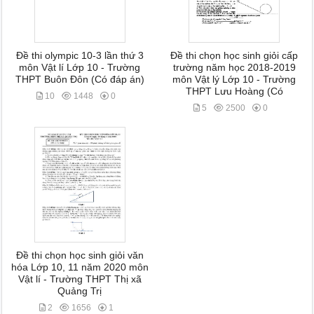
Đề thi olympic 10-3 lần thứ 3
Đề thi chọn học sinh giỏi cấp
môn Vật lí Lớp 10 - Trường
trường năm học 2018-2019
THPT Buôn Đôn (Có đáp án)
môn Vật lý Lớp 10 - Trường
THPT Lưu Hoàng (Có
10
1448
0
5
2500
0
Đề thi chọn học sinh giỏi văn
hóa Lớp 10, 11 năm 2020 môn
Vật lí - Trường THPT Thị xã
Quảng Trị
2
1656
1