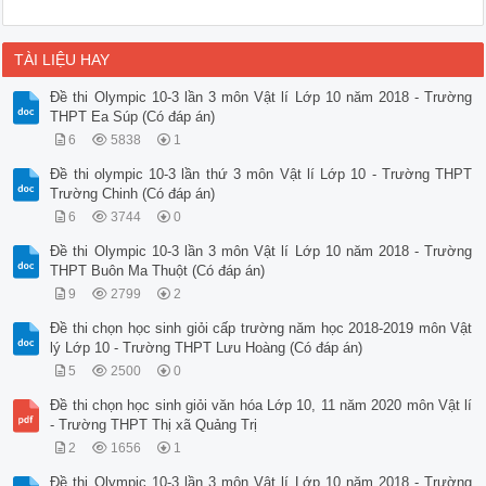
TÀI LIỆU HAY
Đề thi Olympic 10-3 lần 3 môn Vật lí Lớp 10 năm 2018 - Trường
THPT Ea Súp (Có đáp án)
6
5838
1
Đề thi olympic 10-3 lần thứ 3 môn Vật lí Lớp 10 - Trường THPT
Trường Chinh (Có đáp án)
6
3744
0
Đề thi Olympic 10-3 lần 3 môn Vật lí Lớp 10 năm 2018 - Trường
THPT Buôn Ma Thuột (Có đáp án)
9
2799
2
Đề thi chọn học sinh giỏi cấp trường năm học 2018-2019 môn Vật
lý Lớp 10 - Trường THPT Lưu Hoàng (Có đáp án)
5
2500
0
Đề thi chọn học sinh giỏi văn hóa Lớp 10, 11 năm 2020 môn Vật lí
- Trường THPT Thị xã Quảng Trị
2
1656
1
Đề thi Olympic 10-3 lần 3 môn Vật lí Lớp 10 năm 2018 - Trường