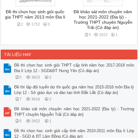
Đề thi chọn học sinh giỏi quốc
Đề khảo sát môn chuyên năm
gia THPT năm 2013 môn Địa lí
học 2021-2022 (Địa lý) -
Trường THPT chuyên Nguyễn
2
1752
0
Trãi (Có đáp án)
5
2622
1
TÀI LIỆU HAY
Đề thi chọn học sinh giỏi THPT cấp tỉnh năm học 2017-2018 môn
Địa lí Lớp 12 - SGD&ĐT Hưng Yên (Có đáp án)
5
3623
2
Đề thi lập đội tuyển dự thi quốc gia năm học 2015-2016 môn Địa lý
Lớp 12 - Sở giáo dục và đào tạo tỉnh Đắk Lắk (Có đáp án)
7
3616
2
Đề khảo sát môn chuyên năm học 2021-2022 (Địa lý) - Trường
THPT chuyên Nguyễn Trãi (Có đáp án)
5
2622
1
Đề thi chọn học sinh giỏi cấp tỉnh năm 2010-2011 môn Địa lí Lớp
12 - SGD & ĐT Lâm Đồng (Có đáp án)