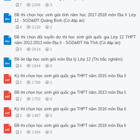
7
2206
3
Đề thi chọn học sinh giỏi tỉnh năm học 2017-2018 môn Địa lí Lớp
12 - SGD&ĐT Quảng Bình (Có đáp án)
4
2130
2
Đề thi chọn đội tuyển dự thi học sinh giỏi quốc gia Lớp 12 THPT
năm 2012-2013 môn Địa lí - SGD&ĐT Hà Tĩnh (Có đáp án)
9
2014
1
Đề ôn tập học sinh giỏi môn Địa lý Lớp 12 (Thi trắc nghiệm)
6
1944
0
Kỳ thi chọn học sinh giỏi quốc gia THPT năm 2015 môn Địa lí
2
1786
1
Đề thi chọn học sinh giỏi quốc gia THPT năm 2013 môn Địa lí
2
1752
0
Kỳ thi chọn học sinh giỏi quốc gia THPT năm 2016 môn Địa lí
2
1487
0
Đề thi chọn học sinh giỏi quốc gia THPT năm 2019 môn Địa lí
2
1394
0