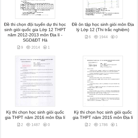
Đề thi chọn đội tuyển dự thi học
Đề ôn tập học sinh giỏi môn Địa
sinh giỏi quốc gia Lớp 12 THPT
lý Lớp 12 (Thi trắc nghiệm)
năm 2012-2013 môn Địa lí -
6
1944
0
SGD&ĐT Hà
9
2014
1
Kỳ thi chọn học sinh giỏi quốc
Kỳ thi chọn học sinh giỏi quốc
gia THPT năm 2016 môn Địa lí
gia THPT năm 2015 môn Địa lí
2
1487
0
2
1786
1