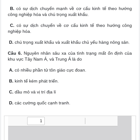
B.
có sự dịch chuyển mạnh về cơ cấu kinh tế theo hướng
công nghiệp hóa và chú trọng xuất khẩu.
C.
có sự dịch chuyển về cơ cấu kinh tế theo hướng công
nghiệp hóa.
D.
chú trọng xuất khẩu và xuất khẩu chủ yếu hàng nông sản.
Câu 6.
Nguyên nhân sâu xa của tình trạng mất ổn định của
khu vực Tây Nam Á, và Trung Á là do
A.
có nhiều phần tử tôn giáo cực đoan.
B.
kinh tế kém phát triển.
C.
dầu mỏ và vị trí địa lí
D.
các cường quốc cạnh tranh.