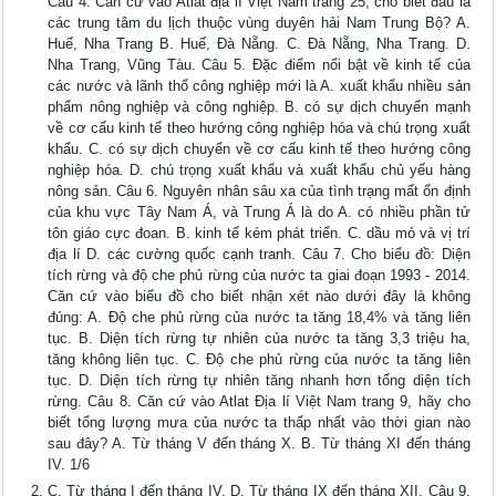
Câu 4. Căn cứ vào Atlat địa lí Việt Nam trang 25, cho biết đâu là
các trung tâm du lịch thuộc vùng duyên hải Nam Trung Bộ? A.
Huế, Nha Trang B. Huế, Đà Nẵng. C. Đà Nẵng, Nha Trang. D.
Nha Trang, Vũng Tàu. Câu 5. Đặc điểm nổi bật về kinh tế của
các nước và lãnh thổ công nghiệp mới là A. xuất khẩu nhiều sản
phẩm nông nghiệp và công nghiệp. B. có sự dịch chuyển mạnh
về cơ cấu kinh tế theo hướng công nghiệp hóa và chú trọng xuất
khẩu. C. có sự dịch chuyển về cơ cấu kinh tế theo hướng công
nghiệp hóa. D. chú trọng xuất khẩu và xuất khẩu chủ yếu hàng
nông sản. Câu 6. Nguyên nhân sâu xa của tình trạng mất ổn định
của khu vực Tây Nam Á, và Trung Á là do A. có nhiều phần tử
tôn giáo cực đoan. B. kinh tế kém phát triển. C. dầu mỏ và vị trí
địa lí D. các cường quốc cạnh tranh. Câu 7. Cho biểu đồ: Diện
tích rừng và độ che phủ rừng của nước ta giai đoạn 1993 - 2014.
Căn cứ vào biểu đồ cho biết nhận xét nào dưới đây là không
đúng: A. Độ che phủ rừng của nước ta tăng 18,4% và tăng liên
tục. B. Diện tích rừng tự nhiên của nước ta tăng 3,3 triệu ha,
tăng không liên tục. C. Độ che phủ rừng của nước ta tăng liên
tục. D. Diện tích rừng tự nhiên tăng nhanh hơn tổng diện tích
rừng. Câu 8. Căn cứ vào Atlat Địa lí Việt Nam trang 9, hãy cho
biết tổng lượng mưa của nước ta thấp nhất vào thời gian nào
sau đây? A. Từ tháng V đến tháng X. B. Từ tháng XI đến tháng
IV. 1/6
C. Từ tháng I đến tháng IV. D. Từ tháng IX đến tháng XII. Câu 9.