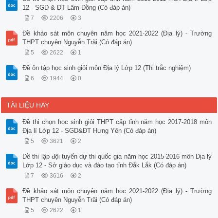
12 - SGD & ĐT Lâm Đồng (Có đáp án)
7
2206
3
Đề khảo sát môn chuyên năm học 2021-2022 (Địa lý) - Trường
THPT chuyên Nguyễn Trãi (Có đáp án)
5
2622
1
Đề ôn tập học sinh giỏi môn Địa lý Lớp 12 (Thi trắc nghiệm)
6
1944
0
TÀI LIỆU HAY
Đề thi chọn học sinh giỏi THPT cấp tỉnh năm học 2017-2018 môn
Địa lí Lớp 12 - SGD&ĐT Hưng Yên (Có đáp án)
5
3621
2
Đề thi lập đội tuyển dự thi quốc gia năm học 2015-2016 môn Địa lý
Lớp 12 - Sở giáo dục và đào tạo tỉnh Đắk Lắk (Có đáp án)
7
3616
2
Đề khảo sát môn chuyên năm học 2021-2022 (Địa lý) - Trường
THPT chuyên Nguyễn Trãi (Có đáp án)
5
2622
1