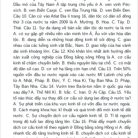
Dầu mỏ của Tây Nam Á tập trung chủ yếu ở A. ven vịnh Péc-
xích. B. ven Biển Caxpi. C. ven Địa Trung Hải. D. ven Biển Đen.
Câu 10. Căn cứ vào Atlat Địa lí trang 16, dân tộc có dân số đông
thứ 3 của nước ta năm 2009 là A. Mường. B. Hoa. C. Tày. D.
Thái. Câu 11. Sự đa dạng về bản sắc dân tộc do nước ta là nơi
A. có sự gặp gỡ nhiều nền văn minh lớn Á, Âu với văn hóa dân
tộc. B. đang diễn ra những hoạt động kinh tế sôi động. C. giao
nhau của các luồng sinh vật Bắc, Nam. D. giao tiếp của hai vành
đai sinh khoáng lớn. Câu 12. Khó khăn lớn nhất ảnh hưởng đến
sản xuất công nghiệp của Đồng bằng sông Hồng là A. cơ cấu
kinh tế chậm chuyển biến. B. thiếu nguyên liệu tại chỗ. C. có mật
độ dân số cao. D. cơ sở hạ tầng còn hạn chế. Câu 13. Trên 50%
nguồn vốn đầu tư nước ngoài vào các nước Mĩ Latinh chủ yếu
từ A. Nhật, Pháp. B. Đức, Ý. C. Hoa Kì, Tây Ban Nha. D. Pháp,
Tây Ban Nha. Câu 14. Vườn treo Ba-bi-lon nằm ở quốc gia nào
sau đây? A. Thổ Nhĩ Kì. B. Irắc. C. Iran. D. Ai Cập. Câu 15. Yếu
tố nào thúc đẩy sự thay đổi cơ cấu sử dụng lao động ở nước ta?
A. Sự phát triển của khu vực kinh tế có vốn đầu tư nước ngoài.
B. Cách mạng khoa học kĩ thuật và quá trình đổi mới kinh tế đất
nước. C. Sự chuyển dịch cơ cấu ngành kinh tế. D. Tỉ lệ người
trong độ tuổi lao động tăng lên. Câu 16. Phải đẩy mạnh chuyển
dịch cơ cấu kinh tế theo ngành ở Đồng bằng sông Hồng vì A. đẩy
nhanh tốc độ tăng trưởng kinh tế. B. chuyển dịch cơ cấu kinh tế