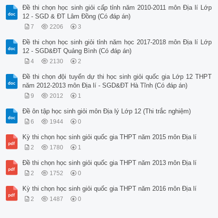
Đề thi chọn học sinh giỏi cấp tỉnh năm 2010-2011 môn Địa lí Lớp
12 - SGD & ĐT Lâm Đồng (Có đáp án)
7
2206
3
Đề thi chọn học sinh giỏi tỉnh năm học 2017-2018 môn Địa lí Lớp
12 - SGD&ĐT Quảng Bình (Có đáp án)
4
2130
2
Đề thi chọn đội tuyển dự thi học sinh giỏi quốc gia Lớp 12 THPT
năm 2012-2013 môn Địa lí - SGD&ĐT Hà Tĩnh (Có đáp án)
9
2012
1
Đề ôn tập học sinh giỏi môn Địa lý Lớp 12 (Thi trắc nghiệm)
6
1944
0
Kỳ thi chọn học sinh giỏi quốc gia THPT năm 2015 môn Địa lí
2
1780
1
Đề thi chọn học sinh giỏi quốc gia THPT năm 2013 môn Địa lí
2
1752
0
Kỳ thi chọn học sinh giỏi quốc gia THPT năm 2016 môn Địa lí
2
1487
0