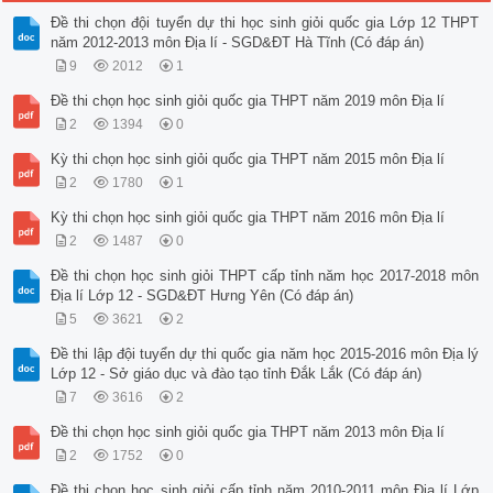
Đề thi chọn đội tuyển dự thi học sinh giỏi quốc gia Lớp 12 THPT
năm 2012-2013 môn Địa lí - SGD&ĐT Hà Tĩnh (Có đáp án)
9
2012
1
Đề thi chọn học sinh giỏi quốc gia THPT năm 2019 môn Địa lí
2
1394
0
Kỳ thi chọn học sinh giỏi quốc gia THPT năm 2015 môn Địa lí
2
1780
1
Kỳ thi chọn học sinh giỏi quốc gia THPT năm 2016 môn Địa lí
2
1487
0
Đề thi chọn học sinh giỏi THPT cấp tỉnh năm học 2017-2018 môn
Địa lí Lớp 12 - SGD&ĐT Hưng Yên (Có đáp án)
5
3621
2
Đề thi lập đội tuyển dự thi quốc gia năm học 2015-2016 môn Địa lý
Lớp 12 - Sở giáo dục và đào tạo tỉnh Đắk Lắk (Có đáp án)
7
3616
2
Đề thi chọn học sinh giỏi quốc gia THPT năm 2013 môn Địa lí
2
1752
0
Đề thi chọn học sinh giỏi cấp tỉnh năm 2010-2011 môn Địa lí Lớp