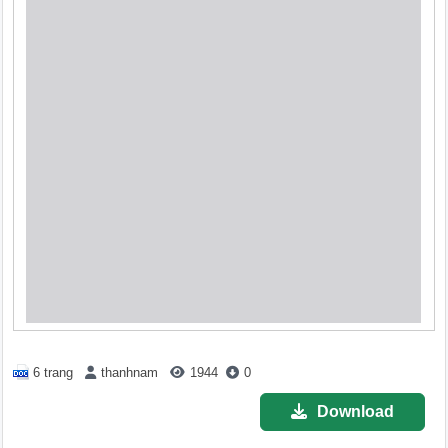
6 trang
thanhnam
1944
0
Download