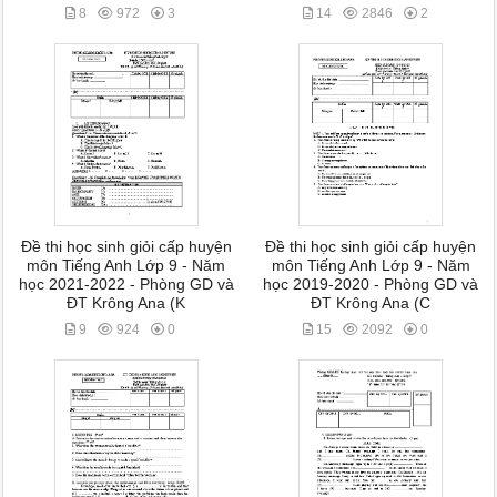
8
972
3
14
2846
2
Đề thi học sinh giỏi cấp huyện
Đề thi học sinh giỏi cấp huyện
môn Tiếng Anh Lớp 9 - Năm
môn Tiếng Anh Lớp 9 - Năm
học 2021-2022 - Phòng GD và
học 2019-2020 - Phòng GD và
ĐT Krông Ana (K
ĐT Krông Ana (C
9
924
0
15
2092
0