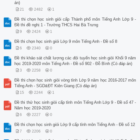
án)
21
2482
1
Đề thi chọn học sinh giỏi cấp Thành phố môn Tiếng Anh Lớp 9 -
Đề thi đề nghị 1 - Trường THCS Hai Bà Trưng
9
2424
1
Đề thi chọn học sinh giỏi Lớp 9 môn Tiếng Anh - Đề số 8
6
2340
0
Đề thi khảo sát chất lượng các đội tuyển học sinh giỏi Khối 9 năm
học 2019-2020 môn Tiếng Anh - Đề số 902 - Đỗ Bình (Có đáp án)
3
2258
0
Đề thi chọn học sinh giỏi vòng tỉnh Lớp 9 năm học 2016-2017 môn
Tiếng Anh - SGD&ĐT Kiên Giang (Có đáp án)
15
2244
1
Đề thi thử học sinh giỏi cấp tỉnh môn Tiếng Anh Lớp 9 - Đề số 47 -
Năm học 2019-2020
6
2227
0
Đề thi chọn học sinh giỏi Lớp 9 cấp tỉnh môn Tiếng Anh - Đề số 12
7
2206
0