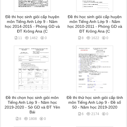
Đề thi học sinh giỏi cấp huyện
Đề thi học sinh giỏi cấp huyện
môn Tiếng Anh Lớp 9 - Năm
môn Tiếng Anh Lớp 9 - Năm
học 2014-2015 - Phòng GD và
học 2010-2011 - Phòng GD và
ĐT Krông Ana (C
ĐT Krông Ana (C
11
1462
0
8
1622
0
Đề thi chọn học sinh giỏi môn
Đề thi thử học sinh giỏi cấp tỉnh
Tiếng Anh Lớp 9 - Năm học
môn Tiếng Anh Lớp 9 - Đề số
2019-2020 - Sở GD và ĐT Yên
50 - Năm học 2019-2020
Bái
6
2174
0
8
1808
0