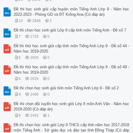
Đề thi học sinh giỏi cấp huyện môn Tiếng Anh Lớp 9 - Năm học
2022-2023 - Phòng GD và ĐT Krông Ana (Có đáp án)
14
2846
2
Đề thi chọn học sinh giỏi Lớp 9 cấp tỉnh môn Tiếng Anh - Đề số 7
7
2726
0
Đề thi thử học sinh giỏi cấp tỉnh môn Tiếng Anh Lớp 9 - Đề số 44 -
Năm học 2019-2020
6
2656
0
Đề thi thử học sinh giỏi cấp tỉnh môn Tiếng Anh Lớp 9 - Đề số 49 -
Năm học 2019-2020
6
2626
0
Đề thi chọn học sinh giỏi tỉnh môn Tiếng Anh Lớp 9 - Đề số 2
9
2496
0
Đề thi chọn đội tuyển học sinh giỏi Lớp 9 môn Anh Văn - Năm học
2019-2020 (Có đáp án)
6
2492
1
Đề thi chọn học sinh giỏi Lớp 9 THCS cấp tỉnh năm học 2017-2018
môn Tiếng Anh - Sở giáo dục và đào tạo tỉnh Đồng Tháp (Có đáp