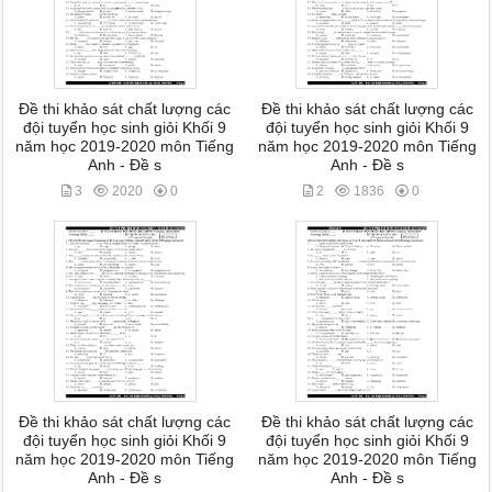
Đề thi khảo sát chất lượng các
Đề thi khảo sát chất lượng các
đội tuyển học sinh giỏi Khối 9
đội tuyển học sinh giỏi Khối 9
năm học 2019-2020 môn Tiếng
năm học 2019-2020 môn Tiếng
Anh - Đề s
Anh - Đề s
3
2020
0
2
1836
0
Đề thi khảo sát chất lượng các
Đề thi khảo sát chất lượng các
đội tuyển học sinh giỏi Khối 9
đội tuyển học sinh giỏi Khối 9
năm học 2019-2020 môn Tiếng
năm học 2019-2020 môn Tiếng
Anh - Đề s
Anh - Đề s