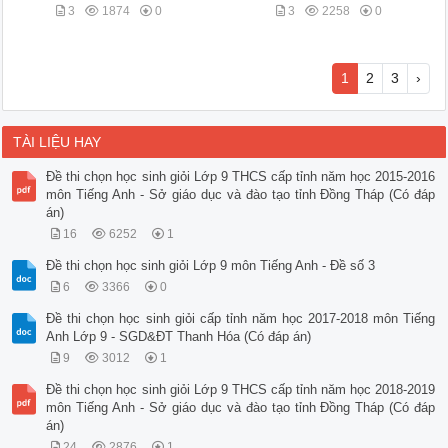
3
1874
0
3
2258
0
1
2
3
›
TÀI LIỆU HAY
Đề thi chọn học sinh giỏi Lớp 9 THCS cấp tỉnh năm học 2015-2016
môn Tiếng Anh - Sở giáo dục và đào tạo tỉnh Đồng Tháp (Có đáp
án)
16
6252
1
Đề thi chọn học sinh giỏi Lớp 9 môn Tiếng Anh - Đề số 3
6
3366
0
Đề thi chọn học sinh giỏi cấp tỉnh năm học 2017-2018 môn Tiếng
Anh Lớp 9 - SGD&ĐT Thanh Hóa (Có đáp án)
9
3012
1
Đề thi chọn học sinh giỏi Lớp 9 THCS cấp tỉnh năm học 2018-2019
môn Tiếng Anh - Sở giáo dục và đào tạo tỉnh Đồng Tháp (Có đáp
án)
24
2876
1