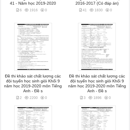
41 - Năm học 2019-2020
2016-2017 (Có đáp án)
6
1916
0
41
1830
0
Đề thi khảo sát chất lượng các
Đề thi khảo sát chất lượng các
đội tuyển học sinh giỏi Khối 9
đội tuyển học sinh giỏi Khối 9
năm học 2019-2020 môn Tiếng
năm học 2019-2020 môn Tiếng
Anh - Đề s
Anh - Đề s
2
2200
0
3
1896
0