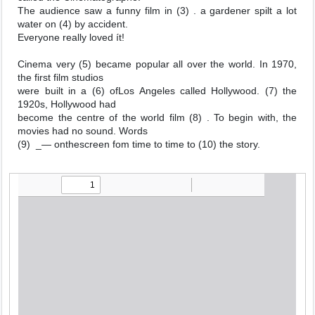
The audience saw a funny film in (3) . a gardener spilt a lot
water on (4) by accident.
Everyone really loved ít!
Cinema very (5) became popular all over the world. In 1970,
the first film studios
were built in a (6) ofLos Angeles called Hollywood. (7) the
1920s, Hollywood had
become the centre of the world film (8) . To begin with, the
movies had no sound. Words
(9) _— onthescreen fom time to time to (10) the story.