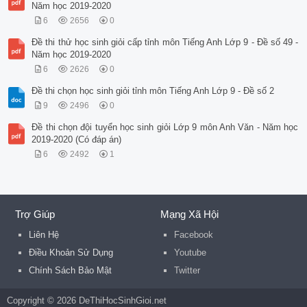
Năm học 2019-2020
6
2656
0
Đề thi thử học sinh giỏi cấp tỉnh môn Tiếng Anh Lớp 9 - Đề số 49 -
Năm học 2019-2020
6
2626
0
Đề thi chọn học sinh giỏi tỉnh môn Tiếng Anh Lớp 9 - Đề số 2
9
2496
0
Đề thi chọn đội tuyển học sinh giỏi Lớp 9 môn Anh Văn - Năm học
2019-2020 (Có đáp án)
6
2492
1
Trợ Giúp
Mạng Xã Hội
Liên Hệ
Facebook
Điều Khoản Sử Dụng
Youtube
Chính Sách Bảo Mật
Twitter
Copyright © 2026 DeThiHocSinhGioi.net