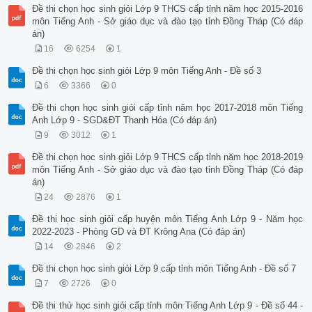
Đề thi chọn học sinh giỏi Lớp 9 THCS cấp tỉnh năm học 2015-2016
môn Tiếng Anh - Sở giáo dục và đào tạo tỉnh Đồng Tháp (Có đáp
án)
16
6254
1
Đề thi chọn học sinh giỏi Lớp 9 môn Tiếng Anh - Đề số 3
6
3366
0
Đề thi chọn học sinh giỏi cấp tỉnh năm học 2017-2018 môn Tiếng
Anh Lớp 9 - SGD&ĐT Thanh Hóa (Có đáp án)
9
3012
1
Đề thi chọn học sinh giỏi Lớp 9 THCS cấp tỉnh năm học 2018-2019
môn Tiếng Anh - Sở giáo dục và đào tạo tỉnh Đồng Tháp (Có đáp
án)
24
2876
1
Đề thi học sinh giỏi cấp huyện môn Tiếng Anh Lớp 9 - Năm học
2022-2023 - Phòng GD và ĐT Krông Ana (Có đáp án)
14
2846
2
Đề thi chọn học sinh giỏi Lớp 9 cấp tỉnh môn Tiếng Anh - Đề số 7
7
2726
0
Đề thi thử học sinh giỏi cấp tỉnh môn Tiếng Anh Lớp 9 - Đề số 44 -