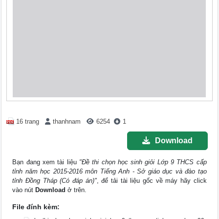
16 trang
thanhnam
6254
1
Download
Bạn đang xem tài liệu
"Đề thi chọn học sinh giỏi Lớp 9 THCS cấp
tỉnh năm học 2015-2016 môn Tiếng Anh - Sở giáo dục và đào tạo
tỉnh Đồng Tháp (Có đáp án)"
, để tải tài liệu gốc về máy hãy click
vào nút
Download
ở trên.
File đính kèm: