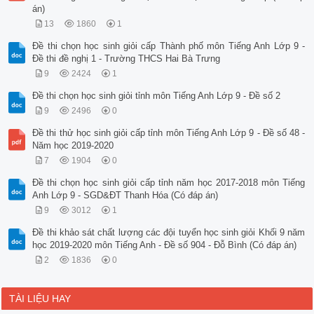
án)
13
1860
1
Đề thi chọn học sinh giỏi cấp Thành phố môn Tiếng Anh Lớp 9 -
Đề thi đề nghị 1 - Trường THCS Hai Bà Trưng
9
2424
1
Đề thi chọn học sinh giỏi tỉnh môn Tiếng Anh Lớp 9 - Đề số 2
9
2496
0
Đề thi thử học sinh giỏi cấp tỉnh môn Tiếng Anh Lớp 9 - Đề số 48 -
Năm học 2019-2020
7
1904
0
Đề thi chọn học sinh giỏi cấp tỉnh năm học 2017-2018 môn Tiếng
Anh Lớp 9 - SGD&ĐT Thanh Hóa (Có đáp án)
9
3012
1
Đề thi khảo sát chất lượng các đội tuyển học sinh giỏi Khối 9 năm
học 2019-2020 môn Tiếng Anh - Đề số 904 - Đỗ Bình (Có đáp án)
2
1836
0
TÀI LIỆU HAY