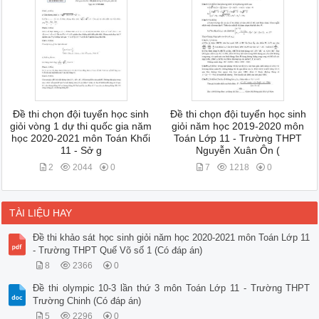
Đề thi chọn đội tuyển học sinh
Đề thi chọn đội tuyển học sinh
giỏi vòng 1 dự thi quốc gia năm
giỏi năm học 2019-2020 môn
học 2020-2021 môn Toán Khối
Toán Lớp 11 - Trường THPT
11 - Sở g
Nguyễn Xuân Ôn (
2
2044
0
7
1218
0
TÀI LIỆU HAY
Đề thi khảo sát học sinh giỏi năm học 2020-2021 môn Toán Lớp 11
- Trường THPT Quế Võ số 1 (Có đáp án)
8
2366
0
Đề thi olympic 10-3 lần thứ 3 môn Toán Lớp 11 - Trường THPT
Trường Chinh (Có đáp án)
5
2296
0