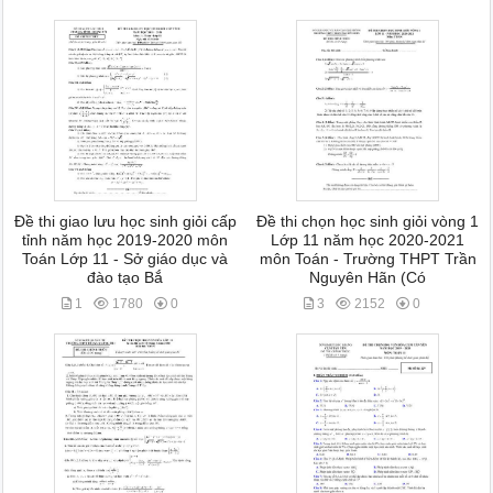
Đề thi giao lưu học sinh giỏi cấp
Đề thi chọn học sinh giỏi vòng 1
tỉnh năm học 2019-2020 môn
Lớp 11 năm học 2020-2021
Toán Lớp 11 - Sở giáo dục và
môn Toán - Trường THPT Trần
đào tạo Bắ
Nguyên Hãn (Có
1
1780
0
3
2152
0