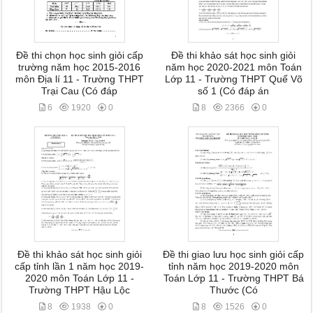
Đề thi chọn học sinh giỏi cấp
Đề thi khảo sát học sinh giỏi
trường năm học 2015-2016
năm học 2020-2021 môn Toán
môn Địa lí 11 - Trường THPT
Lớp 11 - Trường THPT Quế Võ
Trại Cau (Có đáp
số 1 (Có đáp án
6
1920
0
8
2366
0
Đề thi khảo sát học sinh giỏi
Đề thi giao lưu học sinh giỏi cấp
cấp tỉnh lần 1 năm học 2019-
tỉnh năm học 2019-2020 môn
2020 môn Toán Lớp 11 -
Toán Lớp 11 - Trường THPT Bá
Trường THPT Hậu Lộc
Thước (Có
8
1938
0
8
1526
0