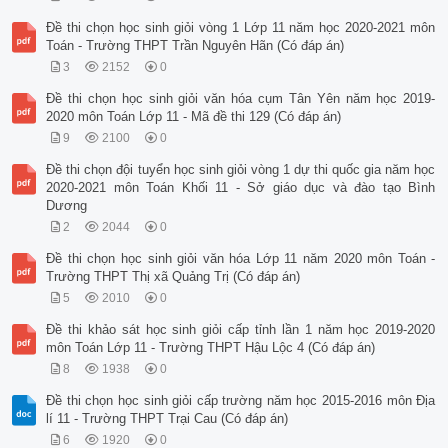
Đề thi chọn học sinh giỏi vòng 1 Lớp 11 năm học 2020-2021 môn
Toán - Trường THPT Trần Nguyên Hãn (Có đáp án)
3
2152
0
Đề thi chọn học sinh giỏi văn hóa cụm Tân Yên năm học 2019-
2020 môn Toán Lớp 11 - Mã đề thi 129 (Có đáp án)
9
2100
0
Đề thi chọn đội tuyển học sinh giỏi vòng 1 dự thi quốc gia năm học
2020-2021 môn Toán Khối 11 - Sở giáo dục và đào tạo Bình
Dương
2
2044
0
Đề thi chọn học sinh giỏi văn hóa Lớp 11 năm 2020 môn Toán -
Trường THPT Thị xã Quảng Trị (Có đáp án)
5
2010
0
Đề thi khảo sát học sinh giỏi cấp tỉnh lần 1 năm học 2019-2020
môn Toán Lớp 11 - Trường THPT Hậu Lộc 4 (Có đáp án)
8
1938
0
Đề thi chọn học sinh giỏi cấp trường năm học 2015-2016 môn Địa
lí 11 - Trường THPT Trại Cau (Có đáp án)
6
1920
0