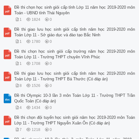
Đề thi chọn học sinh giỏi cấp tỉnh Lớp 11 năm học 2019-2020 môn
Toán - UBND tỉnh Thái Nguyên
1
1824
0
Đề thi giao lưu học sinh giỏi cấp tỉnh năm học 2019-2020 môn
Toán Lớp 11 - Sở giáo dục và đào tạo Bắc Ninh
1
1780
0
Đề thi chọn học sinh giỏi cấp trường năm học 2019-2020 môn
Toán Lớp 11 - Trường THPT chuyên Vĩnh Phúc
1
1708
0
Đề thi giao lưu học sinh giỏi cấp tỉnh năm học 2019-2020 môn
Toán Lớp 11 - Trường THPT Bá Thước (Có đáp án)
8
1526
0
Đề thi Olympic 10-3 lần 3 môn Toán Lớp 11 - Trường THPT Trần
Quốc Toản (Có đáp án)
4
1434
0
Đề thi chọn đội tuyển học sinh giỏi năm học 2019-2020 môn Toán
Lớp 11 - Trường THPT Nguyễn Xuân Ôn (Có đáp án)
7
1218
0