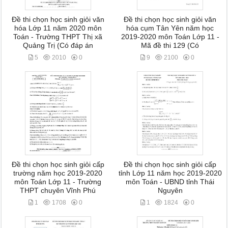
Đề thi chọn học sinh giỏi văn
Đề thi chọn học sinh giỏi văn
hóa Lớp 11 năm 2020 môn
hóa cụm Tân Yên năm học
Toán - Trường THPT Thị xã
2019-2020 môn Toán Lớp 11 -
Quảng Trị (Có đáp án
Mã đề thi 129 (Có
5
2010
0
9
2100
0
Đề thi chọn học sinh giỏi cấp
Đề thi chọn học sinh giỏi cấp
trường năm học 2019-2020
tỉnh Lớp 11 năm học 2019-2020
môn Toán Lớp 11 - Trường
môn Toán - UBND tỉnh Thái
THPT chuyên Vĩnh Phú
Nguyên
1
1708
0
1
1824
0