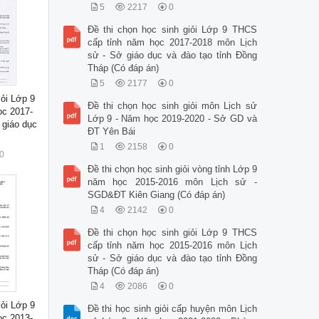
5
2217
0
Đề thi chọn học sinh giỏi Lớp 9 THCS
cấp tỉnh năm học 2017-2018 môn Lịch
sử - Sở giáo dục và đào tạo tỉnh Đồng
Tháp (Có đáp án)
5
2177
0
iỏi Lớp 9
Đề thi chọn học sinh giỏi môn Lịch sử
ọc 2017-
Lớp 9 - Năm học 2019-2020 - Sở GD và
 giáo dục
ĐT Yên Bái
1
2158
0
0
Đề thi chọn học sinh giỏi vòng tỉnh Lớp 9
năm học 2015-2016 môn Lịch sử -
SGD&ĐT Kiên Giang (Có đáp án)
4
2142
0
Đề thi chọn học sinh giỏi Lớp 9 THCS
cấp tỉnh năm học 2015-2016 môn Lịch
sử - Sở giáo dục và đào tạo tỉnh Đồng
Tháp (Có đáp án)
4
2086
0
iỏi Lớp 9
Đề thi học sinh giỏi cấp huyện môn Lịch
ọc 2013-