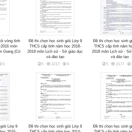
ỏi vòng tỉnh
Đề thi chọn học sinh giỏi Lớp 9
Đề thi chọn học sinh g
-2016 môn
THCS cấp tỉnh năm học 2018-
THCS cấp tỉnh năm h
n Giang (Có
2019 môn Lịch sử - Sở giáo dục
2018 môn Lịch sử - Sở
và đào tạo
và đào tạo
0
5
2217
0
5
2177
 giỏi Lớp 9
Đề thi chọn học sinh giỏi Lớp 9
Đề thi chọn học sinh g
học 2015-
THCS cấp tỉnh năm học 2014-
THCS cấp tỉnh năm h