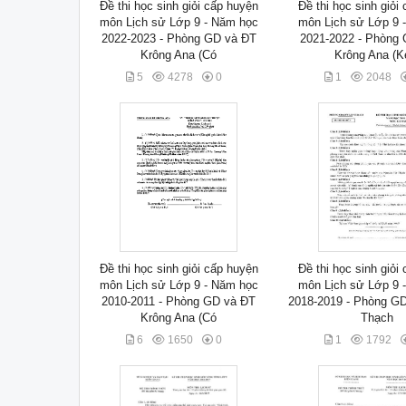
Đề thi học sinh giỏi cấp huyện
Đề thi học sinh giỏi
môn Lịch sử Lớp 9 - Năm học
môn Lịch sử Lớp 9 
2022-2023 - Phòng GD và ĐT
2021-2022 - Phòng
Krông Ana (Có
Krông Ana (
5
4278
0
1
2048
Đề thi học sinh giỏi cấp huyện
Đề thi học sinh giỏi
môn Lịch sử Lớp 9 - Năm học
môn Lịch sử Lớp 9 
2010-2011 - Phòng GD và ĐT
2018-2019 - Phòng G
Krông Ana (Có
Thạch
6
1650
0
1
1792