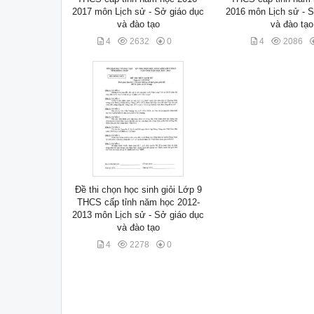
2017 môn Lịch sử - Sở giáo dục
2016 môn Lịch sử - S
và đào tạo
và đào tạo
4
2632
0
4
2086
Đề thi chọn học sinh giỏi Lớp 9
THCS cấp tỉnh năm học 2012-
2013 môn Lịch sử - Sở giáo dục
và đào tạo
4
2278
0