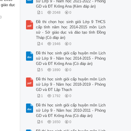
sử Lớp 9 - Năm học 2021-2022 - Phòng
 giáo dục
GD và ĐT Krông Ana (Kèm đáp án)
1
2048
0
0
Đề thi chọn học sinh giỏi Lớp 9 THCS
cấp tỉnh năm học 2014-2015 môn Lịch
sử - Sở giáo dục và đào tạo tỉnh Đồng
Tháp (Có đáp án)
4
1946
0
Đề thi học sinh giỏi cấp huyện môn Lịch
sử Lớp 9 - Năm học 2014-2015 - Phòng
GD và ĐT Krông Ana (Có đáp án)
5
1890
0
Đề thi học sinh giỏi cấp huyện môn Lịch
sử Lớp 9 - Năm học 2018-2019 - Phòng
GD và ĐT Lập Thạch
1
1792
0
Đề thi học sinh giỏi cấp huyện môn Lịch
sử Lớp 9 - Năm học 2010-2011 - Phòng
GD và ĐT Krông Ana (Có đáp án)
6
1650
0