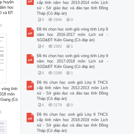
ấp huyện
cấp tỉnh năm học 2013-2014 môn Lịch
 Năm học
sử - Sở giáo dục và đào tạo tỉnh Đồng
D và ĐT
Tháp (Có đáp án)
ó
4
2606
0
0
Đề thi chọn học sinh giỏi vòng tỉnh Lớp 9
năm học 2016-2017 môn Lịch sử -
SGD&ĐT Kiên Giang (Có đáp án)
4
2302
1
Đề thi chọn học sinh giỏi vòng tỉnh Lớp 9
năm học 2017-2018 môn Lịch sử -
SGD&ĐT Kiên Giang (Có đáp án)
4
2288
1
Đề thi chọn học sinh giỏi Lớp 9 THCS
cấp tỉnh năm học 2012-2013 môn Lịch
i vòng tỉnh
sử - Sở giáo dục và đào tạo tỉnh Đồng
2018 môn
Tháp (Có đáp án)
 Giang (Có
4
2278
0
1
Đề thi chọn học sinh giỏi Lớp 9 THCS
cấp tỉnh năm học 2018-2019 môn Lịch
sử - Sở giáo dục và đào tạo tỉnh Đồng
Tháp (Có đáp án)