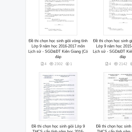
Đề thi chọn học sinh giỏi vòng tỉnh
Đề thi chọn học sinh gi
Lớp 9 năm học 2016-2017 môn
Lớp 9 năm học 2015
Lịch sử - SGD&ĐT Kiên Giang (Có
Lịch sử - SGD&ĐT Kiê
đáp
đáp
4
2302
1
4
2142
Đề thi chọn học sinh giỏi Lớp 9
Đề thi chọn học sinh
THCS cấp tỉnh năm học 2016-
THCS cấp tỉnh năm 