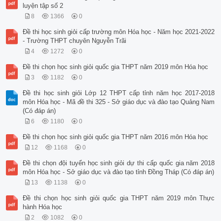
luyện tập số 2
8
1366
0
Đề thi học sinh giỏi cấp trường môn Hóa học - Năm học 2021-2022
- Trường THPT chuyên Nguyễn Trãi
4
1272
0
Đề thi chọn học sinh giỏi quốc gia THPT năm 2019 môn Hóa học
3
1182
0
Đề thi học sinh giỏi Lớp 12 THPT cấp tỉnh năm học 2017-2018
môn Hóa học - Mã đề thi 325 - Sở giáo dục và đào tạo Quảng Nam
(Có đáp án)
6
1180
0
Đề thi chọn học sinh giỏi quốc gia THPT năm 2016 môn Hóa học
12
1168
0
Đề thi chọn đội tuyển học sinh giỏi dự thi cấp quốc gia năm 2018
môn Hóa học - Sở giáo dục và đào tạo tỉnh Đồng Tháp (Có đáp án)
13
1138
0
Đề thi chọn học sinh giỏi quốc gia THPT năm 2019 môn Thực
hành Hóa học
2
1082
0