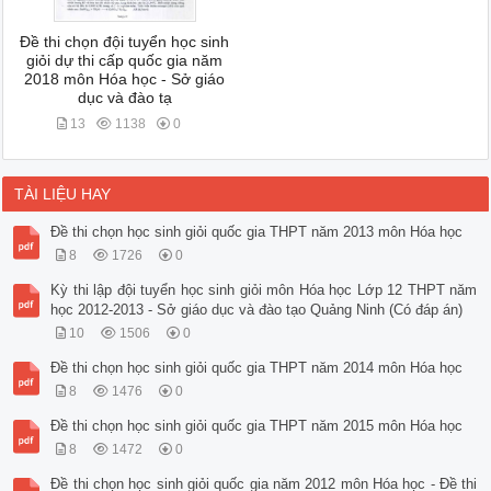
Đề thi chọn đội tuyển học sinh
giỏi dự thi cấp quốc gia năm
2018 môn Hóa học - Sở giáo
dục và đào tạ
13
1138
0
TÀI LIỆU HAY
Đề thi chọn học sinh giỏi quốc gia THPT năm 2013 môn Hóa học
8
1726
0
Kỳ thi lập đội tuyển học sinh giỏi môn Hóa học Lớp 12 THPT năm
học 2012-2013 - Sở giáo dục và đào tạo Quảng Ninh (Có đáp án)
10
1506
0
Đề thi chọn học sinh giỏi quốc gia THPT năm 2014 môn Hóa học
8
1476
0
Đề thi chọn học sinh giỏi quốc gia THPT năm 2015 môn Hóa học
8
1472
0
Đề thi chọn học sinh giỏi quốc gia năm 2012 môn Hóa học - Đề thi