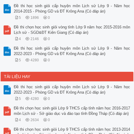
Đề thi học sinh giỏi cấp huyện môn Lịch sử Lớp 9 - Năm học
2014-2015 - Phòng GD và ĐT Krông Ana (Có đáp án)
5
1896
0
Đề thi chọn học sinh giỏi vòng tỉnh Lớp 9 năm học 2015-2016 môn
Lịch sử - SGD&ĐT Kiên Giang (Có đáp án)
4
2146
0
Đề thi học sinh giỏi cấp huyện môn Lịch sử Lớp 9 - Năm học
2022-2023 - Phòng GD và ĐT Krông Ana (Có đáp án)
5
4280
0
TÀI LIỆU HAY
Đề thi học sinh giỏi cấp huyện môn Lịch sử Lớp 9 - Năm học
2022-2023 - Phòng GD và ĐT Krông Ana (Có đáp án)
5
4280
0
Đề thi chọn học sinh giỏi Lớp 9 THCS cấp tỉnh năm học 2016-2017
môn Lịch sử - Sở giáo dục và đào tạo tỉnh Đồng Tháp (Có đáp án)
4
2634
0
Đề thi chọn học sinh giỏi Lớp 9 THCS cấp tỉnh năm học 2013-2014