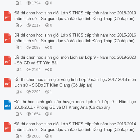
1
1794
0
Đề thi chọn học sinh giỏi Lớp 9 THCS cấp tỉnh năm học 2018-2019
môn Lịch sử - Sở giáo dục và đào tạo tỉnh Đồng Tháp (Có đáp án)
5
2217
0
Đề thi chọn học sinh giỏi Lớp 9 THCS cấp tỉnh năm học 2015-2016
môn Lịch sử - Sở giáo dục và đào tạo tỉnh Đồng Tháp (Có đáp án)
4
2088
0
Đề thi chọn học sinh giỏi môn Lịch sử Lớp 9 - Năm học 2019-2020
- Sở GD và ĐT Yên Bái
1
2164
0
Đề thi chọn học sinh giỏi vòng tỉnh Lớp 9 năm học 2017-2018 môn
Lịch sử - SGD&ĐT Kiên Giang (Có đáp án)
4
2292
1
Đề thi học sinh giỏi cấp huyện môn Lịch sử Lớp 9 - Năm học
2010-2011 - Phòng GD và ĐT Krông Ana (Có đáp án)
6
1654
0
Đề thi chọn học sinh giỏi Lớp 9 THCS cấp tỉnh năm học 2013-2014
môn Lịch sử - Sở giáo dục và đào tạo tỉnh Đồng Tháp (Có đáp án)
4
2606
0