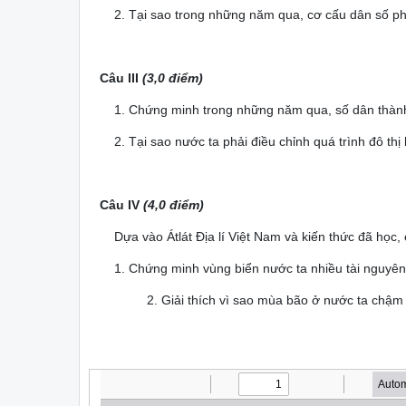
2. Tại sao trong những năm qua, cơ cấu dân số ph
Câu III
(3,0 điểm)
1. Chứng minh trong những năm qua, số dân thành th
2. Tại sao nước ta phải điều chỉnh quá trình đô thị
Câu IV
(4,0 điểm)
Dựa vào Átlát Địa lí Việt Nam và kiến thức đã học,
1. Chứng minh vùng biển nước ta nhiều tài nguyên t
2. Giải thích vì sao mùa bão ở nước ta chậm 