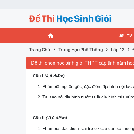
Tiể
›
›
›
Trang Chủ
Trung Học Phổ Thông
Lớp 12
Đề thi chọn học sinh giỏi THPT cấp tỉnh năm 
Câu I
(4,0 điểm)
1. Phân biệt nguồn gốc, đặc điểm địa hình nội lực vớ
2. Tại sao nói địa hình nước ta là địa hình của vùn
Câu II
( 3,0 điểm)
1. Phân biệt đặc điểm,
vai trò cơ cấu dân số theo g