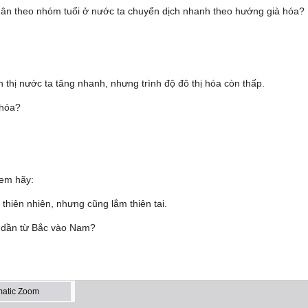
ân theo nhóm tuổi ở nước ta chuyển dịch nhanh theo hướng già hóa?
ị nước ta tăng nhanh, nhưng trình độ đô thị hóa còn thấp.
 hóa?
 em hãy:
hiên nhiên, nhưng cũng lắm thiên tai.
dần từ Bắc vào Nam?