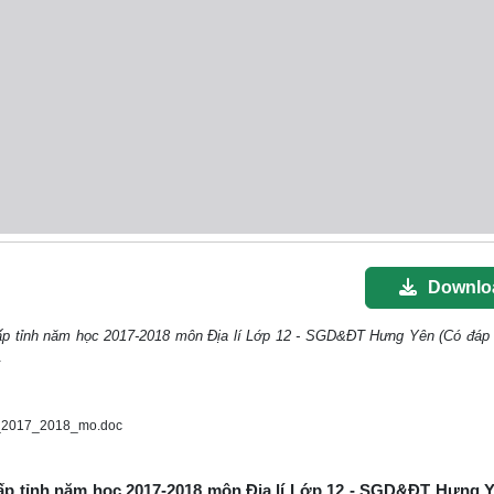
Downlo
cấp tỉnh năm học 2017-2018 môn Địa lí Lớp 12 - SGD&ĐT Hưng Yên (Có đáp 
.
c_2017_2018_mo.doc
 cấp tỉnh năm học 2017-2018 môn Địa lí Lớp 12 - SGD&ĐT Hưng 