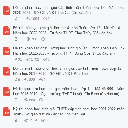
Đề thi chọn học sinh giỏi cấp tỉnh môn Toán Lớp 12 - Năm học
2020-2021 - Sở GD và ĐT Lào Cai (Có đáp án)
11
1984
0
Đề thi thử học sinh giỏi lần thứ 4 môn Toán Lớp 12 - Mã đề 101 -
Năm học 2022-2023 - Trường THPT Giao Thủy (Có đáp án)
11
780
0
Đề thi khảo sát chất lượng học sinh giỏi lần 1 môn Toán Lớp 12 -
Năm học 2022-2023 - Trường THPT Đông Sơn 1 (Có đáp án)
31
1702
0
Đề thi minh họa chọn học sinh giỏi cấp tỉnh môn Toán Lớp 12 -
Năm học 2017-2018 - Sở GD và ĐT Phú Thọ
6
828
0
Đề thi giao lưu học sinh giỏi môn Toán Lớp 12 - Mã đề 888 - Năm
học 2018-2019 - Cụm trường THPT huyện Gia Bình (Có đáp án)
7
864
0
Kỳ thi chọn học sinh giỏi THPT cấp tỉnh năm học 2021-2022 môn
Toán - Sở giáo dục và đào tạo tỉnh Yên Bái
1
1514
0