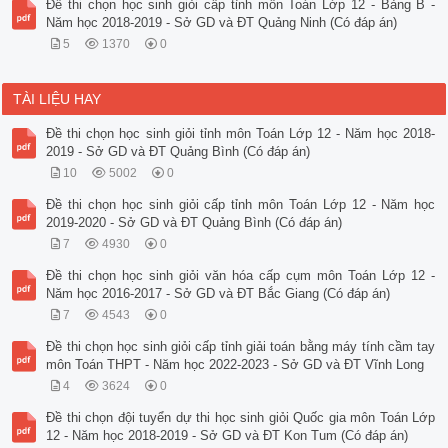
Đề thi chọn học sinh giỏi cấp tỉnh môn Toán Lớp 12 - Bảng B -
Năm học 2018-2019 - Sở GD và ĐT Quảng Ninh (Có đáp án)
5
1370
0
TÀI LIỆU HAY
Đề thi chọn học sinh giỏi tỉnh môn Toán Lớp 12 - Năm học 2018-
2019 - Sở GD và ĐT Quảng Bình (Có đáp án)
10
5002
0
Đề thi chọn học sinh giỏi cấp tỉnh môn Toán Lớp 12 - Năm học
2019-2020 - Sở GD và ĐT Quảng Bình (Có đáp án)
7
4930
0
Đề thi chọn học sinh giỏi văn hóa cấp cụm môn Toán Lớp 12 -
Năm học 2016-2017 - Sở GD và ĐT Bắc Giang (Có đáp án)
7
4543
0
Đề thi chọn học sinh giỏi cấp tỉnh giải toán bằng máy tính cầm tay
môn Toán THPT - Năm học 2022-2023 - Sở GD và ĐT Vĩnh Long
4
3624
0
Đề thi chọn đội tuyển dự thi học sinh giỏi Quốc gia môn Toán Lớp
12 - Năm học 2018-2019 - Sở GD và ĐT Kon Tum (Có đáp án)