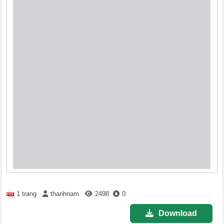
1 trang
thanhnam
2498
0
Download