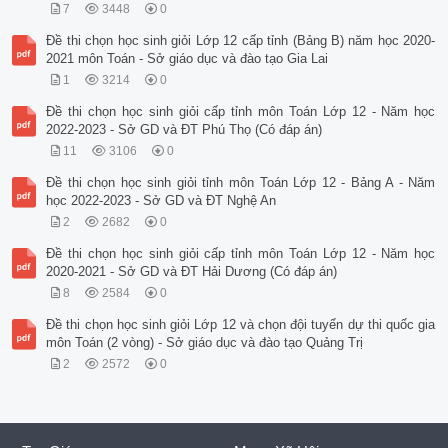
7
3448
0
Đề thi chọn học sinh giỏi Lớp 12 cấp tỉnh (Bảng B) năm học 2020-
2021 môn Toán - Sở giáo dục và đào tạo Gia Lai
1
3214
0
Đề thi chọn học sinh giỏi cấp tỉnh môn Toán Lớp 12 - Năm học
2022-2023 - Sở GD và ĐT Phú Thọ (Có đáp án)
11
3106
0
Đề thi chọn học sinh giỏi tỉnh môn Toán Lớp 12 - Bảng A - Năm
học 2022-2023 - Sở GD và ĐT Nghệ An
2
2682
0
Đề thi chọn học sinh giỏi cấp tỉnh môn Toán Lớp 12 - Năm học
2020-2021 - Sở GD và ĐT Hải Dương (Có đáp án)
8
2584
0
Đề thi chọn học sinh giỏi Lớp 12 và chọn đội tuyển dự thi quốc gia
môn Toán (2 vòng) - Sở giáo dục và đào tạo Quảng Trị
2
2572
0