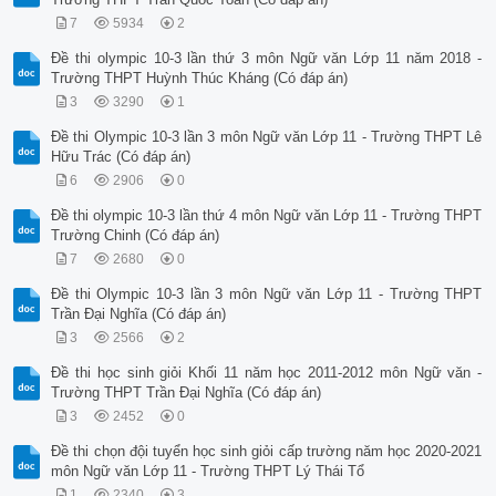
7
5934
2
Đề thi olympic 10-3 lần thứ 3 môn Ngữ văn Lớp 11 năm 2018 -
Trường THPT Huỳnh Thúc Kháng (Có đáp án)
3
3290
1
Đề thi Olympic 10-3 lần 3 môn Ngữ văn Lớp 11 - Trường THPT Lê
Hữu Trác (Có đáp án)
6
2906
0
Đề thi olympic 10-3 lần thứ 4 môn Ngữ văn Lớp 11 - Trường THPT
Trường Chinh (Có đáp án)
7
2680
0
Đề thi Olympic 10-3 lần 3 môn Ngữ văn Lớp 11 - Trường THPT
Trần Đại Nghĩa (Có đáp án)
3
2566
2
Đề thi học sinh giỏi Khối 11 năm học 2011-2012 môn Ngữ văn -
Trường THPT Trần Đại Nghĩa (Có đáp án)
3
2452
0
Đề thi chọn đội tuyển học sinh giỏi cấp trường năm học 2020-2021
môn Ngữ văn Lớp 11 - Trường THPT Lý Thái Tổ
1
2340
3