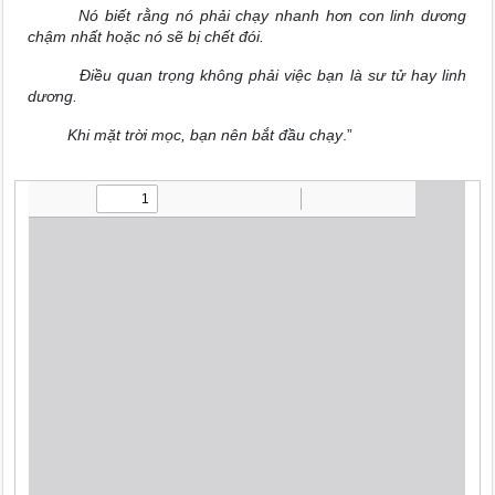
Nó biết rằng nó phải chạy nhanh hơn con linh dương
chậm nhất hoặc nó sẽ bị chết đói.
Điều quan trọng không phải việc bạn là sư tử hay linh
dương.
Khi mặt trời mọc, bạn nên bắt đầu chạy
.”