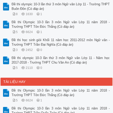
Đề thi olympic 10-3 lần thứ 3 môn Ngữ văn Lớp 11 - Trường THPT
Buôn Đôn (Có đáp án)
8
1630
1
Đề thi Olympic 10-3 lần 3 môn Ngữ văn Lớp 11 năm 2018 -
Trường THPT Tôn Đức Thắng (Có đáp án)
5
6624
1
Đề thi học sinh giỏi Khối 11 năm học 2011-2012 môn Ngữ văn -
Trường THPT Trần Đại Nghĩa (Có đáp án)
3
2452
0
Đề thi olympic 10-3 lần thứ 3 môn Ngữ văn Lớp 11 - Năm học
2017-2018 - Trường THPT Chu Văn An (Có đáp án)
5
2110
0
TÀI LIỆU HAY
Đề thi Olympic 10-3 lần 3 môn Ngữ văn Lớp 11 năm 2018 -
Trường THPT Tôn Đức Thắng (Có đáp án)
5
6624
1
Đề thi Olympic 10-3 lần 3 môn Ngữ văn Lớp 11 năm 2018 -
Trường THPT Trần Quốc Toản (Có đáp án)