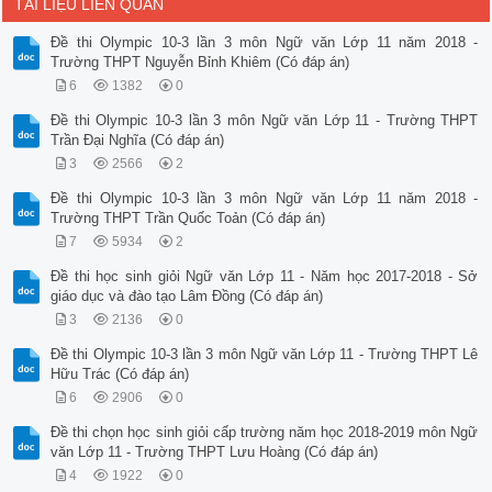
TÀI LIỆU LIÊN QUAN
Đề thi Olympic 10-3 lần 3 môn Ngữ văn Lớp 11 năm 2018 -
Trường THPT Nguyễn Bỉnh Khiêm (Có đáp án)
6
1382
0
Đề thi Olympic 10-3 lần 3 môn Ngữ văn Lớp 11 - Trường THPT
Trần Đại Nghĩa (Có đáp án)
3
2566
2
Đề thi Olympic 10-3 lần 3 môn Ngữ văn Lớp 11 năm 2018 -
Trường THPT Trần Quốc Toản (Có đáp án)
7
5934
2
Đề thi học sinh giỏi Ngữ văn Lớp 11 - Năm học 2017-2018 - Sở
giáo dục và đào tạo Lâm Đồng (Có đáp án)
3
2136
0
Đề thi Olympic 10-3 lần 3 môn Ngữ văn Lớp 11 - Trường THPT Lê
Hữu Trác (Có đáp án)
6
2906
0
Đề thi chọn học sinh giỏi cấp trường năm học 2018-2019 môn Ngữ
văn Lớp 11 - Trường THPT Lưu Hoàng (Có đáp án)
4
1922
0