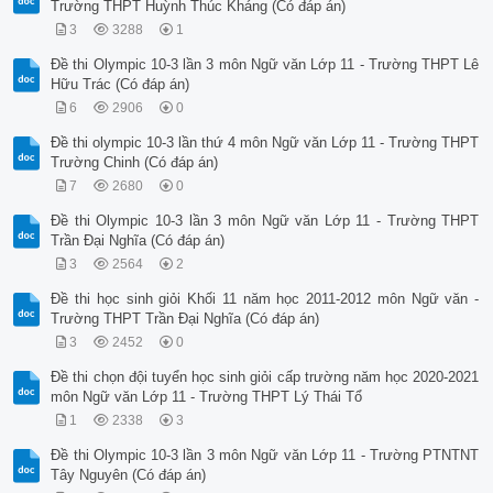
Trường THPT Huỳnh Thúc Kháng (Có đáp án)
3
3288
1
Đề thi Olympic 10-3 lần 3 môn Ngữ văn Lớp 11 - Trường THPT Lê
Hữu Trác (Có đáp án)
6
2906
0
Đề thi olympic 10-3 lần thứ 4 môn Ngữ văn Lớp 11 - Trường THPT
Trường Chinh (Có đáp án)
7
2680
0
Đề thi Olympic 10-3 lần 3 môn Ngữ văn Lớp 11 - Trường THPT
Trần Đại Nghĩa (Có đáp án)
3
2564
2
Đề thi học sinh giỏi Khối 11 năm học 2011-2012 môn Ngữ văn -
Trường THPT Trần Đại Nghĩa (Có đáp án)
3
2452
0
Đề thi chọn đội tuyển học sinh giỏi cấp trường năm học 2020-2021
môn Ngữ văn Lớp 11 - Trường THPT Lý Thái Tổ
1
2338
3
Đề thi Olympic 10-3 lần 3 môn Ngữ văn Lớp 11 - Trường PTNTNT
Tây Nguyên (Có đáp án)