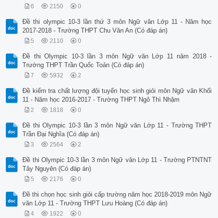
6
2150
0
Đề thi olympic 10-3 lần thứ 3 môn Ngữ văn Lớp 11 - Năm học
2017-2018 - Trường THPT Chu Văn An (Có đáp án)
5
2110
0
Đề thi Olympic 10-3 lần 3 môn Ngữ văn Lớp 11 năm 2018 -
Trường THPT Trần Quốc Toản (Có đáp án)
7
5932
2
Đề kiểm tra chất lượng đội tuyển học sinh giỏi môn Ngữ văn Khối
11 - Năm học 2016-2017 - Trường THPT Ngô Thì Nhậm
2
1818
0
Đề thi Olympic 10-3 lần 3 môn Ngữ văn Lớp 11 - Trường THPT
Trần Đại Nghĩa (Có đáp án)
3
2564
2
Đề thi Olympic 10-3 lần 3 môn Ngữ văn Lớp 11 - Trường PTNTNT
Tây Nguyên (Có đáp án)
5
2176
0
Đề thi chọn học sinh giỏi cấp trường năm học 2018-2019 môn Ngữ
văn Lớp 11 - Trường THPT Lưu Hoàng (Có đáp án)
4
1922
0