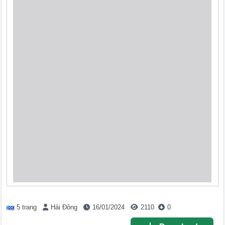
5 trang
Hải Đông
16/01/2024
2110
0