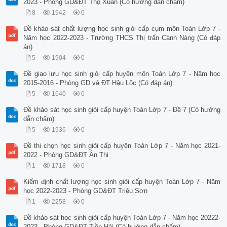
2023 - Phòng GD&ĐT Thọ Xuân (Có hướng dẫn chấm)
8
1942
0
Đề khảo sát chất lượng học sinh giỏi cấp cụm môn Toán Lớp 7 -
Năm học 2022-2023 - Trường THCS Thị trấn Cành Nàng (Có đáp
án)
5
1904
0
Đề giao lưu học sinh giỏi cấp huyện môn Toán Lớp 7 - Năm học
2015-2016 - Phòng GD và ĐT Hậu Lộc (Có đáp án)
5
1640
0
Đề khảo sát học sinh giỏi cấp huyện Toán Lớp 7 - Đề 7 (Có hướng
dẫn chấm)
5
1936
0
Đề thi chọn học sinh giỏi cấp huyện Toán Lớp 7 - Năm học 2021-
2022 - Phòng GD&ĐT Ân Thi
1
1718
0
Kiểm định chất lượng học sinh giỏi cấp huyện Toán Lớp 7 - Năm
học 2022-2023 - Phòng GD&ĐT Triệu Sơn
1
2258
0
Đề khảo sát học sinh giỏi cấp huyện Toán Lớp 7 - Năm học 20222-
2023 - Phòng GD&ĐT Tiền Hải (Có hướng dẫn chấm)