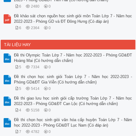
6
2480
0
Đề khảo sát chọn nguồn học sinh giỏi môn Toán Lớp 7 - Năm học
2022-2023 - Phòng GD và ĐT Đông Hưng (Có đáp án)
6
2364
0
TÀI LIỆU HAY
Đề thi Olympic Toán Lớp 7 - Năm học 2022-2023 - Phòng GD&ĐT
Hoàng Mai (Có hướng dẫn chấm)
5
7334
0
Đề thi chọn học sinh giỏi Toán Lớp 7 - Năm học 2022-2023 -
Phòng GD&ĐT Gia Viễn (Có hướng dẫn chấm)
5
5414
0
Đề thi giao lưu học sinh giỏi cấp trường Toán Lớp 7 - Năm học
2022-2023 - Phòng GD&ĐT Can Lộc (Có hướng dẫn chấm)
4
5158
0
Đề thi chọn học sinh giỏi văn hóa cấp huyện Toán Lớp 7 - Năm
học 2022-2023 - Phòng GD&ĐT Lục Nam (Có đáp án)
7
4782
0