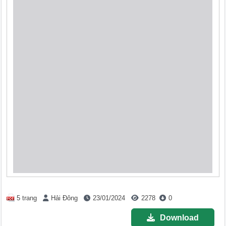
5 trang
Hải Đông
23/01/2024
2278
0
Download