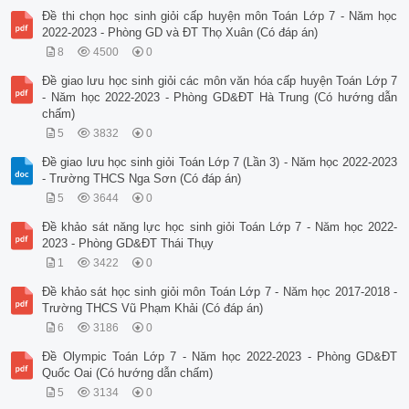
Đề thi chọn học sinh giỏi cấp huyện môn Toán Lớp 7 - Năm học
2022-2023 - Phòng GD và ĐT Thọ Xuân (Có đáp án)
8
4500
0
Đề giao lưu học sinh giỏi các môn văn hóa cấp huyện Toán Lớp 7
- Năm học 2022-2023 - Phòng GD&ĐT Hà Trung (Có hướng dẫn
chấm)
5
3832
0
Đề giao lưu học sinh giỏi Toán Lớp 7 (Lần 3) - Năm học 2022-2023
- Trường THCS Nga Sơn (Có đáp án)
5
3644
0
Đề khảo sát năng lực học sinh giỏi Toán Lớp 7 - Năm học 2022-
2023 - Phòng GD&ĐT Thái Thụy
1
3422
0
Đề khảo sát học sinh giỏi môn Toán Lớp 7 - Năm học 2017-2018 -
Trường THCS Vũ Phạm Khải (Có đáp án)
6
3186
0
Đề Olympic Toán Lớp 7 - Năm học 2022-2023 - Phòng GD&ĐT
Quốc Oai (Có hướng dẫn chấm)
5
3134
0