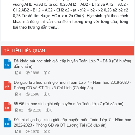
vuông AHB và AHC ta có: 0,25 AH2 = AB2 - BH2 và AH2 = AC2 -
CH2 AB2 - BH2 = AC2 - CH2 c2 - (a - x)2 = b2 - x2 0,25 a2 b2 c2
0,25 Từ đó tìm được HC = x = 2a Chú ý: Học sinh giải theo cách
khác mà đúng thì vẫn cho điểm tương ứng với từng câu, từng
bài theo hướng dẫn trên./.
TÀI LIỆU LIÊN QUAN
Đề khảo sát học sinh giỏi cấp huyện Toán Lớp 7 - Đề 9 (Có hướng
dẫn chấm)
6
1898
0
Đề giao lưu học sinh giỏi môn Toán Lớp 7 - Năm học 2019-2020 -
Phòng GD và ĐT Thị xã Chí Linh (Có đáp án)
4
1596
0
55 Đề thi học sinh giỏi cấp huyện môn Toán Lớp 7 (Có đáp án)
82
2128
0
Đề thi chọn học sinh giỏi cấp huyện môn Toán Lớp 7 - Năm học
2022-2023 - Phòng GD và ĐT Lương Tài (Có đáp án)
6
1970
0