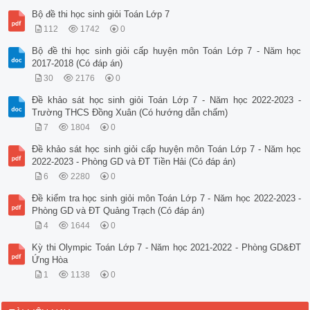
Bộ đề thi học sinh giỏi Toán Lớp 7
112
1742
0
Bộ đề thi học sinh giỏi cấp huyện môn Toán Lớp 7 - Năm học
2017-2018 (Có đáp án)
30
2176
0
Đề khảo sát học sinh giỏi Toán Lớp 7 - Năm học 2022-2023 -
Trường THCS Đồng Xuân (Có hướng dẫn chấm)
7
1804
0
Đề khảo sát học sinh giỏi cấp huyện môn Toán Lớp 7 - Năm học
2022-2023 - Phòng GD và ĐT Tiền Hải (Có đáp án)
6
2280
0
Đề kiểm tra học sinh giỏi môn Toán Lớp 7 - Năm học 2022-2023 -
Phòng GD và ĐT Quảng Trạch (Có đáp án)
4
1644
0
Kỳ thi Olympic Toán Lớp 7 - Năm học 2021-2022 - Phòng GD&ĐT
Ứng Hòa
1
1138
0