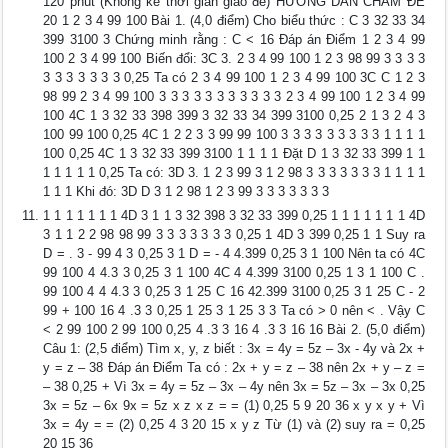
120 phút (Không kể thời gian giao đề) HƯỚNG DẪN CHẤM ĐỀ
20 1 2 3 4 99 100 Bài 1. (4,0 điểm) Cho biểu thức : C 3 32 33 34
399 3100 3 Chứng minh rằng : C < 16 Đáp án Điểm 1 2 3 4 99
100 2 3 4 99 100 Biến đổi: 3C 3. 2 3 4 99 100 1 2 3 98 99 3 3 3 3
3 3 3 3 3 3 3 0,25 Ta có 2 3 4 99 100 1 2 3 4 99 100 3C C 1 2 3
98 99 2 3 4 99 100 3 3 3 3 3 3 3 3 3 3 3 2 3 4 99 100 1 2 3 4 99
100 4C 1 3 32 33 398 399 3 32 33 34 399 3100 0,25 2 1 3 2 4 3
100 99 100 0,25 4C 1 2 2 3 3 99 99 100 3 3 3 3 3 3 3 3 3 1 1 1 1
100 0,25 4C 1 3 32 33 399 3100 1 1 1 1 Đặt D 1 3 32 33 399 1 1
1 1 1 1 1 0,25 Ta có: 3D 3. 1 2 3 99 3 1 2 98 3 3 3 3 3 3 3 1 1 1 1
1 1 1 Khi đó: 3D D 3 1 2 98 1 2 3 99 3 3 3 3 3 3 3
1 1 1 1 1 1 1 4D 3 1 1 3 32 398 3 32 33 399 0,25 1 1 1 1 1 1 1 4D
3 1 1 2 2 98 98 99 3 3 3 3 3 3 3 0,25 1 4D 3 399 0,25 1 1 Suy ra
D = . 3 - 99 4 3 0,25 3 1 D = - 4 4.399 0,25 3 1 100 Nên ta có 4C
99 100 4 4.3 3 0,25 3 1 100 4C 4 4.399 3100 0,25 1 3 1 100 C .
99 100 4 4 4.3 3 0,25 3 1 25 C 16 42.399 3100 0,25 3 1 25 C - 2
99 + 100 16 4 .3 3 0,25 1 25 3 1 25 3 3 Ta có > 0 nên < . Vậy C
< 2 99 100 2 99 100 0,25 4 .3 3 16 4 .3 3 16 16 Bài 2. (5,0 điểm)
Câu 1: (2,5 điểm) Tìm x, y, z biết : 3x = 4y = 5z – 3x - 4y và 2x +
y = z – 38 Đáp án Điểm Ta có : 2x + y = z – 38 nên 2x + y – z =
– 38 0,25 + Vì 3x = 4y = 5z – 3x – 4y nên 3x = 5z – 3x – 3x 0,25
3x = 5z – 6x 9x = 5z x z x z = = (1) 0,25 5 9 20 36 x y x y + Vì
3x = 4y = = (2) 0,25 4 3 20 15 x y z Từ (1) và (2) suy ra = 0,25
20 15 36