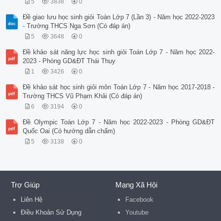
5
3838
0
Đề giao lưu học sinh giỏi Toán Lớp 7 (Lần 3) - Năm học 2022-2023
- Trường THCS Nga Sơn (Có đáp án)
5
3648
0
Đề khảo sát năng lực học sinh giỏi Toán Lớp 7 - Năm học 2022-
2023 - Phòng GD&ĐT Thái Thụy
1
3426
0
Đề khảo sát học sinh giỏi môn Toán Lớp 7 - Năm học 2017-2018 -
Trường THCS Vũ Phạm Khải (Có đáp án)
6
3194
0
Đề Olympic Toán Lớp 7 - Năm học 2022-2023 - Phòng GD&ĐT
Quốc Oai (Có hướng dẫn chấm)
5
3138
0
Trợ Giúp
Mạng Xã Hội
Liên Hệ
Facebook
Điều Khoản Sử Dụng
Youtube