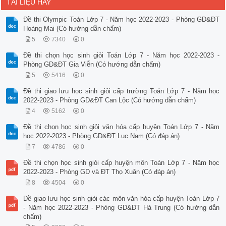
TÀI LIỆU HAY
Đề thi Olympic Toán Lớp 7 - Năm học 2022-2023 - Phòng GD&ĐT
Hoàng Mai (Có hướng dẫn chấm)
5
7340
0
Đề thi chọn học sinh giỏi Toán Lớp 7 - Năm học 2022-2023 -
Phòng GD&ĐT Gia Viễn (Có hướng dẫn chấm)
5
5416
0
Đề thi giao lưu học sinh giỏi cấp trường Toán Lớp 7 - Năm học
2022-2023 - Phòng GD&ĐT Can Lộc (Có hướng dẫn chấm)
4
5162
0
Đề thi chọn học sinh giỏi văn hóa cấp huyện Toán Lớp 7 - Năm
học 2022-2023 - Phòng GD&ĐT Lục Nam (Có đáp án)
7
4786
0
Đề thi chọn học sinh giỏi cấp huyện môn Toán Lớp 7 - Năm học
2022-2023 - Phòng GD và ĐT Thọ Xuân (Có đáp án)
8
4504
0
Đề giao lưu học sinh giỏi các môn văn hóa cấp huyện Toán Lớp 7
- Năm học 2022-2023 - Phòng GD&ĐT Hà Trung (Có hướng dẫn
chấm)