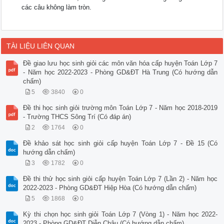
các câu không làm tròn.
TÀI LIỆU LIÊN QUAN
Đề giao lưu học sinh giỏi các môn văn hóa cấp huyện Toán Lớp 7
- Năm học 2022-2023 - Phòng GD&ĐT Hà Trung (Có hướng dẫn
chấm)
5
3840
0
Đề thi học sinh giỏi trường môn Toán Lớp 7 - Năm học 2018-2019
- Trường THCS Sông Trí (Có đáp án)
2
1764
0
Đề khảo sát học sinh giỏi cấp huyện Toán Lớp 7 - Đề 15 (Có
hướng dẫn chấm)
3
1782
0
Đề thi thử học sinh giỏi cấp huyện Toán Lớp 7 (Lần 2) - Năm học
2022-2023 - Phòng GD&ĐT Hiệp Hòa (Có hướng dẫn chấm)
5
1868
0
Kỳ thi chọn học sinh giỏi Toán Lớp 7 (Vòng 1) - Năm học 2022-
2023 - Phòng GD&ĐT Diễn Châu (Có hướng dẫn chấm)