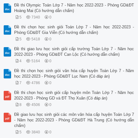
Đề thi Olympic Toán Lớp 7 - Năm học 2022-2023 - Phòng GD&ĐT
Hoàng Mai (Có hướng dẫn chấm)
5
7340
0
Đề thi chọn học sinh giỏi Toán Lớp 7 - Năm học 2022-2023 -
Phòng GD&ĐT Gia Viễn (Có hướng dẫn chấm)
5
5418
0
Đề thi giao lưu học sinh giỏi cấp trường Toán Lớp 7 - Năm học
2022-2023 - Phòng GD&ĐT Can Lộc (Có hướng dẫn chấm)
4
5164
0
Đề thi chọn học sinh giỏi văn hóa cấp huyện Toán Lớp 7 - Năm
học 2022-2023 - Phòng GD&ĐT Lục Nam (Có đáp án)
7
4786
0
Đề thi chọn học sinh giỏi cấp huyện môn Toán Lớp 7 - Năm học
2022-2023 - Phòng GD và ĐT Thọ Xuân (Có đáp án)
8
4506
0
Đề giao lưu học sinh giỏi các môn văn hóa cấp huyện Toán Lớp 7
- Năm học 2022-2023 - Phòng GD&ĐT Hà Trung (Có hướng dẫn
chấm)
5
3840
0