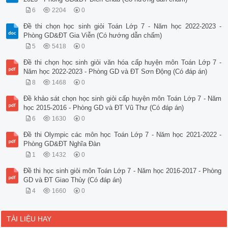
6
2204
0
Đề thi chọn học sinh giỏi Toán Lớp 7 - Năm học 2022-2023 -
Phòng GD&ĐT Gia Viễn (Có hướng dẫn chấm)
5
5418
0
Đề thi chọn học sinh giỏi văn hóa cấp huyện môn Toán Lớp 7 -
Năm học 2022-2023 - Phòng GD và ĐT Sơn Động (Có đáp án)
8
1468
0
Đề khảo sát chọn học sinh giỏi cấp huyện môn Toán Lớp 7 - Năm
học 2015-2016 - Phòng GD và ĐT Vũ Thư (Có đáp án)
6
1630
0
Đề thi Olympic các môn học Toán Lớp 7 - Năm học 2021-2022 -
Phòng GD&ĐT Nghĩa Đàn
1
1432
0
Đề thi học sinh giỏi môn Toán Lớp 7 - Năm học 2016-2017 - Phòng
GD và ĐT Giao Thủy (Có đáp án)
4
1660
0
TÀI LIỆU HAY