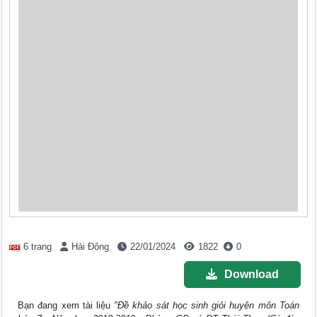
6 trang
Hải Đông
22/01/2024
1822
0
Download
Bạn đang xem tài liệu
"Đề khảo sát học sinh giỏi huyện môn Toán