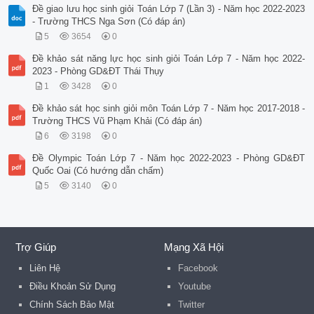
Đề giao lưu học sinh giỏi Toán Lớp 7 (Lần 3) - Năm học 2022-2023
- Trường THCS Nga Sơn (Có đáp án)
5
3654
0
Đề khảo sát năng lực học sinh giỏi Toán Lớp 7 - Năm học 2022-
2023 - Phòng GD&ĐT Thái Thụy
1
3428
0
Đề khảo sát học sinh giỏi môn Toán Lớp 7 - Năm học 2017-2018 -
Trường THCS Vũ Phạm Khải (Có đáp án)
6
3198
0
Đề Olympic Toán Lớp 7 - Năm học 2022-2023 - Phòng GD&ĐT
Quốc Oai (Có hướng dẫn chấm)
5
3140
0
Trợ Giúp
Mạng Xã Hội
Liên Hệ
Facebook
Điều Khoản Sử Dụng
Youtube
Chính Sách Bảo Mật
Twitter