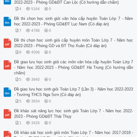
2022-2023 - Phòng GD&ĐT Can Lộc (Có hướng dẫn chấm)
4
5164
0
Đề thi chọn học sinh giỏi văn hóa cấp huyện Toán Lớp 7 - Năm
học 2022-2023 - Phòng GD&ĐT Lục Nam (Có đáp án)
7
4786
0
Đề thi chọn học sinh giỏi cấp huyện môn Toán Lớp 7 - Năm học
2022-2023 - Phòng GD và ĐT Thọ Xuân (Có đáp án)
8
4506
0
Đề giao lưu học sinh giỏi các môn văn hóa cấp huyện Toán Lớp 7
- Năm học 2022-2023 - Phòng GD&ĐT Hà Trung (Có hướng dẫn
chấm)
5
3840
0
Đề giao lưu học sinh giỏi Toán Lớp 7 (Lần 3) - Năm học 2022-2023
- Trường THCS Nga Sơn (Có đáp án)
5
3654
0
Đề khảo sát năng lực học sinh giỏi Toán Lớp 7 - Năm học 2022-
2023 - Phòng GD&ĐT Thái Thụy
1
3426
0
Đề khảo sát học sinh giỏi môn Toán Lớp 7 - Năm học 2017-2018 -