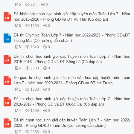
5
894
0
Đề khảo sát chọn học sinh giỏi cấp huyện môn Toán Lớp 7 - Năm
học 2015-2016 - Phòng GD và ĐT Vũ Thư (Có đáp án)
6
1630
0
Đề thi Olympic Toán Lớp 7 - Năm học 2022-2023 - Phòng GD&ĐT
Hoàng Mai (Có hướng dẫn chấm)
5
7340
0
Đề thi chọn học sinh giỏi cấp huyện môn Toán Lớp 7 - Năm học
2015-2016 - Phòng GD và ĐT Sông Lô (Có đáp án)
4
2380
0
Đề giao lưu học sinh giỏi các môn văn hóa cấp huyện môn Toán
Lớp 7 - Năm học 2020-2021 - Phòng GD và ĐT Hà Trung
1
1868
0
Đề thi chọn học sinh giỏi cấp huyện môn Toán Lớp 7 - Năm học
2016-2017 - Phòng GD và ĐT Quốc Oai (Có đáp án)
4
1596
0
Đề thi chọn học sinh giỏi cấp huyện Toán Lớp 7 - Năm học 2022-
2023 - Phòng GD&ĐT Tiên Du (Có hướng dẫn chấm)
7
2358
0