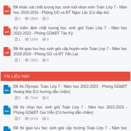
Đề khảo sát chất lượng học sinh mũi nhọn môn Toán Lớp 7 - Năm
học 2015-2016 - Phòng GD và ĐT Ngọc Lặc (Có đáp án)
4
1684
0
Kỳ kiểm định chất lượng học sinh giỏi Toán Lớp 7 - Năm học
2022-2023 - Phòng GD&ĐT Tân Kỳ
1
1694
0
Đề thi giao lưu học sinh giỏi cấp huyện môn Toán Lớp 7 - Năm học
2018-2019 - Phòng GD và ĐT Yên Lạc
1
1962
0
TÀI LIỆU HAY
Đề thi Olympic Toán Lớp 7 - Năm học 2022-2023 - Phòng GD&ĐT
Hoàng Mai (Có hướng dẫn chấm)
5
7340
0
Đề thi chọn học sinh giỏi Toán Lớp 7 - Năm học 2022-2023 -
Phòng GD&ĐT Gia Viễn (Có hướng dẫn chấm)
5
5418
0
Đề thi giao lưu học sinh giỏi cấp trường Toán Lớp 7 - Năm học