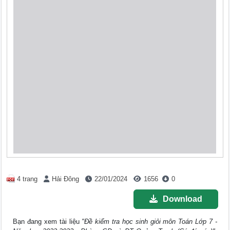
4 trang
Hải Đông
22/01/2024
1656
0
Download
Bạn đang xem tài liệu
"Đề kiểm tra học sinh giỏi môn Toán Lớp 7 -