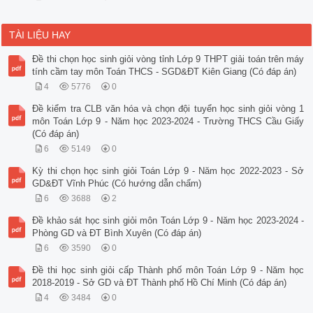
TÀI LIỆU HAY
Đề thi chọn học sinh giỏi vòng tỉnh Lớp 9 THPT giải toán trên máy
tính cầm tay môn Toán THCS - SGD&ĐT Kiên Giang (Có đáp án)
4
5776
0
Đề kiểm tra CLB văn hóa và chọn đội tuyển học sinh giỏi vòng 1
môn Toán Lớp 9 - Năm học 2023-2024 - Trường THCS Cầu Giấy
(Có đáp án)
6
5149
0
Kỳ thi chọn học sinh giỏi Toán Lớp 9 - Năm học 2022-2023 - Sở
GD&ĐT Vĩnh Phúc (Có hướng dẫn chấm)
6
3688
2
Đề khảo sát học sinh giỏi môn Toán Lớp 9 - Năm học 2023-2024 -
Phòng GD và ĐT Bình Xuyên (Có đáp án)
6
3590
0
Đề thi học sinh giỏi cấp Thành phố môn Toán Lớp 9 - Năm học
2018-2019 - Sở GD và ĐT Thành phố Hồ Chí Minh (Có đáp án)
4
3484
0