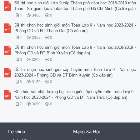
Đề thi học sinh giỏi Lớp 9 cấp Thành phố năm học 2018-2019 môn
Toán - Sở giáo dục và đào tạo Thành phố Hồ Chí Minh (Có lời giải)
4
3468
0
Đề thi chọn học sinh giỏi môn Toán Lớp 9 - Năm học 2023-2024 -
Phòng GD và ĐT Thanh Oai (Có đáp án)
4
3368
0
Đề thi chọn học sinh giỏi môn Toán Lớp 9 - Năm học 2018-2019 -
Phòng GD và ĐT Bình Xuyên (Có đáp án)
6
3262
0
Đề thi chọn học sinh giỏi cấp huyện môn Toán Lớp 9 - Năm học
2023-2024 - Phòng GD và ĐT Bình Xuyên (Có đáp án)
6
3150
0
Đề khảo sát chất lượng học sinh giỏi cấp huyện môn Toán Lớp 9 -
Năm học 2023-2024 - Phòng GD và ĐT Nam Trực (Có đáp án)
7
3060
0
Trợ Giúp
Mạng Xã Hội