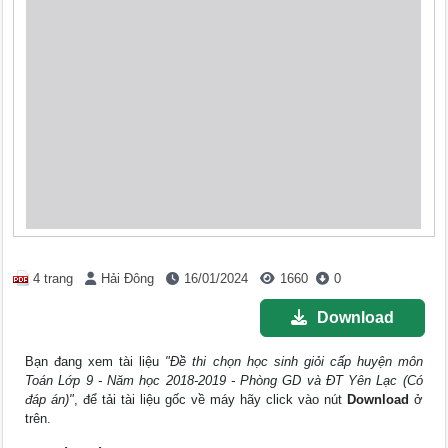
4 trang
Hải Đông
16/01/2024
1660
0
Download
Bạn đang xem tài liệu
"Đề thi chọn học sinh giỏi cấp huyện môn
Toán Lớp 9 - Năm học 2018-2019 - Phòng GD và ĐT Yên Lạc (Có
đáp án)"
, để tải tài liệu gốc về máy hãy click vào nút
Download
ở
trên.