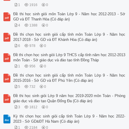
1
1916
0
Đề thi học sinh giỏi môn Toán Lớp 9 - Năm học 2012-2013 - Sở
GD và ĐT Thanh Hóa (Có đáp án)
4
1388
0
Đề thi chọn học sinh giỏi cấp tỉnh môn Toán Lớp 9 - Năm học
2017-2018 - Sở GD và ĐT Khánh Hòa (Có đáp án)
6
978
0
Đề thi chọn học sinh giỏi Lớp 9 THCS cấp tỉnh năm học 2012-2013
môn Toán - Sở giáo dục và đào tạo tỉnh Đồng Tháp
1
956
0
Đề thi chọn học sinh giỏi cấp tỉnh môn Toán Lớp 9 - Năm học
2015-2016 - Sở GD và ĐT Phú Yên (Có đáp án)
5
732
0
Đề thi học sinh giỏi Lớp 9 năm học 2019-2020 môn Toán - Phòng
giáo dục và đào tạo Quận Đống Đa (Có đáp án)
3
1812
0
Kỳ thi chọn học sinh giỏi cấp tỉnh Toán Lớp 9 - Năm học 2022-
2023 - Sở GD&ĐT Hà Nam (Có đáp án)
1
2184
0