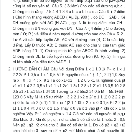
4. (2 điểm)Tìm ba số nguyên tố liên tiếp p,q,r sao cho p2+q2+r2
cũng là số nguyên tố. Câu 5. ( 3điểm) Cho các số dương a,b,c .
Chứng minh rằng : 7 5 4 4 1 3 4 a b c a b b c c a Câu 6. ( 2 điểm
) Cho hình thang vuông ABCD ( Aµ Dµ 900 ) , có DC = 2AB . Kẻ
DH vuông góc với AC (H AC) , gọi N là trung điểm của CH .
Chứng minh BN vuông góc với DN . Câu 7. ( 4 điểm ) Cho đường
tròn ( O; R ) và điểm A nằm ngoài đường tròn sao cho OA = R 2 .
Từ A vẽ các tiếp tuyến AB, AC với đường tròn (B, C là các tiếp
điểm). Lấy D thuộc AB; E thuộc AC sao cho chu vi của tam giác
ADE bằng 2R. 1) Chứng minh tứ giác ABOC là hình vuông. 2)
Chứng minh DE là tiếp tuyến của đường tròn (O; R). 3) Tìm giá
trị lớn nhất của diện tích ∆ADE. 1
HƯỚNG DẪN CHẤM Câu Nội dung Điểm 1 x 1 1.0 1/ P= x 1 x 1
2 2 2/ P 1 0,5 x 1 x 1 0,5 Vì P nguyên nếu x 1 { -1;1;-2;2} 1,0 Suy
ra x =0 ; x=4 ; x=9 2 Ta có x1+x2 = 1 2 0,5 x1 là nghiệm của pt
x1 x1 1 4 2 2 0,5 x1 x1 1 x1 2x1 1 3x1 2 8 x1 21x1 13 0,5 10 2 8
0,5 x1 x1 .x1 55x1 34 10 Tương tự x2 55x2 34 0,5 M = 55.1+68=
123 0,5 Vậy M là số tự nhiên . 3 2 2 1 x2 x 2( x 1 1 1) 0 2 2 2 (x
x) 0x Ta có 2 (x 1) 1 1x (x 1)2 1 1 0x 2 x x 0 3 1,5 Pt 2 2 (x
1) 1 1 0 4 Pt 3 x 0; x 1 1,5 Thay x 0 và x 1 vào pt 4 chỉ có x 1 là
nghiệm Vậy Pt 1 có nghiệm x 1 4 Giả sử các số nguyên tố p,q,r
đều khác 3 . Khi đó p , q , r chia cho 3 có số dư là 1 hoặc 2 . 0,5
Nên p2 , q2 ,r2 chia cho 3 đều có số dư là 1. Do đó p2 + q2 +r2
chia hết cho 3, suy ra p2 + q2 +r2 không phải là số nguyên tố.