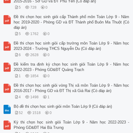
2015-2016 - Sở GD và ĐT Phú Yên (Có đáp án)
5
728
0
Đề thi chọn học sinh giỏi cấp Thành phố môn Toán Lớp 9 - Năm
học 2019-2020 - Phòng GD và ĐT Thành phố Buôn Ma Thuột (Có
đáp án)
5
1762
0
Đề thi chọn học sinh giỏi cấp trường môn Toán Lớp 9 - Năm học
2023-2024 - Trường THCS Nguyễn Du (Có đáp án)
6
2628
0
Đề kiểm tra định kỳ chọn học sinh giỏi Toán Lớp 9 - Năm học
2022-2023 - Phòng GD&ĐT Quảng Trạch
1
1854
0
Đề thi chọn học sinh giỏi vòng Thị xã môn Toán Lớp 9 - Năm học
2016-2017 - Phòng GD và ĐT Thị xã Giá Rai (Có đáp án)
4
1498
1
Bộ đề thi chọn học sinh giỏi môn Toán Lớp 9 (Có đáp án)
52
1518
0
Kỳ thi chọn học sinh giỏi Toán Lớp 9 - Năm học 2022-2023 -
Phòng GD&ĐT Hai Bà Trưng