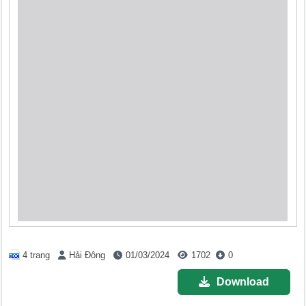
4 trang
Hải Đông
01/03/2024
1702
0
Download