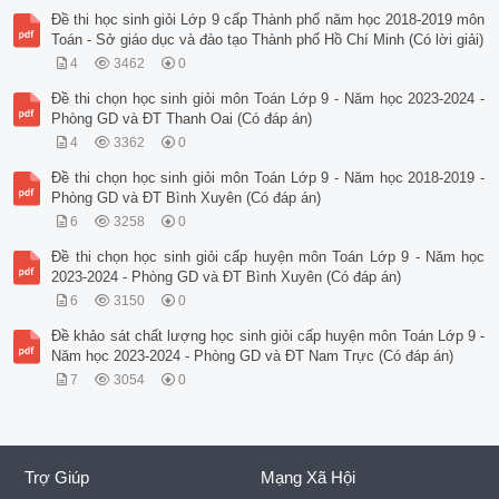
Đề thi học sinh giỏi Lớp 9 cấp Thành phố năm học 2018-2019 môn
Toán - Sở giáo dục và đào tạo Thành phố Hồ Chí Minh (Có lời giải)
4
3462
0
Đề thi chọn học sinh giỏi môn Toán Lớp 9 - Năm học 2023-2024 -
Phòng GD và ĐT Thanh Oai (Có đáp án)
4
3362
0
Đề thi chọn học sinh giỏi môn Toán Lớp 9 - Năm học 2018-2019 -
Phòng GD và ĐT Bình Xuyên (Có đáp án)
6
3258
0
Đề thi chọn học sinh giỏi cấp huyện môn Toán Lớp 9 - Năm học
2023-2024 - Phòng GD và ĐT Bình Xuyên (Có đáp án)
6
3150
0
Đề khảo sát chất lượng học sinh giỏi cấp huyện môn Toán Lớp 9 -
Năm học 2023-2024 - Phòng GD và ĐT Nam Trực (Có đáp án)
7
3054
0
Trợ Giúp
Mạng Xã Hội