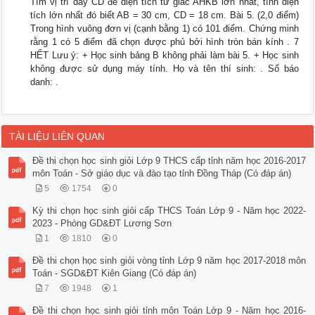
Tìm vị trí dây CD để diện tích tứ giác AHKB lớn nhất, tính diện
tích lớn nhất đó biết AB = 30 cm, CD = 18 cm. Bài 5. (2,0 điểm)
Trong hình vuông đơn vị (cạnh bằng 1) có 101 điểm. Chứng minh
rằng 1 có 5 điểm đã chọn được phủ bởi hình tròn bán kính . 7
HẾT Lưu ý: + Học sinh bảng B không phải làm bài 5. + Học sinh
không được sử dụng máy tính. Họ và tên thí sinh: . Số báo
danh: .
TÀI LIỆU LIÊN QUAN
Đề thi chọn học sinh giỏi Lớp 9 THCS cấp tỉnh năm học 2016-2017
môn Toán - Sở giáo dục và đào tạo tỉnh Đồng Tháp (Có đáp án)
5
1754
0
Kỳ thi chọn học sinh giỏi cấp THCS Toán Lớp 9 - Năm học 2022-
2023 - Phòng GD&ĐT Lương Sơn
1
1810
0
Đề thi chọn học sinh giỏi vòng tỉnh Lớp 9 năm học 2017-2018 môn
Toán - SGD&ĐT Kiên Giang (Có đáp án)
7
1948
1
Đề thi chọn học sinh giỏi tỉnh môn Toán Lớp 9 - Năm học 2016-