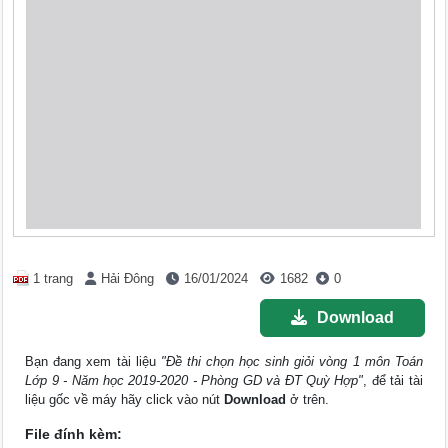
1 trang
Hải Đông
16/01/2024
1682
0
Download
Bạn đang xem tài liệu
"Đề thi chọn học sinh giỏi vòng 1 môn Toán
Lớp 9 - Năm học 2019-2020 - Phòng GD và ĐT Quỳ Hợp"
, để tải tài
liệu gốc về máy hãy click vào nút
Download
ở trên.
File đính kèm: