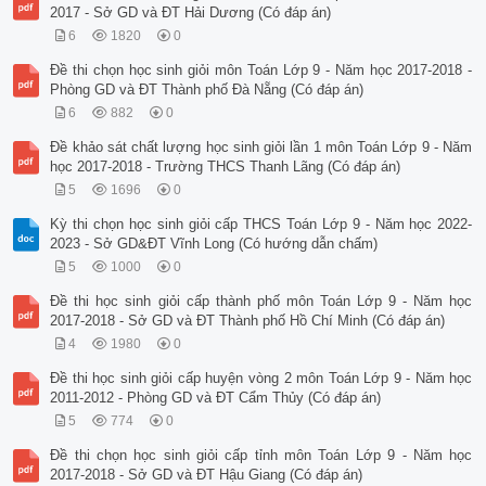
2017 - Sở GD và ĐT Hải Dương (Có đáp án)
6
1820
0
Đề thi chọn học sinh giỏi môn Toán Lớp 9 - Năm học 2017-2018 -
Phòng GD và ĐT Thành phố Đà Nẵng (Có đáp án)
6
882
0
Đề khảo sát chất lượng học sinh giỏi lần 1 môn Toán Lớp 9 - Năm
học 2017-2018 - Trường THCS Thanh Lãng (Có đáp án)
5
1696
0
Kỳ thi chọn học sinh giỏi cấp THCS Toán Lớp 9 - Năm học 2022-
2023 - Sở GD&ĐT Vĩnh Long (Có hướng dẫn chấm)
5
1000
0
Đề thi học sinh giỏi cấp thành phố môn Toán Lớp 9 - Năm học
2017-2018 - Sở GD và ĐT Thành phố Hồ Chí Minh (Có đáp án)
4
1980
0
Đề thi học sinh giỏi cấp huyện vòng 2 môn Toán Lớp 9 - Năm học
2011-2012 - Phòng GD và ĐT Cẩm Thủy (Có đáp án)
5
774
0
Đề thi chọn học sinh giỏi cấp tỉnh môn Toán Lớp 9 - Năm học
2017-2018 - Sở GD và ĐT Hậu Giang (Có đáp án)