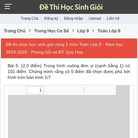
Trang Chủ
Đăng ký
Đăng nhập
Upload
Liên hệ
›
›
›
Trang Chủ
Trung Học Cơ Sở
Lớp 9
Toán Lớp 9
Đề thi chọn học sinh giỏi vòng 1 môn Toán Lớp 9 - Năm học
2019-2020 - Phòng GD và ĐT Quỳ Hợp
Bài 5. (2,0 điểm) Trong hình vuông đơn vị (cạnh bằng 1) có
101 điểm. Chứng minh rằng có 5 điểm đã chọn được phủ bởi
hình tròn bán kính 1/7