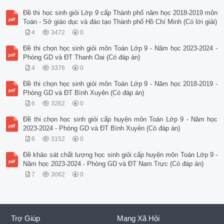
Đề thi học sinh giỏi Lớp 9 cấp Thành phố năm học 2018-2019 môn
Toán - Sở giáo dục và đào tạo Thành phố Hồ Chí Minh (Có lời giải)
4
3472
0
Đề thi chọn học sinh giỏi môn Toán Lớp 9 - Năm học 2023-2024 -
Phòng GD và ĐT Thanh Oai (Có đáp án)
4
3376
0
Đề thi chọn học sinh giỏi môn Toán Lớp 9 - Năm học 2018-2019 -
Phòng GD và ĐT Bình Xuyên (Có đáp án)
6
3262
0
Đề thi chọn học sinh giỏi cấp huyện môn Toán Lớp 9 - Năm học
2023-2024 - Phòng GD và ĐT Bình Xuyên (Có đáp án)
6
3152
0
Đề khảo sát chất lượng học sinh giỏi cấp huyện môn Toán Lớp 9 -
Năm học 2023-2024 - Phòng GD và ĐT Nam Trực (Có đáp án)
7
3062
0
Trợ Giúp
Mạng Xã Hội