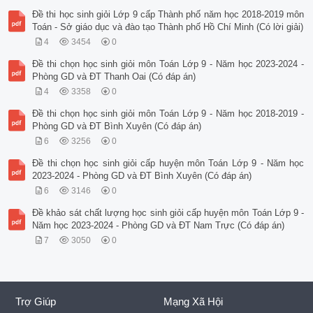
Đề thi học sinh giỏi Lớp 9 cấp Thành phố năm học 2018-2019 môn
Toán - Sở giáo dục và đào tạo Thành phố Hồ Chí Minh (Có lời giải)
4
3454
0
Đề thi chọn học sinh giỏi môn Toán Lớp 9 - Năm học 2023-2024 -
Phòng GD và ĐT Thanh Oai (Có đáp án)
4
3358
0
Đề thi chọn học sinh giỏi môn Toán Lớp 9 - Năm học 2018-2019 -
Phòng GD và ĐT Bình Xuyên (Có đáp án)
6
3256
0
Đề thi chọn học sinh giỏi cấp huyện môn Toán Lớp 9 - Năm học
2023-2024 - Phòng GD và ĐT Bình Xuyên (Có đáp án)
6
3146
0
Đề khảo sát chất lượng học sinh giỏi cấp huyện môn Toán Lớp 9 -
Năm học 2023-2024 - Phòng GD và ĐT Nam Trực (Có đáp án)
7
3050
0
Trợ Giúp
Mạng Xã Hội