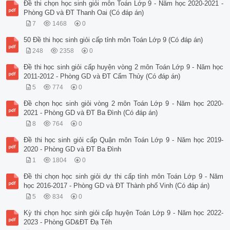
Đề thi chọn học sinh giỏi môn Toán Lớp 9 - Năm học 2020-2021 -
Phòng GD và ĐT Thanh Oai (Có đáp án)
7
1468
0
50 Đề thi học sinh giỏi cấp tỉnh môn Toán Lớp 9 (Có đáp án)
248
2358
0
Đề thi học sinh giỏi cấp huyện vòng 2 môn Toán Lớp 9 - Năm học
2011-2012 - Phòng GD và ĐT Cẩm Thủy (Có đáp án)
5
774
0
Đề chọn học sinh giỏi vòng 2 môn Toán Lớp 9 - Năm học 2020-
2021 - Phòng GD và ĐT Ba Đình (Có đáp án)
8
764
0
Đề thi học sinh giỏi cấp Quận môn Toán Lớp 9 - Năm học 2019-
2020 - Phòng GD và ĐT Ba Đình
1
1804
0
Đề thi chọn học sinh giỏi dự thi cấp tỉnh môn Toán Lớp 9 - Năm
học 2016-2017 - Phòng GD và ĐT Thành phố Vinh (Có đáp án)
5
834
0
Kỳ thi chọn học sinh giỏi cấp huyện Toán Lớp 9 - Năm học 2022-
2023 - Phòng GD&ĐT Đạ Tẻh