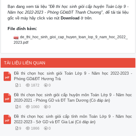
Bạn đang xem tài liệu
"Đề thi học sinh giỏi cấp huyện Toán Lớp 9 -
Năm học 2022-2023 - Phòng GD&ĐT Thanh Chương"
, để tải tài liệu
gốc về máy hãy click vào nút
Download
ở trên.
File đính kèm:
de_thi_hoc_sinh_gioi_cap_huyen_toan_lop_9_nam_hoc_2022_
2023.pdf
TÀI LIỆU LIÊN QUAN
Đề thi chọn học sinh giỏi Toán Lớp 9 - Năm học 2022-2023 -
Phòng GD&ĐT Hương Trà
1
1872
0
Đề thi chọn học sinh giỏi cấp huyện môn Toán Lớp 9 - Năm học
2020-2021 - Phòng GD và ĐT Tam Dương (Có đáp án)
6
1060
0
Đề thi chọn học sinh giỏi cấp tỉnh môn Toán Lớp 9 - Năm học
2022-2023 - Sở GD và ĐT Gia Lai (Có đáp án)
9
1866
0