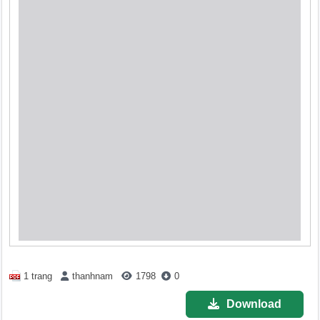
1 trang
thanhnam
1798
0
Download