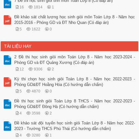
7 Đề thi học sinh giỏi tỉnh môn Toán Lớp 8 (Có đáp án)
16
1814
1
Đề khảo sát chất lượng học sinh giỏi môn Toán Lớp 8 - Năm học
2015-2016 - Phòng GD và ĐT Nho Quan (Có đáp án)
5
1622
0
TÀI LIỆU HAY
2 Đề thi học sinh giỏi môn Toán Lớp 8 - Năm học 2023-2024 -
Phòng GD và ĐT Quảng Xương (Có đáp án)
12
9306
2
Kỳ thi chọn học sinh giỏi Toán Lớp 8 - Năm học 2022-2023 -
Phòng GD&ĐT Hoằng Hóa (Có hướng dẫn chấm)
5
4870
0
Đề thi học sinh giỏi Toán Lớp 8 THCS - Năm học 2022-2023 -
Phòng GD&ĐT Đông Hà (Có hướng dẫn chấm)
4
3598
2
Đề khảo sát đội tuyển học sinh giỏi Toán Lớp 8 - Năm học 2022-
2023 - Trường THCS Phú Thái (Có hướng dẫn chấm)
4
3280
1