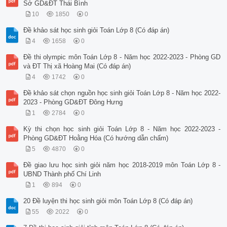
Sở GD&ĐT Thái Bình
10
1850
0
Đề khảo sát học sinh giỏi Toán Lớp 8 (Có đáp án)
4
1658
0
Đề thi olympic môn Toán Lớp 8 - Năm học 2022-2023 - Phòng GD
và ĐT Thị xã Hoàng Mai (Có đáp án)
4
1742
0
Đề khảo sát chọn nguồn học sinh giỏi Toán Lớp 8 - Năm học 2022-
2023 - Phòng GD&ĐT Đông Hưng
1
2784
0
Kỳ thi chọn học sinh giỏi Toán Lớp 8 - Năm học 2022-2023 -
Phòng GD&ĐT Hoằng Hóa (Có hướng dẫn chấm)
5
4870
0
Đề giao lưu học sinh giỏi năm học 2018-2019 môn Toán Lớp 8 -
UBND Thành phố Chí Linh
1
894
0
20 Đề luyện thi học sinh giỏi môn Toán Lớp 8 (Có đáp án)
55
2022
0