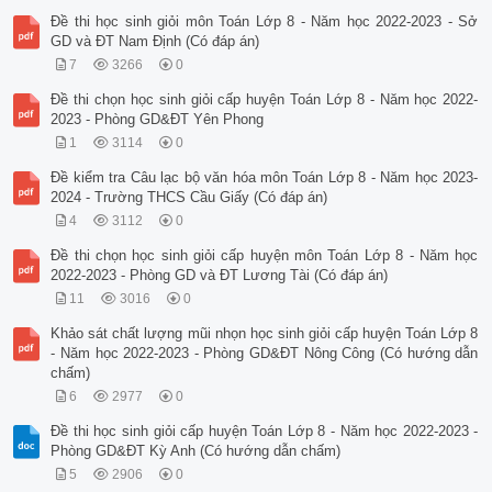
Đề thi học sinh giỏi môn Toán Lớp 8 - Năm học 2022-2023 - Sở
GD và ĐT Nam Định (Có đáp án)
7
3266
0
Đề thi chọn học sinh giỏi cấp huyện Toán Lớp 8 - Năm học 2022-
2023 - Phòng GD&ĐT Yên Phong
1
3114
0
Đề kiểm tra Câu lạc bộ văn hóa môn Toán Lớp 8 - Năm học 2023-
2024 - Trường THCS Cầu Giấy (Có đáp án)
4
3112
0
Đề thi chọn học sinh giỏi cấp huyện môn Toán Lớp 8 - Năm học
2022-2023 - Phòng GD và ĐT Lương Tài (Có đáp án)
11
3016
0
Khảo sát chất lượng mũi nhọn học sinh giỏi cấp huyện Toán Lớp 8
- Năm học 2022-2023 - Phòng GD&ĐT Nông Công (Có hướng dẫn
chấm)
6
2977
0
Đề thi học sinh giỏi cấp huyện Toán Lớp 8 - Năm học 2022-2023 -
Phòng GD&ĐT Kỳ Anh (Có hướng dẫn chấm)
5
2906
0