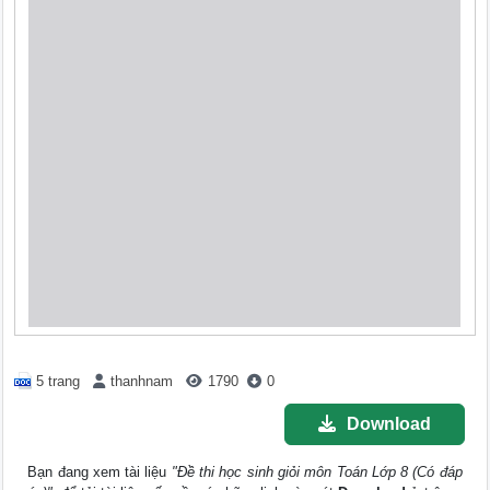
5 trang
thanhnam
1790
0
Download
Bạn đang xem tài liệu
"Đề thi học sinh giỏi môn Toán Lớp 8 (Có đáp