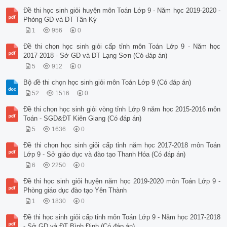
Đề thi học sinh giỏi huyện môn Toán Lớp 9 - Năm học 2019-2020 -
Phòng GD và ĐT Tân Kỳ
1
956
0
Đề thi chọn học sinh giỏi cấp tỉnh môn Toán Lớp 9 - Năm học
2017-2018 - Sở GD và ĐT Lạng Sơn (Có đáp án)
5
912
0
Bộ đề thi chọn học sinh giỏi môn Toán Lớp 9 (Có đáp án)
52
1516
0
Đề thi chọn học sinh giỏi vòng tỉnh Lớp 9 năm học 2015-2016 môn
Toán - SGD&ĐT Kiên Giang (Có đáp án)
5
1636
0
Đề thi chọn học sinh giỏi cấp tỉnh năm học 2017-2018 môn Toán
Lớp 9 - Sở giáo dục và đào tạo Thanh Hóa (Có đáp án)
6
2250
0
Đề thi học sinh giỏi huyện năm học 2019-2020 môn Toán Lớp 9 -
Phòng giáo dục đào tạo Yên Thành
1
1830
0
Đề thi học sinh giỏi cấp tỉnh môn Toán Lớp 9 - Năm học 2017-2018
- Sở GD và ĐT Bình Định (Có đáp án)