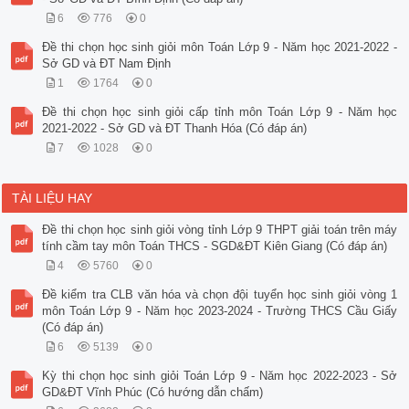
6
776
0
Đề thi chọn học sinh giỏi môn Toán Lớp 9 - Năm học 2021-2022 -
Sở GD và ĐT Nam Định
1
1764
0
Đề thi chọn học sinh giỏi cấp tỉnh môn Toán Lớp 9 - Năm học
2021-2022 - Sở GD và ĐT Thanh Hóa (Có đáp án)
7
1028
0
TÀI LIỆU HAY
Đề thi chọn học sinh giỏi vòng tỉnh Lớp 9 THPT giải toán trên máy
tính cầm tay môn Toán THCS - SGD&ĐT Kiên Giang (Có đáp án)
4
5760
0
Đề kiểm tra CLB văn hóa và chọn đội tuyển học sinh giỏi vòng 1
môn Toán Lớp 9 - Năm học 2023-2024 - Trường THCS Cầu Giấy
(Có đáp án)
6
5139
0
Kỳ thi chọn học sinh giỏi Toán Lớp 9 - Năm học 2022-2023 - Sở
GD&ĐT Vĩnh Phúc (Có hướng dẫn chấm)