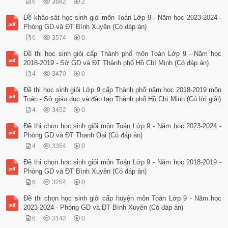
6
3682
2
Đề khảo sát học sinh giỏi môn Toán Lớp 9 - Năm học 2023-2024 -
Phòng GD và ĐT Bình Xuyên (Có đáp án)
6
3574
0
Đề thi học sinh giỏi cấp Thành phố môn Toán Lớp 9 - Năm học
2018-2019 - Sở GD và ĐT Thành phố Hồ Chí Minh (Có đáp án)
4
3470
0
Đề thi học sinh giỏi Lớp 9 cấp Thành phố năm học 2018-2019 môn
Toán - Sở giáo dục và đào tạo Thành phố Hồ Chí Minh (Có lời giải)
4
3452
0
Đề thi chọn học sinh giỏi môn Toán Lớp 9 - Năm học 2023-2024 -
Phòng GD và ĐT Thanh Oai (Có đáp án)
4
3354
0
Đề thi chọn học sinh giỏi môn Toán Lớp 9 - Năm học 2018-2019 -
Phòng GD và ĐT Bình Xuyên (Có đáp án)
6
3254
0
Đề thi chọn học sinh giỏi cấp huyện môn Toán Lớp 9 - Năm học
2023-2024 - Phòng GD và ĐT Bình Xuyên (Có đáp án)
6
3142
0