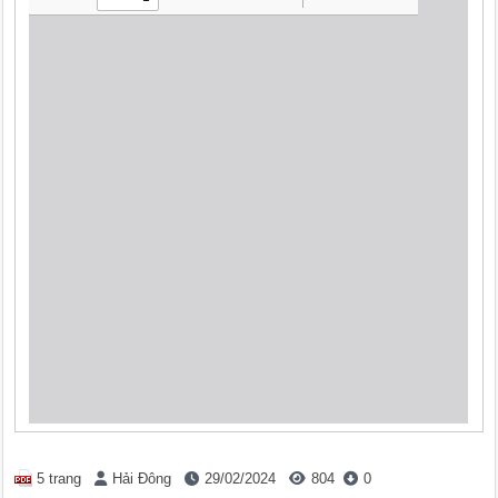
5 trang
Hải Đông
29/02/2024
804
0