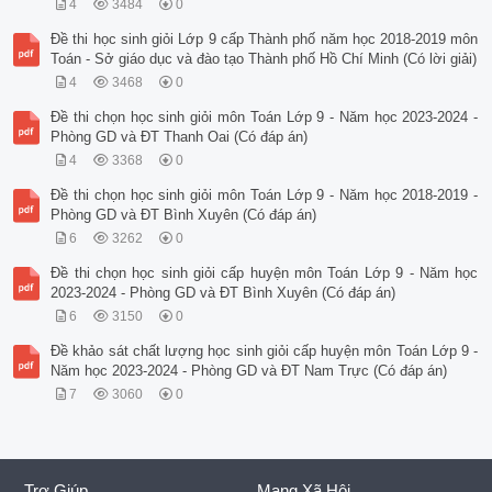
4
3484
0
Đề thi học sinh giỏi Lớp 9 cấp Thành phố năm học 2018-2019 môn
Toán - Sở giáo dục và đào tạo Thành phố Hồ Chí Minh (Có lời giải)
4
3468
0
Đề thi chọn học sinh giỏi môn Toán Lớp 9 - Năm học 2023-2024 -
Phòng GD và ĐT Thanh Oai (Có đáp án)
4
3368
0
Đề thi chọn học sinh giỏi môn Toán Lớp 9 - Năm học 2018-2019 -
Phòng GD và ĐT Bình Xuyên (Có đáp án)
6
3262
0
Đề thi chọn học sinh giỏi cấp huyện môn Toán Lớp 9 - Năm học
2023-2024 - Phòng GD và ĐT Bình Xuyên (Có đáp án)
6
3150
0
Đề khảo sát chất lượng học sinh giỏi cấp huyện môn Toán Lớp 9 -
Năm học 2023-2024 - Phòng GD và ĐT Nam Trực (Có đáp án)
7
3060
0
Trợ Giúp
Mạng Xã Hội