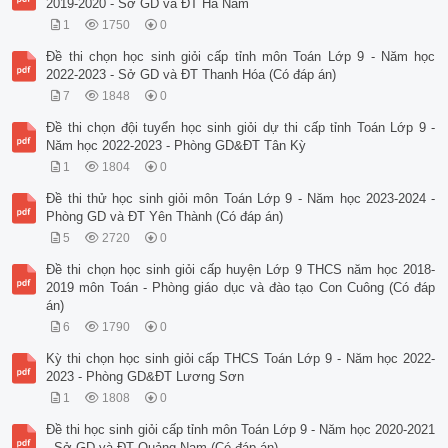
2019-2020 - Sở GD và ĐT Hà Nam
1
1750
0
Đề thi chọn học sinh giỏi cấp tỉnh môn Toán Lớp 9 - Năm học
2022-2023 - Sở GD và ĐT Thanh Hóa (Có đáp án)
7
1848
0
Đề thi chọn đội tuyển học sinh giỏi dự thi cấp tỉnh Toán Lớp 9 -
Năm học 2022-2023 - Phòng GD&ĐT Tân Kỳ
1
1804
0
Đề thi thử học sinh giỏi môn Toán Lớp 9 - Năm học 2023-2024 -
Phòng GD và ĐT Yên Thành (Có đáp án)
5
2720
0
Đề thi chọn học sinh giỏi cấp huyện Lớp 9 THCS năm học 2018-
2019 môn Toán - Phòng giáo dục và đào tạo Con Cuông (Có đáp
án)
6
1790
0
Kỳ thi chọn học sinh giỏi cấp THCS Toán Lớp 9 - Năm học 2022-
2023 - Phòng GD&ĐT Lương Sơn
1
1808
0
Đề thi học sinh giỏi cấp tỉnh môn Toán Lớp 9 - Năm học 2020-2021
- Sở GD và ĐT Quảng Nam (Có đáp án)