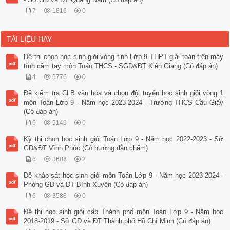
7
1816
0
TÀI LIỆU HAY
Đề thi chọn học sinh giỏi vòng tỉnh Lớp 9 THPT giải toán trên máy
tính cầm tay môn Toán THCS - SGD&ĐT Kiên Giang (Có đáp án)
4
5776
0
Đề kiểm tra CLB văn hóa và chọn đội tuyển học sinh giỏi vòng 1
môn Toán Lớp 9 - Năm học 2023-2024 - Trường THCS Cầu Giấy
(Có đáp án)
6
5149
0
Kỳ thi chọn học sinh giỏi Toán Lớp 9 - Năm học 2022-2023 - Sở
GD&ĐT Vĩnh Phúc (Có hướng dẫn chấm)
6
3688
2
Đề khảo sát học sinh giỏi môn Toán Lớp 9 - Năm học 2023-2024 -
Phòng GD và ĐT Bình Xuyên (Có đáp án)
6
3588
0
Đề thi học sinh giỏi cấp Thành phố môn Toán Lớp 9 - Năm học
2018-2019 - Sở GD và ĐT Thành phố Hồ Chí Minh (Có đáp án)