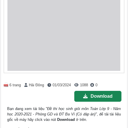
6 trang
Hải Đông
01/03/2024
1088
0
Download
Bạn đang xem tài liệu
"Đề thi học sinh giỏi môn Toán Lớp 9 - Năm
học 2020-2021 - Phòng GD và ĐT Ba Vì (Có đáp án)"
, để tải tài liệu
gốc về máy hãy click vào nút
Download
ở trên.