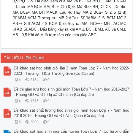
0,5 PQ. Gọi I là giao điểm của AM và BC. Kẻ BH⊥⊥ AM, CK AM
. Ta có: MA BC= MA( BI + CI ) 0,75 Mà BI≥≥ BH, CI CK . Do đó:
MA BC≥+ MA BH MACK Câu 4c Hay MA.2 BC≥+ S 2 S (2 đ)
ABM ACM Tương tự: MB.2 AC≥+ SABM 2 S BCM MC.2
AB≥+ SACM 2 S BCM 0,75 Suy ra: MA. BC++≥ MB . AC MC
.4 AB SABC . Dấu bằng xảy ra khi AM⊥ BC , BM⊥ AC và CM⊥
AB . 0,5 Khi đó M là trực tâm của tam giác ABC.
TÀI LIỆU LIÊN QUAN
Đề khảo sát học sinh giỏi lần 3 môn Toán Lớp 7 - Năm học 2022-
2023 - Trường THCS Trường Sơn (Có đáp án)
4
2154
0
Đề thi giao lưu học sinh giỏi môn Toán Lớp 7 - Năm học 2016-2017
- Phòng GD và ĐT Thị xã Chí Linh (Có đáp án)
4
1776
0
Đề khảo sát chất lượng học sinh giỏi môn Toán Lớp 7 - Năm học
2018-2019 - Phòng GD và ĐT Nho Quan (Có đáp án)
5
2090
0
Đề khảo sát học sinh giỏi cấp huyện Toán Lớp 7 (Có hướng dẫn