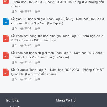
- Năm học 2022-2023 - Phòng GD&ĐT Hà Trung (Có hướng dẫn
chấm)
5
3828
0
Đề giao lưu học sinh giỏi Toán Lớp 7 (Lần 3) - Năm học 2022-2023
- Trường THCS Nga Sơn (Có đáp án)
5
3644
0
Đề khảo sát năng lực học sinh giỏi Toán Lớp 7 - Năm học 2022-
2023 - Phòng GD&ĐT Thái Thụy
1
3422
0
Đề khảo sát học sinh giỏi môn Toán Lớp 7 - Năm học 2017-2018 -
Trường THCS Vũ Phạm Khải (Có đáp án)
6
3186
0
Đề Olympic Toán Lớp 7 - Năm học 2022-2023 - Phòng GD&ĐT
Quốc Oai (Có hướng dẫn chấm)
5
3132
0
Trợ Giúp
Mạng Xã Hội