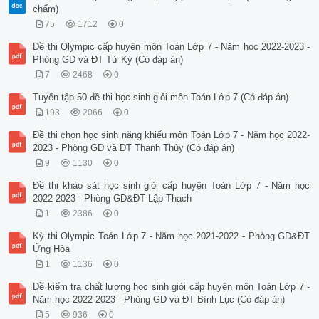
chấm)
75
1712
0
Đề thi Olympic cấp huyện môn Toán Lớp 7 - Năm học 2022-2023 -
Phòng GD và ĐT Tứ Kỳ (Có đáp án)
7
2468
0
Tuyển tập 50 đề thi học sinh giỏi môn Toán Lớp 7 (Có đáp án)
193
2066
0
Đề thi chọn học sinh năng khiếu môn Toán Lớp 7 - Năm học 2022-
2023 - Phòng GD và ĐT Thanh Thủy (Có đáp án)
9
1130
0
Đề thi khảo sát học sinh giỏi cấp huyện Toán Lớp 7 - Năm học
2022-2023 - Phòng GD&ĐT Lập Thạch
1
2386
0
Kỳ thi Olympic Toán Lớp 7 - Năm học 2021-2022 - Phòng GD&ĐT
Ứng Hòa
1
1136
0
Đề kiểm tra chất lượng học sinh giỏi cấp huyện môn Toán Lớp 7 -
Năm học 2022-2023 - Phòng GD và ĐT Bình Lục (Có đáp án)
5
936
0