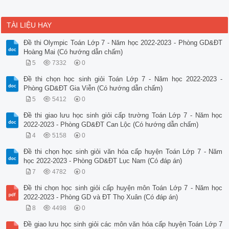
TÀI LIỆU HAY
Đề thi Olympic Toán Lớp 7 - Năm học 2022-2023 - Phòng GD&ĐT
Hoàng Mai (Có hướng dẫn chấm)
5
7332
0
Đề thi chọn học sinh giỏi Toán Lớp 7 - Năm học 2022-2023 -
Phòng GD&ĐT Gia Viễn (Có hướng dẫn chấm)
5
5412
0
Đề thi giao lưu học sinh giỏi cấp trường Toán Lớp 7 - Năm học
2022-2023 - Phòng GD&ĐT Can Lộc (Có hướng dẫn chấm)
4
5158
0
Đề thi chọn học sinh giỏi văn hóa cấp huyện Toán Lớp 7 - Năm
học 2022-2023 - Phòng GD&ĐT Lục Nam (Có đáp án)
7
4782
0
Đề thi chọn học sinh giỏi cấp huyện môn Toán Lớp 7 - Năm học
2022-2023 - Phòng GD và ĐT Thọ Xuân (Có đáp án)
8
4498
0
Đề giao lưu học sinh giỏi các môn văn hóa cấp huyện Toán Lớp 7