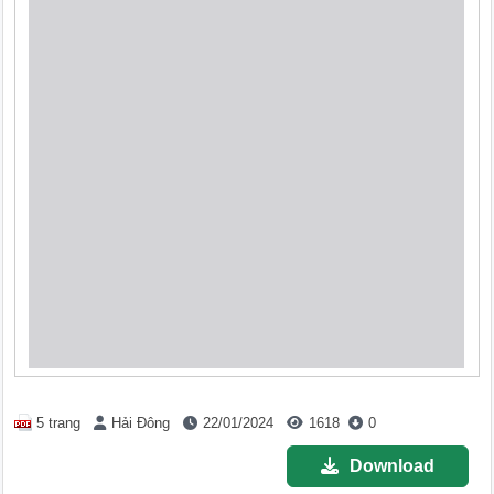
5 trang
Hải Đông
22/01/2024
1618
0
Download