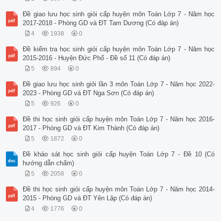
Đề giao lưu học sinh giỏi cấp huyện môn Toán Lớp 7 - Năm học
2017-2018 - Phòng GD và ĐT Tam Dương (Có đáp án)
4
1938
0
Đề kiểm tra học sinh giỏi cấp huyện môn Toán Lớp 7 - Năm học
2015-2016 - Huyện Đức Phổ - Đề số 11 (Có đáp án)
5
894
0
Đề giao lưu học sinh giỏi lần 3 môn Toán Lớp 7 - Năm học 2022-
2023 - Phòng GD và ĐT Nga Sơn (Có đáp án)
5
926
0
Đề thi học sinh giỏi cấp huyện môn Toán Lớp 7 - Năm học 2016-
2017 - Phòng GD và ĐT Kim Thành (Có đáp án)
5
1872
0
Đề khảo sát học sinh giỏi cấp huyện Toán Lớp 7 - Đề 10 (Có
hướng dẫn chấm)
5
2058
0
Đề thi học sinh giỏi cấp huyện môn Toán Lớp 7 - Năm học 2014-
2015 - Phòng GD và ĐT Yên Lập (Có đáp án)
4
1776
0