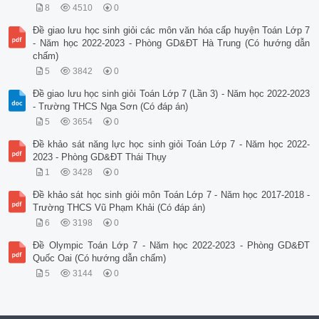
8
4510
0
Đề giao lưu học sinh giỏi các môn văn hóa cấp huyện Toán Lớp 7
- Năm học 2022-2023 - Phòng GD&ĐT Hà Trung (Có hướng dẫn
chấm)
5
3842
0
Đề giao lưu học sinh giỏi Toán Lớp 7 (Lần 3) - Năm học 2022-2023
- Trường THCS Nga Sơn (Có đáp án)
5
3654
0
Đề khảo sát năng lực học sinh giỏi Toán Lớp 7 - Năm học 2022-
2023 - Phòng GD&ĐT Thái Thụy
1
3428
0
Đề khảo sát học sinh giỏi môn Toán Lớp 7 - Năm học 2017-2018 -
Trường THCS Vũ Phạm Khải (Có đáp án)
6
3198
0
Đề Olympic Toán Lớp 7 - Năm học 2022-2023 - Phòng GD&ĐT
Quốc Oai (Có hướng dẫn chấm)
5
3144
0