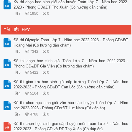
Kỳ thi chọn học sinh giỏi cấp huyện Toán Lớp 7 - Năm học 2022-
2023 - Phòng GD&ĐT Thọ Xuân (Có hướng dẫn chấm)
8
1950
0
TÀI LIỆU HAY
Đề thi Olympic Toán Lớp 7 - Năm học 2022-2023 - Phòng GD&ĐT
Hoàng Mai (Có hướng dẫn chấm)
5
7342
0
Đề thi chọn học sinh giỏi Toán Lớp 7 - Năm học 2022-2023 -
Phòng GD&ĐT Gia Viễn (Có hướng dẫn chấm)
5
5422
0
Đề thi giao lưu học sinh giỏi cấp trường Toán Lớp 7 - Năm học
2022-2023 - Phòng GD&ĐT Can Lộc (Có hướng dẫn chấm)
4
5164
0
Đề thi chọn học sinh giỏi văn hóa cấp huyện Toán Lớp 7 - Năm
học 2022-2023 - Phòng GD&ĐT Lục Nam (Có đáp án)
7
4788
0
Đề thi chọn học sinh giỏi cấp huyện môn Toán Lớp 7 - Năm học
2022-2023 - Phòng GD và ĐT Thọ Xuân (Có đáp án)