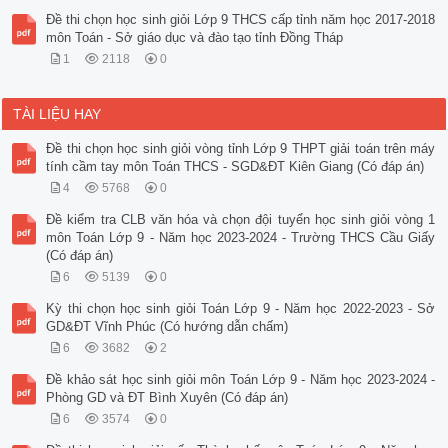
Đề thi chọn học sinh giỏi Lớp 9 THCS cấp tỉnh năm học 2017-2018
môn Toán - Sở giáo dục và đào tạo tỉnh Đồng Tháp
1
2118
0
TÀI LIỆU HAY
Đề thi chọn học sinh giỏi vòng tỉnh Lớp 9 THPT giải toán trên máy
tính cầm tay môn Toán THCS - SGD&ĐT Kiên Giang (Có đáp án)
4
5768
0
Đề kiểm tra CLB văn hóa và chọn đội tuyển học sinh giỏi vòng 1
môn Toán Lớp 9 - Năm học 2023-2024 - Trường THCS Cầu Giấy
(Có đáp án)
6
5139
0
Kỳ thi chọn học sinh giỏi Toán Lớp 9 - Năm học 2022-2023 - Sở
GD&ĐT Vĩnh Phúc (Có hướng dẫn chấm)
6
3682
2
Đề khảo sát học sinh giỏi môn Toán Lớp 9 - Năm học 2023-2024 -
Phòng GD và ĐT Bình Xuyên (Có đáp án)
6
3574
0