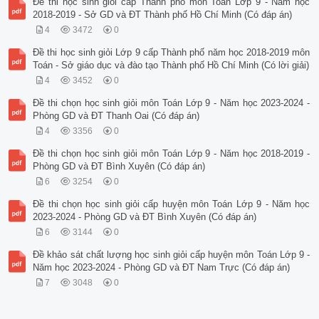
Đề thi học sinh giỏi cấp Thành phố môn Toán Lớp 9 - Năm học
2018-2019 - Sở GD và ĐT Thành phố Hồ Chí Minh (Có đáp án)
4
3472
0
Đề thi học sinh giỏi Lớp 9 cấp Thành phố năm học 2018-2019 môn
Toán - Sở giáo dục và đào tạo Thành phố Hồ Chí Minh (Có lời giải)
4
3452
0
Đề thi chọn học sinh giỏi môn Toán Lớp 9 - Năm học 2023-2024 -
Phòng GD và ĐT Thanh Oai (Có đáp án)
4
3356
0
Đề thi chọn học sinh giỏi môn Toán Lớp 9 - Năm học 2018-2019 -
Phòng GD và ĐT Bình Xuyên (Có đáp án)
6
3254
0
Đề thi chọn học sinh giỏi cấp huyện môn Toán Lớp 9 - Năm học
2023-2024 - Phòng GD và ĐT Bình Xuyên (Có đáp án)
6
3144
0
Đề khảo sát chất lượng học sinh giỏi cấp huyện môn Toán Lớp 9 -
Năm học 2023-2024 - Phòng GD và ĐT Nam Trực (Có đáp án)
7
3048
0