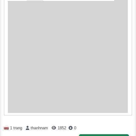
1 trang
thanhnam
1852
0