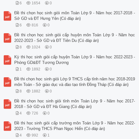
6
1654
0
Đề thi chọn học sinh giỏi môn Toán Lớp 9 - Năm học 2017-2018 -
Sở GD và ĐT Hưng Yên (Có đáp án)
6
816
0
Đề thi chọn học sinh giỏi cấp huyện môn Toán Lớp 9 - Năm học
2022-2023 - Sở GD và ĐT Tiên Du (Có đáp án)
8
1024
0
Kỳ thi học sinh giỏi cấp huyện Toán Lớp 9 - Năm học 2022-2023 -
Phòng GD&ĐT Tương Dương
1
1892
0
Đề thi chọn học sinh giỏi Lớp 9 THCS cấp tỉnh năm học 2018-2019
môn Toán - Sở giáo dục và đào tạo tỉnh Đồng Tháp (Có đáp án)
8
1882
0
Đề thi chọn học sinh giỏi tỉnh môn Toán Lớp 9 - Năm học 2017-
2018 - Sở GD và ĐT Hà Giang (Có đáp án)
4
726
0
Đề thi học sinh giỏi cấp trường môn Toán Lớp 9 - Năm học 2022-
2023 - Trường THCS Phan Ngọc Hiển (Có đáp án)
4
992
1