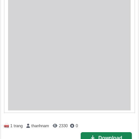
1 trang
thanhnam
2330
0
Download