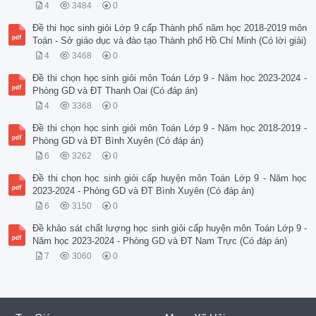
4
3484
0
Đề thi học sinh giỏi Lớp 9 cấp Thành phố năm học 2018-2019 môn
Toán - Sở giáo dục và đào tạo Thành phố Hồ Chí Minh (Có lời giải)
4
3468
0
Đề thi chọn học sinh giỏi môn Toán Lớp 9 - Năm học 2023-2024 -
Phòng GD và ĐT Thanh Oai (Có đáp án)
4
3368
0
Đề thi chọn học sinh giỏi môn Toán Lớp 9 - Năm học 2018-2019 -
Phòng GD và ĐT Bình Xuyên (Có đáp án)
6
3262
0
Đề thi chọn học sinh giỏi cấp huyện môn Toán Lớp 9 - Năm học
2023-2024 - Phòng GD và ĐT Bình Xuyên (Có đáp án)
6
3150
0
Đề khảo sát chất lượng học sinh giỏi cấp huyện môn Toán Lớp 9 -
Năm học 2023-2024 - Phòng GD và ĐT Nam Trực (Có đáp án)
7
3060
0