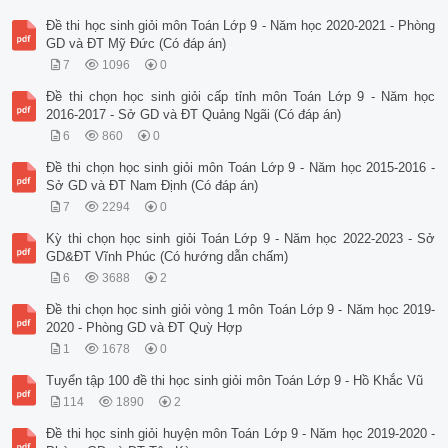
Đề thi học sinh giỏi môn Toán Lớp 9 - Năm học 2020-2021 - Phòng
GD và ĐT Mỹ Đức (Có đáp án)
7
1096
0
Đề thi chọn học sinh giỏi cấp tỉnh môn Toán Lớp 9 - Năm học
2016-2017 - Sở GD và ĐT Quảng Ngãi (Có đáp án)
6
860
0
Đề thi chọn học sinh giỏi môn Toán Lớp 9 - Năm học 2015-2016 -
Sở GD và ĐT Nam Định (Có đáp án)
7
2294
0
Kỳ thi chọn học sinh giỏi Toán Lớp 9 - Năm học 2022-2023 - Sở
GD&ĐT Vĩnh Phúc (Có hướng dẫn chấm)
6
3688
2
Đề thi chọn học sinh giỏi vòng 1 môn Toán Lớp 9 - Năm học 2019-
2020 - Phòng GD và ĐT Quỳ Hợp
1
1678
0
Tuyển tập 100 đề thi học sinh giỏi môn Toán Lớp 9 - Hồ Khắc Vũ
114
1890
2
Đề thi học sinh giỏi huyện môn Toán Lớp 9 - Năm học 2019-2020 -