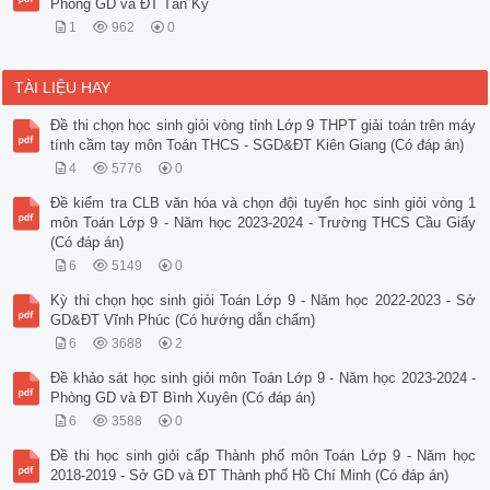
Phòng GD và ĐT Tân Kỳ
1
962
0
TÀI LIỆU HAY
Đề thi chọn học sinh giỏi vòng tỉnh Lớp 9 THPT giải toán trên máy
tính cầm tay môn Toán THCS - SGD&ĐT Kiên Giang (Có đáp án)
4
5776
0
Đề kiểm tra CLB văn hóa và chọn đội tuyển học sinh giỏi vòng 1
môn Toán Lớp 9 - Năm học 2023-2024 - Trường THCS Cầu Giấy
(Có đáp án)
6
5149
0
Kỳ thi chọn học sinh giỏi Toán Lớp 9 - Năm học 2022-2023 - Sở
GD&ĐT Vĩnh Phúc (Có hướng dẫn chấm)
6
3688
2
Đề khảo sát học sinh giỏi môn Toán Lớp 9 - Năm học 2023-2024 -
Phòng GD và ĐT Bình Xuyên (Có đáp án)
6
3588
0
Đề thi học sinh giỏi cấp Thành phố môn Toán Lớp 9 - Năm học
2018-2019 - Sở GD và ĐT Thành phố Hồ Chí Minh (Có đáp án)