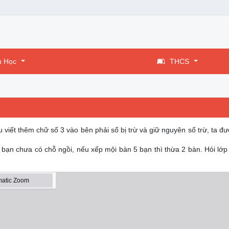
u Học
THCS
ếu viết thêm chữ số 3 vào bên phải số bị trừ và giữ nguyên số trừ, ta đ
 bạn chưa có chỗ ngồi, nếu xếp mội bàn 5 bạn thì thừa 2 bàn. Hỏi lớp