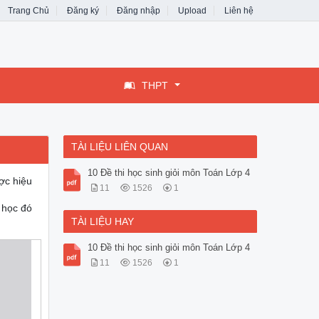
Trang Chủ
Đăng ký
Đăng nhập
Upload
Liên hệ
THPT
TÀI LIỆU LIÊN QUAN
10 Đề thi học sinh giỏi môn Toán Lớp 4
ược hiệu
11
1526
1
 học đó
TÀI LIỆU HAY
10 Đề thi học sinh giỏi môn Toán Lớp 4
11
1526
1