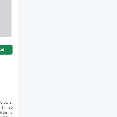
ad
5 Bài 2.
. Tìm số
ố trừ, ta