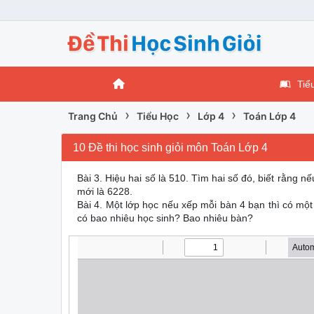
Tiể
›
›
›
Trang Chủ
Tiểu Học
Lớp 4
Toán Lớp 4
10 Đề thi học sinh giỏi môn Toán Lớp 4
Bài 3. Hiệu hai số là 510. Tìm hai số đó, biết rằng n
mới là 6228.
Bài 4. Một lớp học nếu xếp mỗi bàn 4 bạn thì có một
có bao nhiêu học sinh? Bao nhiêu bàn?