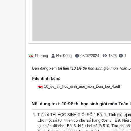
11 trang
Hải Đông
05/02/2024
1526
1
Bạn đang xem tài liệu
"10 Đề thi học sinh giỏi môn Toán L
File đính kèm:
10_de_thi_hoc_sinh_gioi_mon_toan_lop_4.pdf
Nội dung text: 10 Đề thi học sinh giỏi môn Toán
Toán 4 THI HỌC SINH GIỎI SỐ 1 Bài 1. Tính giá trị cá
Cho một số tự nhiên có chữ số hàng đơn vị là 9. Nếu 
tự nhiên đã cho. Bài 3. Hiệu hai số là 510. Tìm hai số