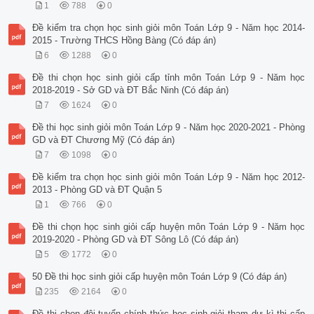
1
788
0
Đề kiểm tra chọn học sinh giỏi môn Toán Lớp 9 - Năm học 2014-
2015 - Trường THCS Hồng Bàng (Có đáp án)
6
1288
0
Đề thi chọn học sinh giỏi cấp tỉnh môn Toán Lớp 9 - Năm học
2018-2019 - Sở GD và ĐT Bắc Ninh (Có đáp án)
7
1624
0
Đề thi học sinh giỏi môn Toán Lớp 9 - Năm học 2020-2021 - Phòng
GD và ĐT Chương Mỹ (Có đáp án)
7
1098
0
Đề kiểm tra chọn học sinh giỏi môn Toán Lớp 9 - Năm học 2012-
2013 - Phòng GD và ĐT Quận 5
1
766
0
Đề thi chọn học sinh giỏi cấp huyện môn Toán Lớp 9 - Năm học
2019-2020 - Phòng GD và ĐT Sông Lô (Có đáp án)
5
1772
0
50 Đề thi học sinh giỏi cấp huyện môn Toán Lớp 9 (Có đáp án)
235
2164
0
Đề thi chọn đội tuyển chính thức học sinh giỏi tham dự kì thi cấp