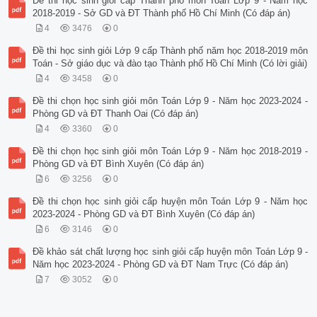
Đề thi học sinh giỏi cấp Thành phố môn Toán Lớp 9 - Năm học
2018-2019 - Sở GD và ĐT Thành phố Hồ Chí Minh (Có đáp án)
4
3476
0
Đề thi học sinh giỏi Lớp 9 cấp Thành phố năm học 2018-2019 môn
Toán - Sở giáo dục và đào tạo Thành phố Hồ Chí Minh (Có lời giải)
4
3458
0
Đề thi chọn học sinh giỏi môn Toán Lớp 9 - Năm học 2023-2024 -
Phòng GD và ĐT Thanh Oai (Có đáp án)
4
3360
0
Đề thi chọn học sinh giỏi môn Toán Lớp 9 - Năm học 2018-2019 -
Phòng GD và ĐT Bình Xuyên (Có đáp án)
6
3256
0
Đề thi chọn học sinh giỏi cấp huyện môn Toán Lớp 9 - Năm học
2023-2024 - Phòng GD và ĐT Bình Xuyên (Có đáp án)
6
3146
0
Đề khảo sát chất lượng học sinh giỏi cấp huyện môn Toán Lớp 9 -
Năm học 2023-2024 - Phòng GD và ĐT Nam Trực (Có đáp án)
7
3052
0