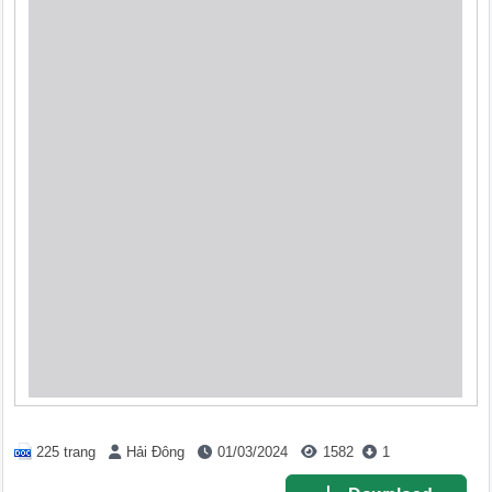
225 trang
Hải Đông
01/03/2024
1582
1