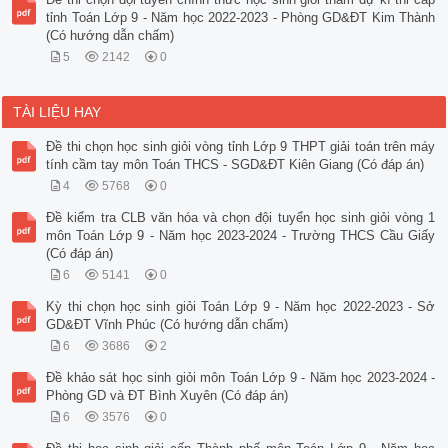
tỉnh Toán Lớp 9 - Năm học 2022-2023 - Phòng GD&ĐT Kim Thành
(Có hướng dẫn chấm)
5
2142
0
TÀI LIỆU HAY
Đề thi chọn học sinh giỏi vòng tỉnh Lớp 9 THPT giải toán trên máy
tính cầm tay môn Toán THCS - SGD&ĐT Kiên Giang (Có đáp án)
4
5768
0
Đề kiểm tra CLB văn hóa và chọn đội tuyển học sinh giỏi vòng 1
môn Toán Lớp 9 - Năm học 2023-2024 - Trường THCS Cầu Giấy
(Có đáp án)
6
5141
0
Kỳ thi chọn học sinh giỏi Toán Lớp 9 - Năm học 2022-2023 - Sở
GD&ĐT Vĩnh Phúc (Có hướng dẫn chấm)
6
3686
2
Đề khảo sát học sinh giỏi môn Toán Lớp 9 - Năm học 2023-2024 -
Phòng GD và ĐT Bình Xuyên (Có đáp án)
6
3576
0