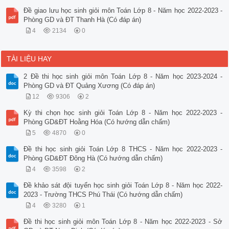
Đề giao lưu học sinh giỏi môn Toán Lớp 8 - Năm học 2022-2023 -
Phòng GD và ĐT Thanh Hà (Có đáp án)
4
2134
0
TÀI LIỆU HAY
2 Đề thi học sinh giỏi môn Toán Lớp 8 - Năm học 2023-2024 -
Phòng GD và ĐT Quảng Xương (Có đáp án)
12
9306
2
Kỳ thi chọn học sinh giỏi Toán Lớp 8 - Năm học 2022-2023 -
Phòng GD&ĐT Hoằng Hóa (Có hướng dẫn chấm)
5
4870
0
Đề thi học sinh giỏi Toán Lớp 8 THCS - Năm học 2022-2023 -
Phòng GD&ĐT Đông Hà (Có hướng dẫn chấm)
4
3598
2
Đề khảo sát đội tuyển học sinh giỏi Toán Lớp 8 - Năm học 2022-
2023 - Trường THCS Phú Thái (Có hướng dẫn chấm)
4
3280
1
Đề thi học sinh giỏi môn Toán Lớp 8 - Năm học 2022-2023 - Sở