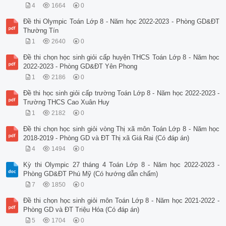
4
1664
0
Đề thi Olympic Toán Lớp 8 - Năm học 2022-2023 - Phòng GD&ĐT
Thường Tín
1
2640
0
Đề thi chọn học sinh giỏi cấp huyện THCS Toán Lớp 8 - Năm học
2022-2023 - Phòng GD&ĐT Yên Phong
1
2186
0
Đề thi học sinh giỏi cấp trường Toán Lớp 8 - Năm học 2022-2023 -
Trường THCS Cao Xuân Huy
1
2182
0
Đề thi chọn học sinh giỏi vòng Thị xã môn Toán Lớp 8 - Năm học
2018-2019 - Phòng GD và ĐT Thị xã Giá Rai (Có đáp án)
4
1494
0
Kỳ thi Olympic 27 tháng 4 Toán Lớp 8 - Năm học 2022-2023 -
Phòng GD&ĐT Phú Mỹ (Có hướng dẫn chấm)
7
1850
0
Đề thi chọn học sinh giỏi môn Toán Lớp 8 - Năm học 2021-2022 -
Phòng GD và ĐT Triệu Hóa (Có đáp án)
5
1704
0