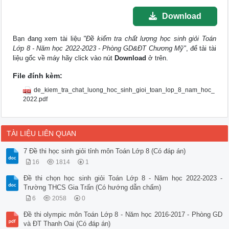
Download
Bạn đang xem tài liệu
"Đề kiểm tra chất lượng học sinh giỏi Toán
Lớp 8 - Năm học 2022-2023 - Phòng GD&ĐT Chương Mỹ"
, để tải tài
liệu gốc về máy hãy click vào nút
Download
ở trên.
File đính kèm:
de_kiem_tra_chat_luong_hoc_sinh_gioi_toan_lop_8_nam_hoc_
2022.pdf
TÀI LIỆU LIÊN QUAN
7 Đề thi học sinh giỏi tỉnh môn Toán Lớp 8 (Có đáp án)
16
1814
1
Đề thi chọn học sinh giỏi Toán Lớp 8 - Năm học 2022-2023 -
Trường THCS Gia Trấn (Có hướng dẫn chấm)
6
2058
0
Đề thi olympic môn Toán Lớp 8 - Năm học 2016-2017 - Phòng GD
và ĐT Thanh Oai (Có đáp án)