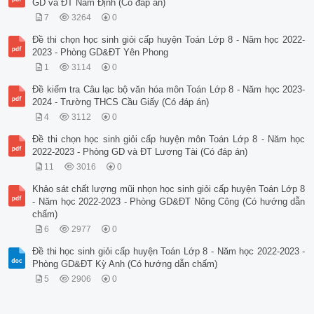
GD và ĐT Nam Định (Có đáp án)
7
3264
0
Đề thi chọn học sinh giỏi cấp huyện Toán Lớp 8 - Năm học 2022-
2023 - Phòng GD&ĐT Yên Phong
1
3114
0
Đề kiểm tra Câu lạc bộ văn hóa môn Toán Lớp 8 - Năm học 2023-
2024 - Trường THCS Cầu Giấy (Có đáp án)
4
3112
0
Đề thi chọn học sinh giỏi cấp huyện môn Toán Lớp 8 - Năm học
2022-2023 - Phòng GD và ĐT Lương Tài (Có đáp án)
11
3016
0
Khảo sát chất lượng mũi nhọn học sinh giỏi cấp huyện Toán Lớp 8
- Năm học 2022-2023 - Phòng GD&ĐT Nông Công (Có hướng dẫn
chấm)
6
2977
0
Đề thi học sinh giỏi cấp huyện Toán Lớp 8 - Năm học 2022-2023 -
Phòng GD&ĐT Kỳ Anh (Có hướng dẫn chấm)
5
2906
0