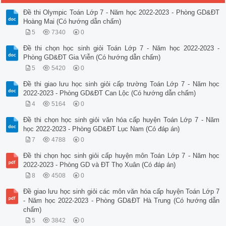
Đề thi Olympic Toán Lớp 7 - Năm học 2022-2023 - Phòng GD&ĐT
Hoàng Mai (Có hướng dẫn chấm)
5
7340
0
Đề thi chọn học sinh giỏi Toán Lớp 7 - Năm học 2022-2023 -
Phòng GD&ĐT Gia Viễn (Có hướng dẫn chấm)
5
5420
0
Đề thi giao lưu học sinh giỏi cấp trường Toán Lớp 7 - Năm học
2022-2023 - Phòng GD&ĐT Can Lộc (Có hướng dẫn chấm)
4
5164
0
Đề thi chọn học sinh giỏi văn hóa cấp huyện Toán Lớp 7 - Năm
học 2022-2023 - Phòng GD&ĐT Lục Nam (Có đáp án)
7
4788
0
Đề thi chọn học sinh giỏi cấp huyện môn Toán Lớp 7 - Năm học
2022-2023 - Phòng GD và ĐT Thọ Xuân (Có đáp án)
8
4508
0
Đề giao lưu học sinh giỏi các môn văn hóa cấp huyện Toán Lớp 7
- Năm học 2022-2023 - Phòng GD&ĐT Hà Trung (Có hướng dẫn
chấm)
5
3842
0