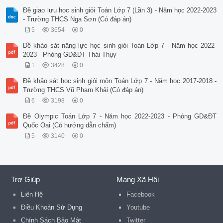
Đề giao lưu học sinh giỏi Toán Lớp 7 (Lần 3) - Năm học 2022-2023
- Trường THCS Nga Sơn (Có đáp án)
5
3654
0
Đề khảo sát năng lực học sinh giỏi Toán Lớp 7 - Năm học 2022-
2023 - Phòng GD&ĐT Thái Thụy
1
3428
0
Đề khảo sát học sinh giỏi môn Toán Lớp 7 - Năm học 2017-2018 -
Trường THCS Vũ Phạm Khải (Có đáp án)
6
3198
0
Đề Olympic Toán Lớp 7 - Năm học 2022-2023 - Phòng GD&ĐT
Quốc Oai (Có hướng dẫn chấm)
5
3140
0
Trợ Giúp
Mạng Xã Hội
Liên Hệ
Facebook
Điều Khoản Sử Dụng
Youtube
Chính Sách Bảo Mật
Twitter