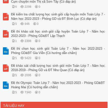
Cụm chuyên môn Thị xã Sơn Tây (Có đáp án)
6
2298
0
Đề kiểm tra chất lượng học sinh giỏi cấp huyện môn Toán Lớp 7 -
Năm học 2022-2023 - Phòng GD và ĐT Bình Lục (Có đáp án)
5
946
0
Đề thi khảo sát học sinh giỏi cấp huyện Toán Lớp 7 - Năm học
2022-2023 - Phòng GD&ĐT Lập Thạch
1
2398
0
Đề thi chọn học sinh giỏi Toán Lớp 7 - Năm học 2022-2023 -
Phòng GD&ĐT Gia Viễn (Có hướng dẫn chấm)
5
5420
0
Đề khảo sát chất lượng học sinh giỏi môn Toán Lớp 7 - Năm học
2018-2019 - Phòng GD và ĐT Nho Quan (Có đáp án)
5
2096
0
Đề thi Olympic Toán Lớp 7 - Năm học 2022-2023 - Phòng GD&ĐT
Hoàng Mai (Có hướng dẫn chấm)
5
7340
0
TÀI LIỆU HAY