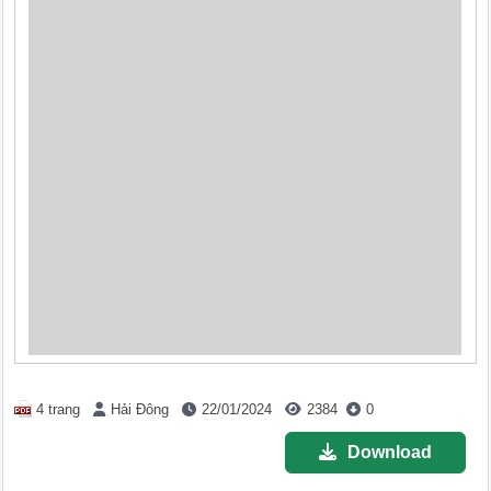
4 trang
Hải Đông
22/01/2024
2384
0
Download