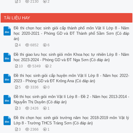
3
2130
2
TÀI LIỆU HAY
Đề thi chọn học sinh giỏi cấp thành phố môn Vật lí Lớp 8 - Năm
học 2020-2021 - Phòng GD và ĐT Thành phố Sầm Sơn (Có đáp
án)
4
6852
6
Đề thi giao lưu học sinh giỏi môn Khoa học tự nhiên Lớp 8 - Năm
học 2023-2024 - Phòng GD và ĐT Nga Sơn (Có đáp án)
10
5349
2
Đề thi học sinh giỏi cấp huyện môn Vật lí Lớp 8 - Năm học 2022-
2023 - Phòng GD và ĐT Krông Ana (Có đáp án)
5
3336
0
Đề thi học sinh giỏi môn Vật lí Lớp 8 - Đề 2 - Năm học 2013-2014 -
Nguyễn Thị Duyên (Có đáp án)
3
2426
1
Đề thi chọn học sinh giỏi trường năm học 2018-2019 môn Vật lý
Lớp 8 - Trường THCS Tràng Sơn (Có đáp án)
3
2366
1