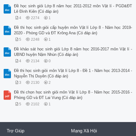
Đề học sinh giỏi Lớp 8 năm học 2011-2012 môn Vật lí - PGD&ĐT
Lê Đình Kiên (Có đáp án)
4
2274
1
Đề thi học sinh giỏi cấp huyện môn Vật lí Lớp 8 - Năm học 2019-
2020 - Phòng GD và ĐT Krông Ana (Có đáp án)
5
2248
1
Đề khảo sát học sinh giỏi Lớp 8 năm học 2016-2017 môn Vật lí -
UBND huyện Nậm Nhùn (Có đáp án)
4
2134
0
Đề thi học sinh giỏi môn Vật lí Lớp 8 - Đề 1 - Năm học 2013-2014 -
Nguyễn Thị Duyên (Có đáp án)
3
2130
2
Đề thi chọn học sinh giỏi môn Vật lí Lớp 8 - Năm học 2015-2016 -
Phòng GD và ĐT Lai Vung (Có đáp án)
5
2102
1
Trợ Giúp
Mạng Xã Hội