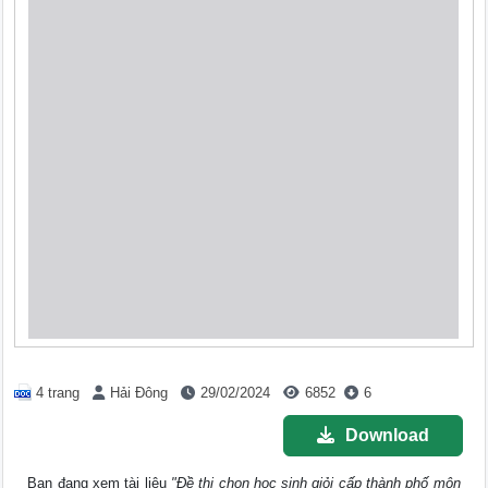
4 trang
Hải Đông
29/02/2024
6852
6
Download
Bạn đang xem tài liệu
"Đề thi chọn học sinh giỏi cấp thành phố môn