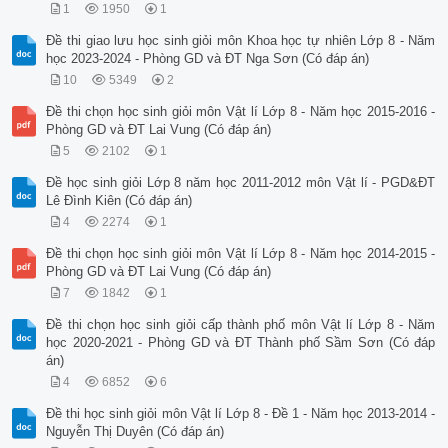
1
1950
1
Đề thi giao lưu học sinh giỏi môn Khoa học tự nhiên Lớp 8 - Năm
học 2023-2024 - Phòng GD và ĐT Nga Sơn (Có đáp án)
10
5349
2
Đề thi chọn học sinh giỏi môn Vật lí Lớp 8 - Năm học 2015-2016 -
Phòng GD và ĐT Lai Vung (Có đáp án)
5
2102
1
Đề học sinh giỏi Lớp 8 năm học 2011-2012 môn Vật lí - PGD&ĐT
Lê Đình Kiên (Có đáp án)
4
2274
1
Đề thi chọn học sinh giỏi môn Vật lí Lớp 8 - Năm học 2014-2015 -
Phòng GD và ĐT Lai Vung (Có đáp án)
7
1842
1
Đề thi chọn học sinh giỏi cấp thành phố môn Vật lí Lớp 8 - Năm
học 2020-2021 - Phòng GD và ĐT Thành phố Sầm Sơn (Có đáp
án)
4
6852
6
Đề thi học sinh giỏi môn Vật lí Lớp 8 - Đề 1 - Năm học 2013-2014 -
Nguyễn Thị Duyên (Có đáp án)