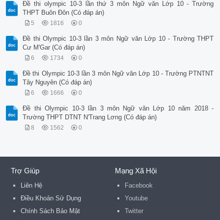
Đề thi olympic 10-3 lần thứ 3 môn Ngữ văn Lớp 10 - Trường
THPT Buôn Đôn (Có đáp án)
5
1816
0
Đề thi Olympic 10-3 lần 3 môn Ngữ văn Lớp 10 - Trường THPT
Cư M'Gar (Có đáp án)
6
1734
0
Đề thi Olympic 10-3 lần 3 môn Ngữ văn Lớp 10 - Trường PTNTNT
Tây Nguyên (Có đáp án)
6
1666
0
Đề thi Olympic 10-3 lần 3 môn Ngữ văn Lớp 10 năm 2018 -
Trường THPT DTNT N'Trang Lơng (Có đáp án)
8
1562
0
Trợ Giúp
Mạng Xã Hội
Liên Hệ
Facebook
Điều Khoản Sử Dụng
Youtube
Chính Sách Bảo Mật
Twitter