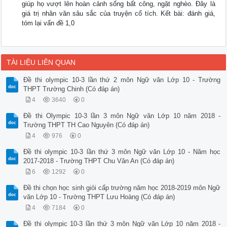
giúp họ vượt lên hoàn cảnh sống bất công, ngặt nghèo. Đây là
giá trị nhân văn sâu sắc của truyện cổ tích. Kết bài: đánh giá,
tóm lại vấn đề 1,0
TÀI LIỆU LIÊN QUAN
Đề thi olympic 10-3 lần thứ 2 môn Ngữ văn Lớp 10 - Trường
THPT Trường Chinh (Có đáp án)
4
3640
0
Đề thi Olympic 10-3 lần 3 môn Ngữ văn Lớp 10 năm 2018 -
Trường THPT TH Cao Nguyên (Có đáp án)
4
976
0
Đề thi olympic 10-3 lần thứ 3 môn Ngữ văn Lớp 10 - Năm học
2017-2018 - Trường THPT Chu Văn An (Có đáp án)
6
1292
0
Đề thi chọn học sinh giỏi cấp trường năm học 2018-2019 môn Ngữ
văn Lớp 10 - Trường THPT Lưu Hoàng (Có đáp án)
4
7184
0
Đề thi olympic 10-3 lần thứ 3 môn Ngữ văn Lớp 10 năm 2018 -