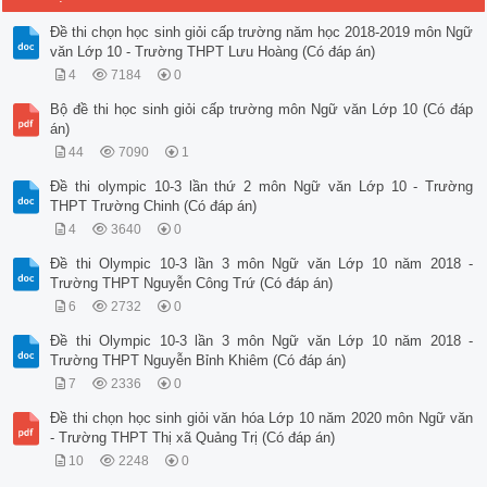
Đề thi chọn học sinh giỏi cấp trường năm học 2018-2019 môn Ngữ
văn Lớp 10 - Trường THPT Lưu Hoàng (Có đáp án)
4
7184
0
Bộ đề thi học sinh giỏi cấp trường môn Ngữ văn Lớp 10 (Có đáp
án)
44
7090
1
Đề thi olympic 10-3 lần thứ 2 môn Ngữ văn Lớp 10 - Trường
THPT Trường Chinh (Có đáp án)
4
3640
0
Đề thi Olympic 10-3 lần 3 môn Ngữ văn Lớp 10 năm 2018 -
Trường THPT Nguyễn Công Trứ (Có đáp án)
6
2732
0
Đề thi Olympic 10-3 lần 3 môn Ngữ văn Lớp 10 năm 2018 -
Trường THPT Nguyễn Bỉnh Khiêm (Có đáp án)
7
2336
0
Đề thi chọn học sinh giỏi văn hóa Lớp 10 năm 2020 môn Ngữ văn
- Trường THPT Thị xã Quảng Trị (Có đáp án)
10
2248
0