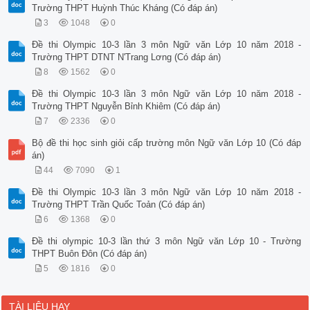
Trường THPT Huỳnh Thúc Kháng (Có đáp án)
3
1048
0
Đề thi Olympic 10-3 lần 3 môn Ngữ văn Lớp 10 năm 2018 -
Trường THPT DTNT N'Trang Lơng (Có đáp án)
8
1562
0
Đề thi Olympic 10-3 lần 3 môn Ngữ văn Lớp 10 năm 2018 -
Trường THPT Nguyễn Bỉnh Khiêm (Có đáp án)
7
2336
0
Bộ đề thi học sinh giỏi cấp trường môn Ngữ văn Lớp 10 (Có đáp
án)
44
7090
1
Đề thi Olympic 10-3 lần 3 môn Ngữ văn Lớp 10 năm 2018 -
Trường THPT Trần Quốc Toản (Có đáp án)
6
1368
0
Đề thi olympic 10-3 lần thứ 3 môn Ngữ văn Lớp 10 - Trường
THPT Buôn Đôn (Có đáp án)
5
1816
0
TÀI LIỆU HAY