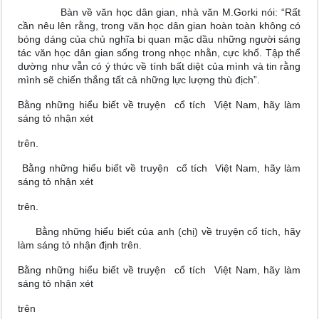
Bàn về văn học dân gian, nhà văn M.Gorki nói: “Rất
cần nêu lên rằng, trong văn học dân gian hoàn toàn không có
bóng dáng của chủ nghĩa bi quan mặc dầu những người sáng
tác văn học dân gian sống trong nhọc nhằn, cực khổ. Tập thể
dường như vẫn có ý thức về tính bất diệt của mình và tin rằng
mình sẽ chiến thắng tất cả những lực lượng thù địch”.
Bằng những hiểu biết về truyện cổ tích Việt Nam, hãy làm
sáng tỏ nhận xét
trên.
Bằng những hiểu biết về truyện cổ tích Việt Nam, hãy làm
sáng tỏ nhận xét
trên.
Bằng những hiểu biết của anh (chị) về truyện cổ tích, hãy
làm sáng tỏ nhận định trên.
Bằng những hiểu biết về truyện cổ tích Việt Nam, hãy làm
sáng tỏ nhận xét
trên