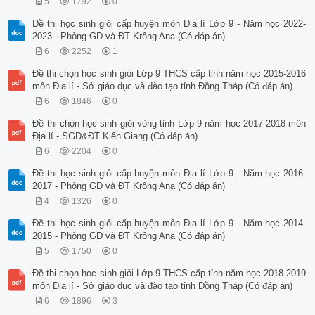
5
1792
0
Đề thi học sinh giỏi cấp huyện môn Địa lí Lớp 9 - Năm học 2022-
2023 - Phòng GD và ĐT Krông Ana (Có đáp án)
6
2252
1
Đề thi chọn học sinh giỏi Lớp 9 THCS cấp tỉnh năm học 2015-2016
môn Địa lí - Sở giáo dục và đào tạo tỉnh Đồng Tháp (Có đáp án)
6
1846
0
Đề thi chọn học sinh giỏi vòng tỉnh Lớp 9 năm học 2017-2018 môn
Địa lí - SGD&ĐT Kiên Giang (Có đáp án)
6
2204
0
Đề thi học sinh giỏi cấp huyện môn Địa lí Lớp 9 - Năm học 2016-
2017 - Phòng GD và ĐT Krông Ana (Có đáp án)
4
1326
0
Đề thi học sinh giỏi cấp huyện môn Địa lí Lớp 9 - Năm học 2014-
2015 - Phòng GD và ĐT Krông Ana (Có đáp án)
5
1750
0
Đề thi chọn học sinh giỏi Lớp 9 THCS cấp tỉnh năm học 2018-2019
môn Địa lí - Sở giáo dục và đào tạo tỉnh Đồng Tháp (Có đáp án)
6
1896
3