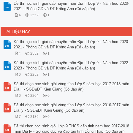
Đề thi học sinh giỏi cấp huyện môn Địa lí Lớp 9 - Năm học 2020-
2021 - Phòng GD và ĐT Krông Ana (Có đáp án)
4
2552
1
TÀI LIỆU HAY
Đề thi học sinh giỏi cấp huyện môn Địa lí Lớp 9 - Năm học 2020-
2021 - Phòng GD và ĐT Krông Ana (Có đáp án)
4
2552
1
Đề thi học sinh giỏi cấp huyện môn Địa lí Lớp 9 - Năm học 2022-
2023 - Phòng GD và ĐT Krông Ana (Có đáp án)
6
2252
1
Đề thi chọn học sinh giỏi vòng tỉnh Lớp 9 năm học 2017-2018 môn
Địa lí - SGD&ĐT Kiên Giang (Có đáp án)
6
2204
0
Đề thi chọn học sinh giỏi vòng tỉnh Lớp 9 năm học 2016-2017 môn
Địa lý - SGD&ĐT Kiên Giang (Có đáp án)
7
2136
0
Đề thi chọn học sinh giỏi Lớp 9 THCS cấp tỉnh năm học 2017-2018
môn Địa lý - Sở giáo dục và đào tạo tỉnh Đồng Tháp (Có đáp án)