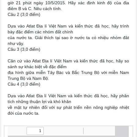
giờ 21 phút ngày 10/5/2015. Hãy xác định kinh độ của địa
điêm B và C. Nêu cách tính.
Câu 2 (3,0 điểm)
Dựa vào Atlat Địa lí Việt Nam và kiến thức đã học, hãy trình
bày đặc điểm các nhóm đất chính
của nước ta. Giải thích tại sao ờ nước ta có nhiệu nhóm đât
như vậy.
Câu 3 (3,0 điểm)
Căn cứ vào Atlat Địa lí Việt Nam và kiến thức đã học, hãy so
sánh sự khác biệt về đặc điểm
địa hình giữa miễn Tây Bäc và Bắc Trung Bộ với miễn Nam
Trung Bộ và Nam Bộ.
Câu 4 (3,0 điểm)
Dựa vào Atlat Địa lí Việt Nam và kiến thức đã học, hãy phân
tích những thuận lợi và khó khăn
về mặt tự nhiên đối với sự phát triển nền nông nghiệp nhiệt
đới của nước ta.