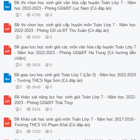
Đề thi chọn học sinh giỏi văn hóa cấp huyện Toán Lớp 7 - Năm
học 2022-2023 - Phòng GD&ĐT Lục Nam (Có đáp án)
7
4786
0
Đề thi chọn học sinh giỏi cấp huyện môn Toán Lớp 7 - Năm học
2022-2023 - Phòng GD và ĐT Thọ Xuân (Có đáp án)
8
4502
0
Đề giao lưu học sinh giỏi các môn văn hóa cấp huyện Toán Lớp 7
- Năm học 2022-2023 - Phòng GD&ĐT Hà Trung (Có hướng dẫn
chấm)
5
3836
0
Đề giao lưu học sinh giỏi Toán Lớp 7 (Lần 3) - Năm học 2022-2023
- Trường THCS Nga Sơn (Có đáp án)
5
3648
0
Đề khảo sát năng lực học sinh giỏi Toán Lớp 7 - Năm học 2022-
2023 - Phòng GD&ĐT Thái Thụy
1
3426
0
Đề khảo sát học sinh giỏi môn Toán Lớp 7 - Năm học 2017-2018 -
Trường THCS Vũ Phạm Khải (Có đáp án)
6
3190
0