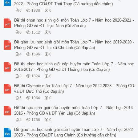
2022 - Phòng GD&ĐT Thái Thụy (Có hướng dẫn chấm)
6
1938
0
Đề thi chọn học sinh giỏi môn Toán Lớp 7 - Năm học 2020-2021 -
Phòng GD và ĐT Trực Ninh (Có đáp án)
8
1512
0
Đề giao lưu học sinh giỏi môn Toán Lớp 7 - Năm học 2019-2020 -
Phòng GD và ĐT Thị xã Chí Linh (Có đáp án)
4
1596
0
Đề thi chọn học sinh giỏi cấp huyện môn Toán Lớp 7 - Năm học
2016-2017 - Phòng GD và ĐT Hoằng Hóa (Có đáp án)
3
1824
0
Đề thi Olympic môn Toán Lớp 7 - Năm học 2022-2023 - Phòng GD
và ĐT Đức Thọ (Có đáp án)
5
1964
0
Đề thi học sinh giỏi cấp huyện môn Toán Lớp 7 - Năm học 2014-
2015 - Phòng GD và ĐT Yên Lập (Có đáp án)
4
1766
0
Đề giao lưu học sinh giỏi cấp huyện Toán Lớp 7 - Năm học 2022-
2023 - Phòng GD&ĐT Lang Chánh (Có hướng dẫn chấm)