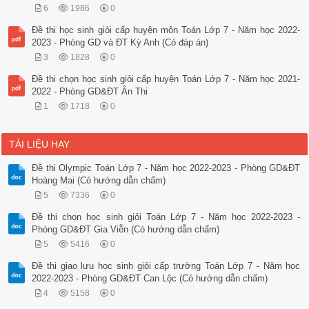
6
1986
0
Đề thi học sinh giỏi cấp huyện môn Toán Lớp 7 - Năm học 2022-
2023 - Phòng GD và ĐT Kỳ Anh (Có đáp án)
3
1828
0
Đề thi chọn học sinh giỏi cấp huyện Toán Lớp 7 - Năm học 2021-
2022 - Phòng GD&ĐT Ân Thi
1
1718
0
TÀI LIỆU HAY
Đề thi Olympic Toán Lớp 7 - Năm học 2022-2023 - Phòng GD&ĐT
Hoàng Mai (Có hướng dẫn chấm)
5
7336
0
Đề thi chọn học sinh giỏi Toán Lớp 7 - Năm học 2022-2023 -
Phòng GD&ĐT Gia Viễn (Có hướng dẫn chấm)
5
5416
0
Đề thi giao lưu học sinh giỏi cấp trường Toán Lớp 7 - Năm học
2022-2023 - Phòng GD&ĐT Can Lộc (Có hướng dẫn chấm)
4
5158
0