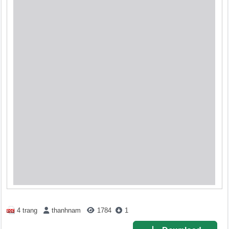
4 trang
thanhnam
1784
1