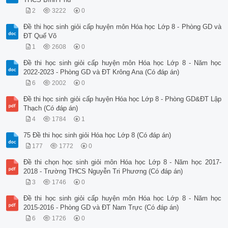
2
3222
0
Đề thi học sinh giỏi cấp huyện môn Hóa học Lớp 8 - Phòng GD và
ĐT Quế Võ
1
2608
0
Đề thi học sinh giỏi cấp huyện môn Hóa học Lớp 8 - Năm học
2022-2023 - Phòng GD và ĐT Krông Ana (Có đáp án)
6
2002
0
Đề thi học sinh giỏi cấp huyện Hóa học Lớp 8 - Phòng GD&ĐT Lập
Thạch (Có đáp án)
4
1784
1
75 Đề thi học sinh giỏi Hóa học Lớp 8 (Có đáp án)
177
1772
0
Đề thi chọn học sinh giỏi môn Hóa học Lớp 8 - Năm học 2017-
2018 - Trường THCS Nguyễn Tri Phương (Có đáp án)
3
1746
0
Đề thi học sinh giỏi cấp huyện môn Hóa học Lớp 8 - Năm học
2015-2016 - Phòng GD và ĐT Nam Trực (Có đáp án)
6
1726
0