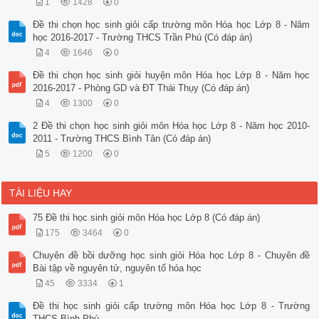
1
1428
0
Đề thi chọn học sinh giỏi cấp trường môn Hóa học Lớp 8 - Năm
học 2016-2017 - Trường THCS Trần Phú (Có đáp án)
4
1646
0
Đề thi chọn học sinh giỏi huyện môn Hóa học Lớp 8 - Năm học
2016-2017 - Phòng GD và ĐT Thái Thụy (Có đáp án)
4
1300
0
2 Đề thi chọn học sinh giỏi môn Hóa học Lớp 8 - Năm học 2010-
2011 - Trường THCS Bình Tân (Có đáp án)
5
1200
0
TÀI LIỆU HAY
75 Đề thi học sinh giỏi môn Hóa học Lớp 8 (Có đáp án)
175
3464
0
Chuyên đề bồi dưỡng học sinh giỏi Hóa học Lớp 8 - Chuyên đề
Bài tập về nguyên tử, nguyên tố hóa học
45
3334
1
Đề thi học sinh giỏi cấp trường môn Hóa học Lớp 8 - Trường
THCS Bình Phú