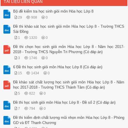
TÀI LIỆU LIÊN QUAN
Bộ đề kiểm tra học sinh giỏi môn Hóa học Lớp 8
29
908
0
Đề thi khảo sát học sinh giỏi môn Hóa học Lớp 8 - Trường THCS
Sài Đồng
1
1320
0
Đề thi chọn học sinh giỏi môn Hóa học Lớp 8 - Năm học 2017-
2018 - Trường THCS Nguyễn Tri Phương (Có đáp án)
3
1746
0
6 Đề thi học sinh giỏi môn Hóa học Lớp 8 (Có đáp án)
15
1434
0
Đề khảo sát chất lượng học sinh giỏi môn Hóa học Lớp 8 - Năm
học 2017-2018 - Trường THCS Thành Tâm (Có đáp án)
5
822
0
Đề thi học sinh giỏi môn Hóa học Lớp 8 - Đề số 2 (Có đáp án)
7
794
0
Đề thi kiểm định chất lượng mũi nhọn môn Hóa học Lớp 8 - Phòng
GD và ĐT Thanh Chương