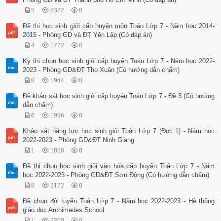
5
2372
0
Đề thi học sinh giỏi cấp huyện môn Toán Lớp 7 - Năm học 2014-
2015 - Phòng GD và ĐT Yên Lập (Có đáp án)
4
1772
0
Kỳ thi chọn học sinh giỏi cấp huyện Toán Lớp 7 - Năm học 2022-
2023 - Phòng GD&ĐT Thọ Xuân (Có hướng dẫn chấm)
8
1944
0
Đề khảo sát học sinh giỏi cấp huyện Toán Lớp 7 - Đề 3 (Có hướng
dẫn chấm)
6
1996
0
Khảo sát năng lực học sinh giỏi Toán Lớp 7 (Đợt 1) - Năm học
2022-2023 - Phòng GD&ĐT Ninh Giang
1
1888
0
Đề thi chọn học sinh giỏi văn hóa cấp huyện Toán Lớp 7 - Năm
học 2022-2023 - Phòng GD&ĐT Sơn Động (Có hướng dẫn chấm)
8
2172
0
Đề chọn đội tuyển Toán Lớp 7 - Năm học 2022-2023 - Hệ thống
giáo dục Archimedes School
1
2300
0