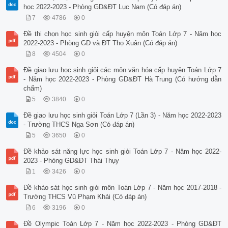
học 2022-2023 - Phòng GD&ĐT Lục Nam (Có đáp án)
7
4786
0
Đề thi chọn học sinh giỏi cấp huyện môn Toán Lớp 7 - Năm học
2022-2023 - Phòng GD và ĐT Thọ Xuân (Có đáp án)
8
4504
0
Đề giao lưu học sinh giỏi các môn văn hóa cấp huyện Toán Lớp 7
- Năm học 2022-2023 - Phòng GD&ĐT Hà Trung (Có hướng dẫn
chấm)
5
3840
0
Đề giao lưu học sinh giỏi Toán Lớp 7 (Lần 3) - Năm học 2022-2023
- Trường THCS Nga Sơn (Có đáp án)
5
3650
0
Đề khảo sát năng lực học sinh giỏi Toán Lớp 7 - Năm học 2022-
2023 - Phòng GD&ĐT Thái Thụy
1
3426
0
Đề khảo sát học sinh giỏi môn Toán Lớp 7 - Năm học 2017-2018 -
Trường THCS Vũ Phạm Khải (Có đáp án)
6
3196
0
Đề Olympic Toán Lớp 7 - Năm học 2022-2023 - Phòng GD&ĐT