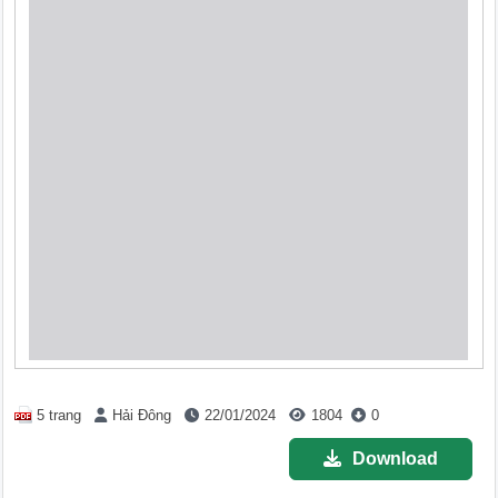
5 trang
Hải Đông
22/01/2024
1804
0
Download