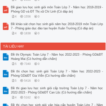
Đề giao lưu học sinh giỏi môn Toán Lớp 7 - Năm học 2018-2019 -
Phòng GD và ĐT Thị xã Chí Linh (Có đáp án)
4
1556
0
Đề khảo sát chọn học sinh giỏi năm học 2018-2019 môn Toán Lớp
7 - Phòng giáo dục đào tạo huyện Xuân Trường (Có đáp án)
4
1838
0
TÀI LIỆU HAY
Đề thi Olympic Toán Lớp 7 - Năm học 2022-2023 - Phòng GD&ĐT
Hoàng Mai (Có hướng dẫn chấm)
5
7340
0
Đề thi chọn học sinh giỏi Toán Lớp 7 - Năm học 2022-2023 -
Phòng GD&ĐT Gia Viễn (Có hướng dẫn chấm)
5
5416
0
Đề thi giao lưu học sinh giỏi cấp trường Toán Lớp 7 - Năm học
2022-2023 - Phòng GD&ĐT Can Lộc (Có hướng dẫn chấm)
4
5162
0
Đề thi chọn học sinh giỏi văn hóa cấp huyện Toán Lớp 7 - Năm