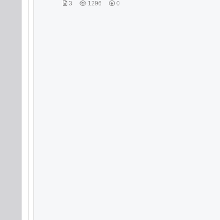
3
1296
0