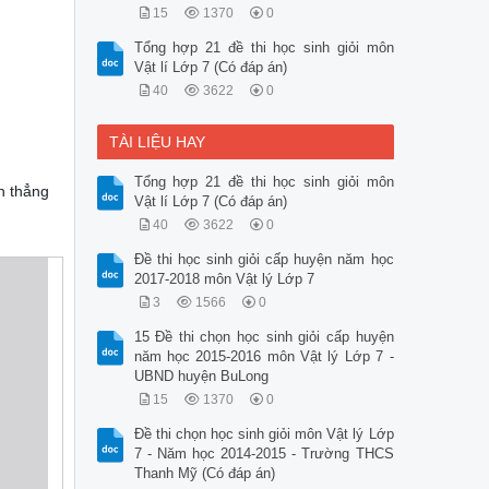
15
1370
0
Tổng hợp 21 đề thi học sinh giỏi môn
Vật lí Lớp 7 (Có đáp án)
40
3622
0
TÀI LIỆU HAY
Tổng hợp 21 đề thi học sinh giỏi môn
n thẳng
Vật lí Lớp 7 (Có đáp án)
40
3622
0
Đề thi học sinh giỏi cấp huyện năm học
2017-2018 môn Vật lý Lớp 7
3
1566
0
15 Đề thi chọn học sinh giỏi cấp huyện
năm học 2015-2016 môn Vật lý Lớp 7 -
UBND huyện BuLong
15
1370
0
Đề thi chọn học sinh giỏi môn Vật lý Lớp
7 - Năm học 2014-2015 - Trường THCS
Thanh Mỹ (Có đáp án)