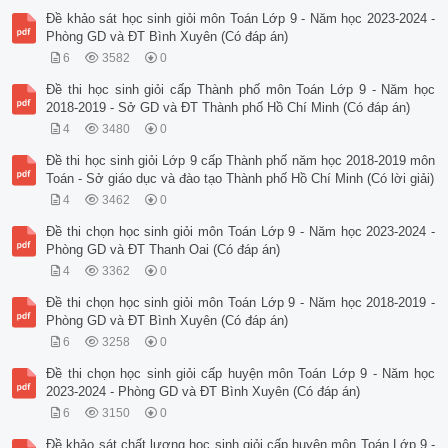
Đề khảo sát học sinh giỏi môn Toán Lớp 9 - Năm học 2023-2024 -
Phòng GD và ĐT Bình Xuyên (Có đáp án)
6
3582
0
Đề thi học sinh giỏi cấp Thành phố môn Toán Lớp 9 - Năm học
2018-2019 - Sở GD và ĐT Thành phố Hồ Chí Minh (Có đáp án)
4
3480
0
Đề thi học sinh giỏi Lớp 9 cấp Thành phố năm học 2018-2019 môn
Toán - Sở giáo dục và đào tạo Thành phố Hồ Chí Minh (Có lời giải)
4
3462
0
Đề thi chọn học sinh giỏi môn Toán Lớp 9 - Năm học 2023-2024 -
Phòng GD và ĐT Thanh Oai (Có đáp án)
4
3362
0
Đề thi chọn học sinh giỏi môn Toán Lớp 9 - Năm học 2018-2019 -
Phòng GD và ĐT Bình Xuyên (Có đáp án)
6
3258
0
Đề thi chọn học sinh giỏi cấp huyện môn Toán Lớp 9 - Năm học
2023-2024 - Phòng GD và ĐT Bình Xuyên (Có đáp án)
6
3150
0
Đề khảo sát chất lượng học sinh giỏi cấp huyện môn Toán Lớp 9 -