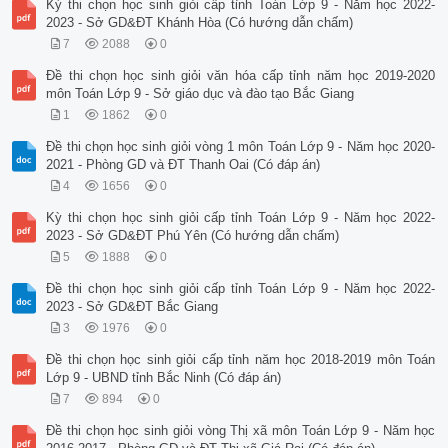
Kỳ thi chọn học sinh giỏi cấp tỉnh Toán Lớp 9 - Năm học 2022-
2023 - Sở GD&ĐT Khánh Hòa (Có hướng dẫn chấm)
7
2088
0
Đề thi chọn học sinh giỏi văn hóa cấp tỉnh năm học 2019-2020
môn Toán Lớp 9 - Sở giáo dục và đào tạo Bắc Giang
1
1862
0
Đề thi chọn học sinh giỏi vòng 1 môn Toán Lớp 9 - Năm học 2020-
2021 - Phòng GD và ĐT Thanh Oai (Có đáp án)
4
1656
0
Kỳ thi chọn học sinh giỏi cấp tỉnh Toán Lớp 9 - Năm học 2022-
2023 - Sở GD&ĐT Phú Yên (Có hướng dẫn chấm)
5
1888
0
Đề thi chọn học sinh giỏi cấp tỉnh Toán Lớp 9 - Năm học 2022-
2023 - Sở GD&ĐT Bắc Giang
3
1976
0
Đề thi chọn học sinh giỏi cấp tỉnh năm học 2018-2019 môn Toán
Lớp 9 - UBND tỉnh Bắc Ninh (Có đáp án)
7
894
0
Đề thi chọn học sinh giỏi vòng Thị xã môn Toán Lớp 9 - Năm học